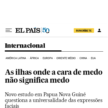
Pular para o conteúdo
SUSCRÍBETE
Internacional
AMÉRICA LATINA
ÁFRICA
EUROPA
ORIENTE MÉDIO
CHINA
EUA
As ilhas onde a cara de medo
não significa medo
Novo estudo em Papua Nova Guiné
questiona a universalidade das expressões
faciais