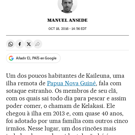
MANUEL ANSEDE
OCT
18, 2016 - 14:56
EDT
Compartir en Whatsapp
Compartir en Facebook
Compartir en Twitter
Desplegar Redes Sociales
Añadir EL PAÍS en Google
Um dos poucos habitantes de Kaileuna, uma
ilha remota de
Papua Nova Guiné
, fala com
sotaque estranho. Os membros de seu clã,
com os quais sai todo dia para pescar e assim
poder comer, o chamam de Kelakasi. Ele
chegou à ilha em 2013 e, com quase 40 anos,
foi adotado por uma família com outros cinco
irmãos. Nesse lugar, um dos rincões mais