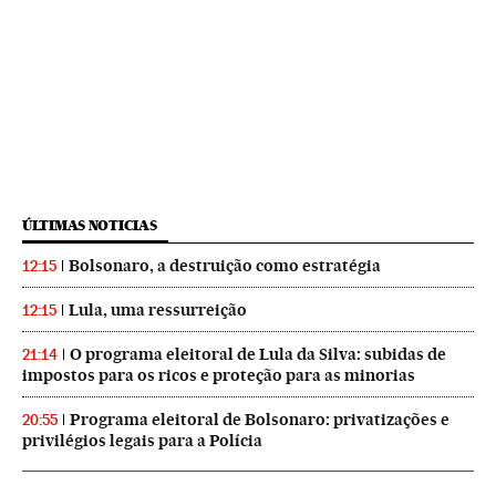
ÚLTIMAS NOTICIAS
Bolsonaro, a destruição como estratégia
12:15
Lula, uma ressurreição
12:15
O programa eleitoral de Lula da Silva: subidas de
21:14
impostos para os ricos e proteção para as minorias
Programa eleitoral de Bolsonaro: privatizações e
20:55
privilégios legais para a Polícia