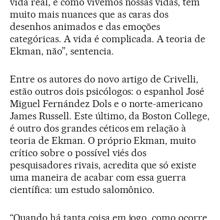
vida real, e como vivemos nossas vidas, tem
muito mais nuances que as caras dos
desenhos animados e das emoções
categóricas. A vida é complicada. A teoria de
Ekman, não”, sentencia.
Entre os autores do novo artigo de Crivelli,
estão outros dois psicólogos: o espanhol José
Miguel Fernández Dols e o norte-americano
James Russell. Este último, da Boston College,
é outro dos grandes céticos em relação à
teoria de Ekman. O próprio Ekman, muito
crítico sobre o possível viés dos
pesquisadores rivais, acredita que só existe
uma maneira de acabar com essa guerra
científica: um estudo salomônico.
“Quando há tanta coisa em jogo, como ocorre