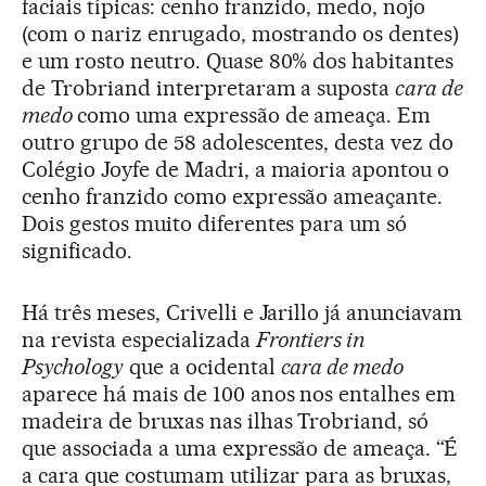
faciais típicas: cenho franzido, medo, nojo
(com o nariz enrugado, mostrando os dentes)
e um rosto neutro. Quase 80% dos habitantes
de Trobriand interpretaram a suposta
cara de
medo
como uma expressão de ameaça. Em
outro grupo de 58 adolescentes, desta vez do
Colégio Joyfe de Madri, a maioria apontou o
cenho franzido como expressão ameaçante.
Dois gestos muito diferentes para um só
significado.
Há três meses, Crivelli e Jarillo já anunciavam
na revista especializada
Frontiers in
Psychology
que a ocidental
cara de medo
aparece há mais de 100 anos nos entalhes em
madeira de bruxas nas ilhas Trobriand, só
que associada a uma expressão de ameaça. “É
a cara que costumam utilizar para as bruxas,