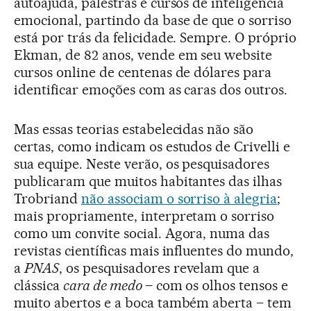
autoajuda, palestras e cursos de inteligência
emocional, partindo da base de que o sorriso
está por trás da felicidade. Sempre. O próprio
Ekman, de 82 anos, vende em seu website
cursos online de centenas de dólares para
identificar emoções com as caras dos outros.
Mas essas teorias estabelecidas não são
certas, como indicam os estudos de Crivelli e
sua equipe. Neste verão, os pesquisadores
publicaram que muitos habitantes das ilhas
Trobriand
não associam o sorriso à alegria
;
mais propriamente, interpretam o sorriso
como um convite social. Agora, numa das
revistas científicas mais influentes do mundo,
a
PNAS
, os pesquisadores revelam que a
clássica
cara de medo
– com os olhos tensos e
muito abertos e a boca também aberta – tem