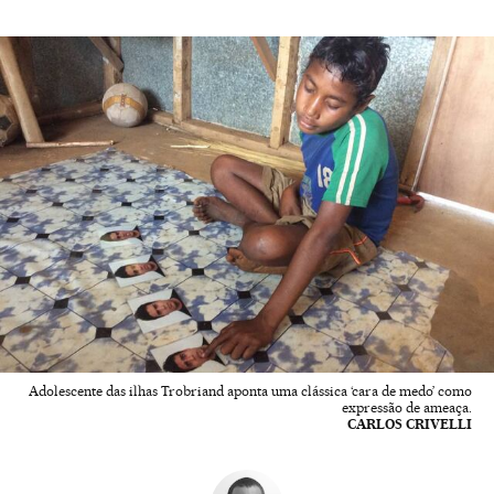
Adolescente das ilhas Trobriand aponta uma clássica ‘cara de medo’ como
expressão de ameaça.
CARLOS CRIVELLI