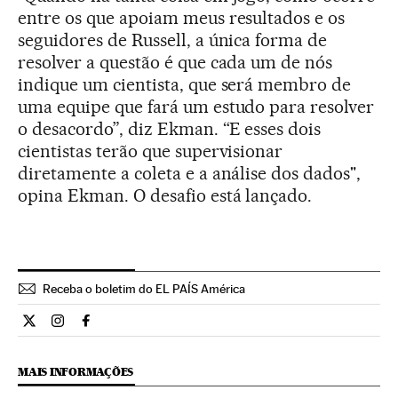
entre os que apoiam meus resultados e os
seguidores de Russell, a única forma de
resolver a questão é que cada um de nós
indique um cientista, que será membro de
uma equipe que fará um estudo para resolver
o desacordo”, diz Ekman. “E esses dois
cientistas terão que supervisionar
diretamente a coleta e a análise dos dados",
opina Ekman. O desafio está lançado.
Receba o boletim do EL PAÍS América
Internacional El País Brasil en Twitter
Internacional El País Brasil en Instagram
Internacional El País Brasil en Facebook
MAIS INFORMAÇÕES