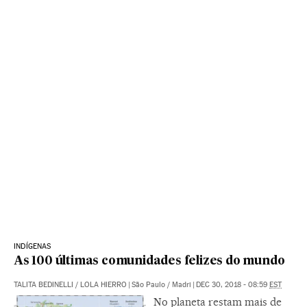
INDÍGENAS
As 100 últimas comunidades felizes do mundo
TALITA BEDINELLI
/
LOLA HIERRO
|
São Paulo / Madri
|
DEC 30, 2018 - 08:59
EST
No planeta restam mais de