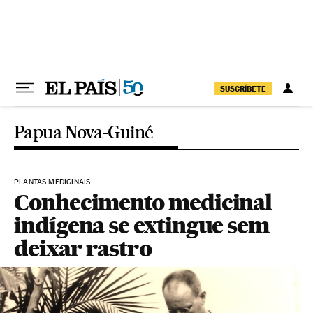
Pular para o conteúdo
SUSCRÍBETE
Papua Nova-Guiné
PLANTAS MEDICINAIS
Conhecimento medicinal
indígena se extingue sem
deixar rastro