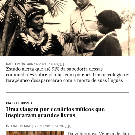
RAÚL LIMÓN
|
JUN 11, 2021 - 14:48
EDT
Estudo alerta que até 91% da sabedoria dessas
comunidades sobre plantas com potencial farmacológico e
terapêutico desaparecerão com a morte de suas línguas
DIA DO TURISMO
Uma viagem por cenários míticos que
inspiraram grandes livros
ISIDORO MERINO
|
SEP 27, 2019 - 20:56
EDT
Da voluptuosa Veneza de Jan