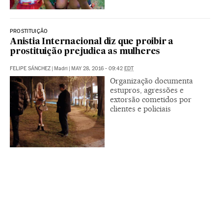
PROSTITUIÇÃO
Anistia Internacional diz que proibir a
prostituição prejudica as mulheres
FELIPE SÁNCHEZ
|
Madri
|
MAY 28, 2016 - 09:42
EDT
Organização documenta
estupros, agressões e
extorsão cometidos por
clientes e policiais