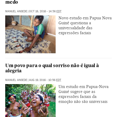
medo
MANUEL ANSEDE
|
OCT 18, 2016 - 14:56
EDT
Novo estudo em Papua Nova
Guiné questiona a
universalidade das
expressões faciais
Um povo para o qual sorriso não é igual à
alegria
MANUEL ANSEDE
|
AUG 19, 2016 - 10:56
EDT
Um estudo em Papua-Nova
Guiné sugere que as
expressões faciais da
emoção não são universais