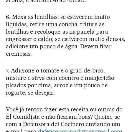
aroma, e adicione-o ao tomate.
6. Mexa as lentilhas: se estiverem muito
líquidas, retire uma concha, triture as
lentilhas e recoloque-as na panela para
engrossar o caldo; se estiverem muito densas,
adicione um pouco de água. Devem ficar
cremosas.
7. Adicione o tomate e o grão-de-bico,
misture e sirva com coentro e manjericão
picados por cima, arroz e um pouco de
iogurte, se desejar.
Você já tentou fazer esta receita ou outras do
El Comidista e não ficaram boas? Queixe-se
com a Defensora del Cocinero enviando um
e-mail para
defensoracomidista@gmail.com
.