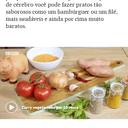
de cérebro você pode fazer pratos tão
saborosos como um hambúrguer ou um filé,
mais saudáveis e ainda por cima muito
baratos.
Curry vegetariano por 10 reais