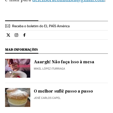
Receba o boletim do EL PAÍS América
Cultura El País Brasil en Twitter
Cultura El País Brasil en Instagram
Cultura El País Brasil en Facebook
MAIS INFORMAÇÕES
Aaargh! Não faça isso à mesa
MIKEL LÓPEZ ITURRIAGA
O melhor suflê passo a passo
JOSÉ CARLOS CAPEL