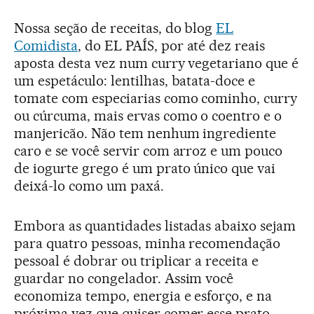
Nossa seção de receitas, do blog
EL
Comidista
, do EL PAÍS, por até dez reais
aposta desta vez num curry vegetariano que é
um espetáculo: lentilhas, batata-doce e
tomate com especiarias como cominho, curry
ou cúrcuma, mais ervas como o coentro e o
manjericão. Não tem nenhum ingrediente
caro e se você servir com arroz e um pouco
de iogurte grego é um prato único que vai
deixá-lo como um paxá.
Embora as quantidades listadas abaixo sejam
para quatro pessoas, minha recomendação
pessoal é dobrar ou triplicar a receita e
guardar no congelador. Assim você
economiza tempo, energia e esforço, e na
próxima vez que quiser comer esse prato