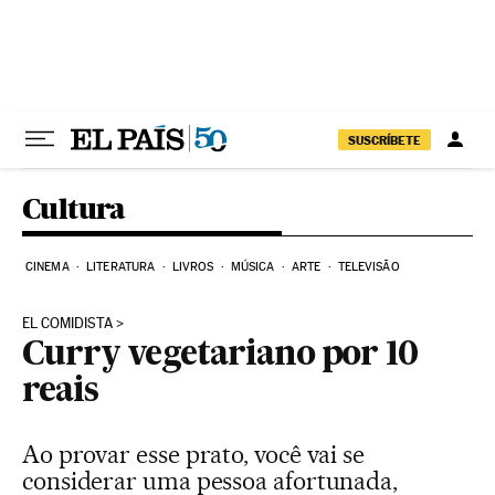
Pular para o conteúdo
SUSCRÍBETE
Cultura
CINEMA
LITERATURA
LIVROS
MÚSICA
ARTE
TELEVISÃO
EL COMIDISTA
Curry vegetariano por 10
reais
Ao provar esse prato, você vai se
considerar uma pessoa afortunada,