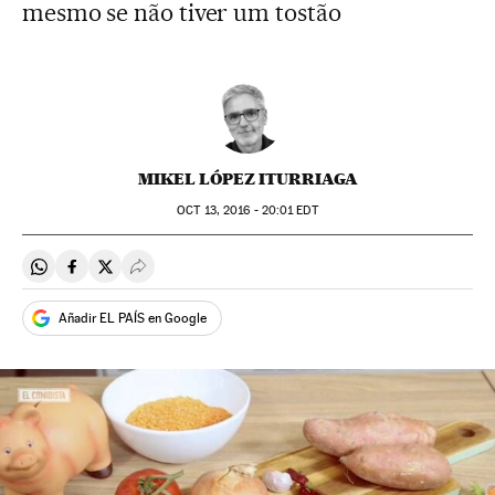
mesmo se não tiver um tostão
MIKEL LÓPEZ ITURRIAGA
OCT
13, 2016 - 20:01
EDT
Compartir en Whatsapp
Compartir en Facebook
Compartir en Twitter
Desplegar Redes Sociales
Añadir EL PAÍS en Google