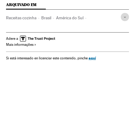
ARQUIVADO EM
Receitas cozinha
Brasil
América do Sul
América Latina
Gastronomia
América
Cultura
Adere a
Mais informações
aquí
Si está interesado en licenciar este contenido, pinche