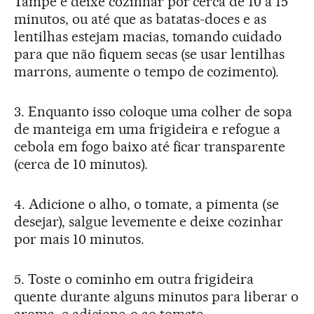
Tampe e deixe cozinhar por cerca de 10 a 15
minutos, ou até que as batatas-doces e as
lentilhas estejam macias, tomando cuidado
para que não fiquem secas (se usar lentilhas
marrons, aumente o tempo de cozimento).
3. Enquanto isso coloque uma colher de sopa
de manteiga em uma frigideira e refogue a
cebola em fogo baixo até ficar transparente
(cerca de 10 minutos).
4. Adicione o alho, o tomate, a pimenta (se
desejar), salgue levemente e deixe cozinhar
por mais 10 minutos.
5. Toste o cominho em outra frigideira
quente durante alguns minutos para liberar o