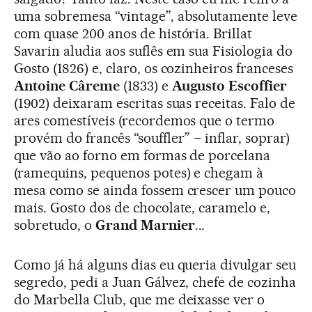
uma sobremesa “vintage”, absolutamente leve
com quase 200 anos de história. Brillat
Savarin aludia aos suflês em sua Fisiologia do
Gosto (1826) e, claro, os cozinheiros franceses
Antoine Câreme
(1833) e
Augusto Escoffier
(1902) deixaram escritas suas receitas. Falo de
ares comestíveis (recordemos que o termo
provém do francês “souffler” – inflar, soprar)
que vão ao forno em formas de porcelana
(ramequins, pequenos potes) e chegam à
mesa como se ainda fossem crescer um pouco
mais. Gosto dos de chocolate, caramelo e,
sobretudo, o
Grand Marnier
...
Como já há alguns dias eu queria divulgar seu
segredo, pedi a Juan Gálvez, chefe de cozinha
do Marbella Club, que me deixasse ver o