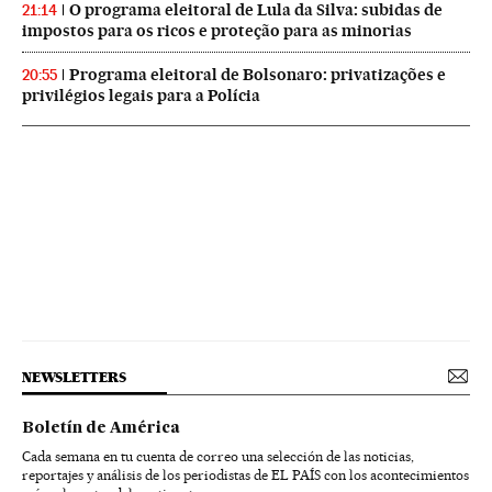
O programa eleitoral de Lula da Silva: subidas de
21:14
impostos para os ricos e proteção para as minorias
Programa eleitoral de Bolsonaro: privatizações e
20:55
privilégios legais para a Polícia
NEWSLETTERS
Boletín de América
Cada semana en tu cuenta de correo una selección de las noticias,
reportajes y análisis de los periodistas de EL PAÍS con los acontecimientos