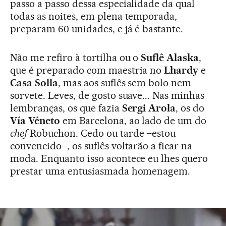
passo a passo dessa especialidade da qual
todas as noites, em plena temporada,
preparam 60 unidades, e já é bastante.
Não me refiro à tortilha ou o
Suflê Alaska
,
que é preparado com maestria no
Lhardy
e
Casa Solla
, mas aos suflês sem bolo nem
sorvete. Leves, de gosto suave... Nas minhas
lembranças, os que fazia
Sergi Arola
, os do
Vía Véneto
em Barcelona, ao lado de um do
chef
Robuchon. Cedo ou tarde –estou
convencido–, os suflês voltarão a ficar na
moda. Enquanto isso acontece eu lhes quero
prestar uma entusiasmada homenagem.