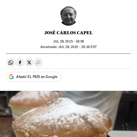
JOSÉ CARLOS CAPEL
JUL
29, 2015 - 19:38
atualizado:
JUL
29, 2015 - 20:16
EDT
Compartir en Whatsapp
Compartir en Facebook
Compartir en Twitter
Desplegar Redes Sociales
Añadir EL PAÍS en Google