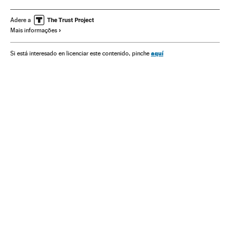
Cultura
Alimentos
Alimentação
Indústria
Adere a
Mais informações
aquí
Si está interesado en licenciar este contenido, pinche