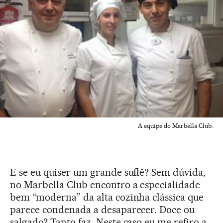
A equipe do Marbella Club.
E se eu quiser um grande suflê? Sem dúvida,
no Marbella Club encontro a especialidade
bem “moderna” da alta cozinha clássica que
parece condenada a desaparecer. Doce ou
salgado? Tanto faz. Neste caso eu me refiro a