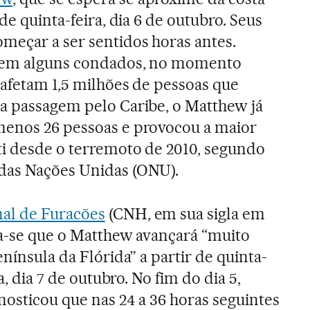
de quinta-feira, dia 6 de outubro. Seus
meçar a ser sentidos horas antes.
s em alguns condados, no momento
 afetam 1,5 milhões de pessoas que
a passagem pelo Caribe, o Matthew já
menos 26 pessoas e provocou a maior
ti desde o terremoto de 2010, segundo
das Nações Unidas (ONU).
al de Furacões
(CNH, em sua sigla em
ta-se que o Matthew avançará “muito
enínsula da Flórida” a partir de quinta-
a, dia 7 de outubro. No fim do dia 5,
nosticou que nas 24 a 36 horas seguintes