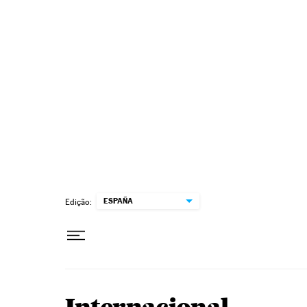
Pular para o conteúdo
ESPAÑA
Edição: