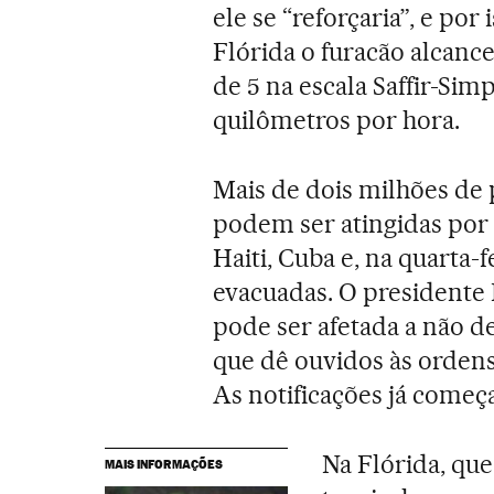
ele se “reforçaria”, e po
Flórida o furacão alcanc
de 5 na escala Saffir-Sim
quilômetros por hora.
Mais de dois milhões de
podem ser atingidas por 
Haiti, Cuba e, na quarta-f
evacuadas. O presidente
pode ser afetada a não de
que dê ouvidos às ordens
As notificações já começ
Na Flórida, que
MAIS INFORMAÇÕES