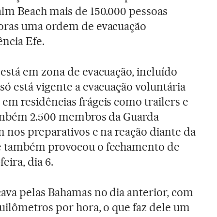
alm Beach mais de 150.000 pessoas
horas uma ordem de evacuação
ência Efe.
está em zona de evacuação, incluído
ó está vigente a evacuação voluntária
m residências frágeis como trailers e
 também 2.500 membros da Guarda
 nos preparativos e na reação diante da
e também provocou o fechamento de
eira, dia 6.
ava pelas Bahamas no dia anterior, com
ilômetros por hora, o que faz dele um