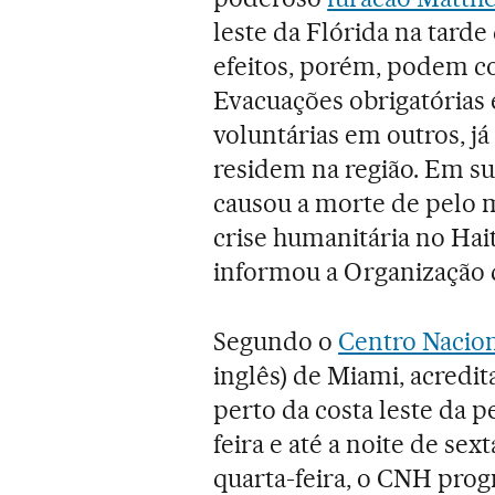
leste da Flórida na tarde 
efeitos, porém, podem co
Evacuações obrigatória
voluntárias em outros, já
residem na região. Em su
causou a morte de pelo 
crise humanitária no Hai
informou a Organização 
Segundo o
Centro Nacion
inglês) de Miami, acredi
perto da costa leste da p
feira e até a noite de sext
quarta-feira, o CNH prog