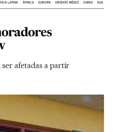
RICA LATINA
ÁFRICA
EUROPA
ORIENTE MÉDIO
CHINA
EUA
moradores
w
ser afetadas a partir