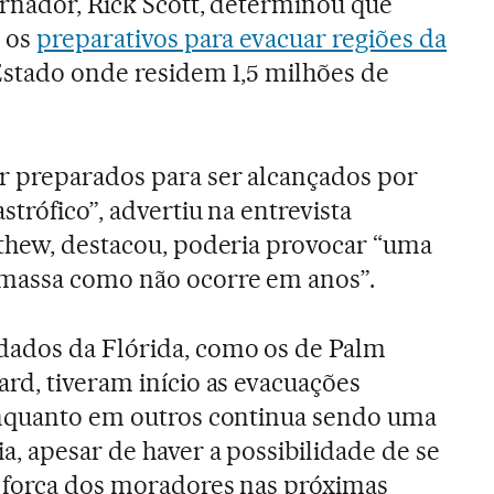
ernador, Rick Scott, determinou que
s os
preparativos para evacuar regiões da
stado onde residem 1,5 milhões de
r preparados para ser alcançados por
strófico”, advertiu na entrevista
tthew, destacou, poderia provocar “uma
massa como não ocorre em anos”.
ados da Flórida, como os de Palm
rd, tiveram início as evacuações
enquanto em outros continua sendo uma
a, apesar de haver a possibilidade de se
à força dos moradores nas próximas