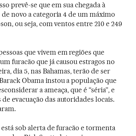
r isso prevê-se que em sua chegada à
e de novo a categoria 4 de um máximo
pson, ou seja, com ventos entre 210 e 249
 pessoas que vivem em regiões que
um furacão que já causou estragos no
eira, dia 5, nas Bahamas, terão de ser
 Barack Obama instou a população que
sconsiderar a ameaça, que é “séria”, e
 de evacuação das autoridades locais.
aram.
 está sob alerta de furacão e tormenta