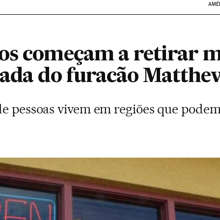
AMÉ
os começam a retirar 
gada do furacão Matthe
de pessoas vivem em regiões que podem 