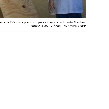
este da Flórida se preparam para a chegada do furacão Matthew.
Foto:
ATLAS
|
Vídeo:
B. WEAVER / AFP