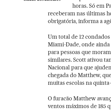
horas. Só em P
receberam nas últimas 
obrigatória, informa a ag
Um total de 12 condados 
Miami-Dade, onde ainda s
para pessoas que moram e
similares. Scott ativou
Nacional para que ajudem
chegada do Matthew, qu
muitas escolas na quinta-f
O furacão Matthew avanç
ventos máximos de 185 qu