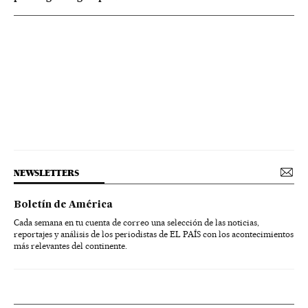
NEWSLETTERS
Boletín de América
Cada semana en tu cuenta de correo una selección de las noticias,
reportajes y análisis de los periodistas de EL PAÍS con los acontecimientos
más relevantes del continente.