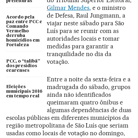
prefeituras
Gilmar Mendes
, e o ministro
de Defesa, Raul Jungmann, a
Acordo pela
viajar neste sábado para São
paz entre PCC e
Comando
Luís para se reunir com as
Vermelho
derruba
autoridades locais e tomar
homicídios em
medidas para garantir a
Fortaleza
tranquilidade no dia da
votação.
PCC, o “talibã”
dos presídios
cearenses
Entre a noite da sexta-feira e a
madrugada do sábado, grupos
Eleições
municipais 2016
ainda não identificados
em tempo real
queimaram quatro ônibus e
algumas dependências de duas
escolas públicas em diferentes municípios da
região metropolitana de São Luís que seriam
usadas como locais de votação no domingo,