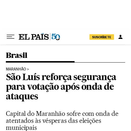
Pular para o conteúdo
SUSCRÍBETE
Brasil
MARANHÃO
São Luís reforça segurança
para votação após onda de
ataques
Capital do Maranhão sofre com onda de
atentados às vésperas das eleições
municipais