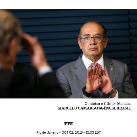
O ministro Gilmar Mendes.
MARCELO CAMARGO/AGÊNCIA BRASIL
EFE
Rio de Janeiro -
OCT
02, 2016 - 15:33
EDT