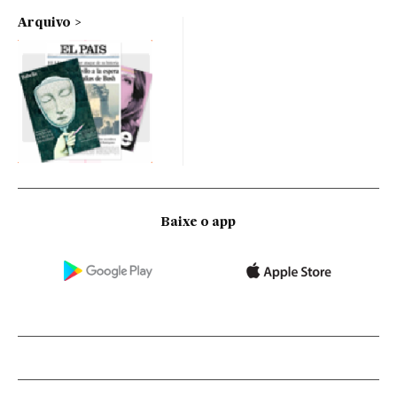
Arquivo
Baixe o app