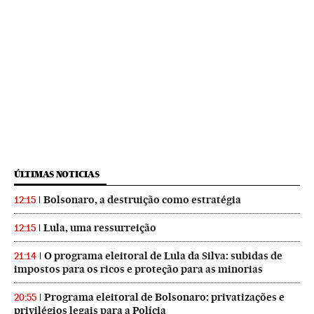
ÚLTIMAS NOTICIAS
Bolsonaro, a destruição como estratégia
12:15
Lula, uma ressurreição
12:15
O programa eleitoral de Lula da Silva: subidas de
21:14
impostos para os ricos e proteção para as minorias
Programa eleitoral de Bolsonaro: privatizações e
20:55
privilégios legais para a Polícia