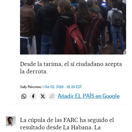
Desde la tarima, el sí ciudadano acepta
la derrota.
Sally Palomino
Oct 02, 2016 - 18:24
EDT
Añadir EL PAÍS en Google
Compartir en Whatsapp
Compartir en Facebook
Compartir en Twitter
Desplegar Redes Sociales
La cúpula de las FARC ha seguido el
resultado desde La Habana. La