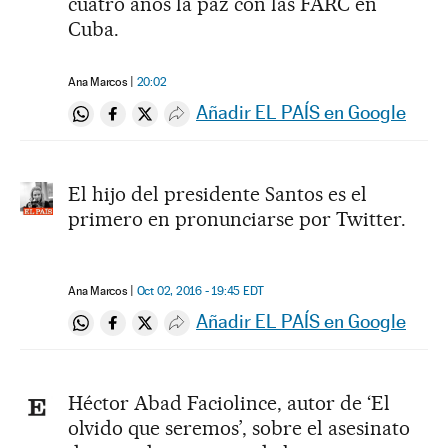
cuatro años la paz con las FARC en
Cuba.
Ana Marcos
20:02
Añadir EL PAÍS en Google
Compartir en Whatsapp
Compartir en Facebook
Compartir en Twitter
Desplegar Redes Sociales
El hijo del presidente Santos es el
primero en pronunciarse por Twitter.
Ana Marcos
Oct 02, 2016 - 19:45
EDT
Añadir EL PAÍS en Google
Compartir en Whatsapp
Compartir en Facebook
Compartir en Twitter
Desplegar Redes Sociales
Héctor Abad Faciolince, autor de ‘El
olvido que seremos’, sobre el asesinato