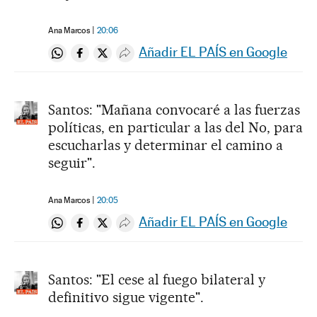
Ana Marcos
20:06
Añadir EL PAÍS en Google
Compartir en Whatsapp
Compartir en Facebook
Compartir en Twitter
Desplegar Redes Sociales
Santos: "Mañana convocaré a las fuerzas
políticas, en particular a las del No, para
escucharlas y determinar el camino a
seguir".
Ana Marcos
20:05
Añadir EL PAÍS en Google
Compartir en Whatsapp
Compartir en Facebook
Compartir en Twitter
Desplegar Redes Sociales
Santos: "El cese al fuego bilateral y
definitivo sigue vigente".