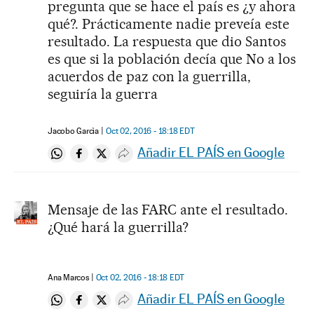
pregunta que se hace el país es ¿y ahora
qué?. Prácticamente nadie preveía este
resultado. La respuesta que dio Santos
es que si la población decía que No a los
acuerdos de paz con la guerrilla,
seguiría la guerra
Jacobo Garcìa
Oct 02, 2016 - 18:18
EDT
Añadir EL PAÍS en Google
Compartir en Whatsapp
Compartir en Facebook
Compartir en Twitter
Desplegar Redes Sociales
Mensaje de las FARC ante el resultado.
¿Qué hará la guerrilla?
Ana Marcos
Oct 02, 2016 - 18:18
EDT
Añadir EL PAÍS en Google
Compartir en Whatsapp
Compartir en Facebook
Compartir en Twitter
Desplegar Redes Sociales