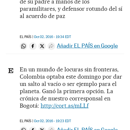
de su padre a manos de los
paramilitares, y defensor rotundo del sí
al acuerdo de paz
EL PAÍS
Oct 02, 2016 - 19:34
EDT
Añadir EL PAÍS en Google
Compartir en Whatsapp
Compartir en Facebook
Compartir en Twitter
Desplegar Redes Sociales
En un mundo de locuras sin fronteras,
Colombia optaba este domingo por dar
un salto al vacío o ser ejemplo para el
planeta. Ganó la primera opción. La
crónica de nuestro corresponsal en
Bogotá:
http://cort.as/mLLf
EL PAÍS
Oct 02, 2016 - 19:23
EDT
Añadir EL PAÍS en Google