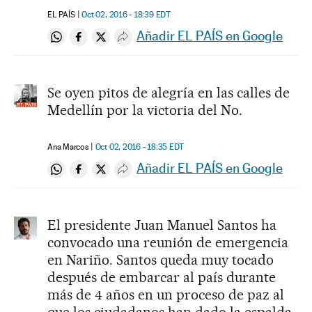
EL PAÍS
Oct 02, 2016 - 18:39
EDT
Añadir EL PAÍS en Google
Compartir en Whatsapp
Compartir en Facebook
Compartir en Twitter
Desplegar Redes Sociales
Se oyen pitos de alegría en las calles de
Medellín por la victoria del No.
Ana Marcos
Oct 02, 2016 - 18:35
EDT
Añadir EL PAÍS en Google
Compartir en Whatsapp
Compartir en Facebook
Compartir en Twitter
Desplegar Redes Sociales
El presidente Juan Manuel Santos ha
convocado una reunión de emergencia
en Nariño. Santos queda muy tocado
después de embarcar al país durante
más de 4 años en un proceso de paz al