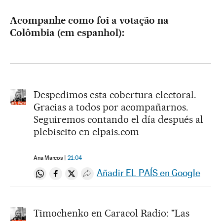
Acompanhe como foi a votação na
Colômbia (em espanhol):
Despedimos esta cobertura electoral.
Gracias a todos por acompañarnos.
Seguiremos contando el día después al
plebiscito en elpais.com
Ana Marcos
21:04
Añadir EL PAÍS en Google
Compartir en Whatsapp
Compartir en Facebook
Compartir en Twitter
Desplegar Redes Sociales
Timochenko en Caracol Radio: "Las