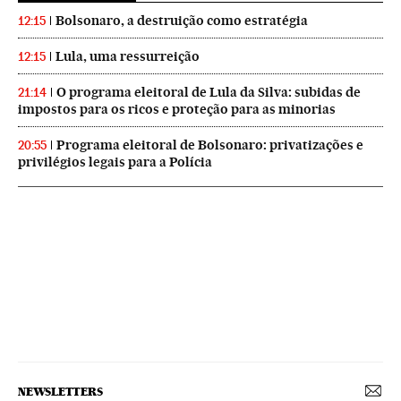
Bolsonaro, a destruição como estratégia
12:15
Lula, uma ressurreição
12:15
O programa eleitoral de Lula da Silva: subidas de
21:14
impostos para os ricos e proteção para as minorias
Programa eleitoral de Bolsonaro: privatizações e
20:55
privilégios legais para a Polícia
NEWSLETTERS