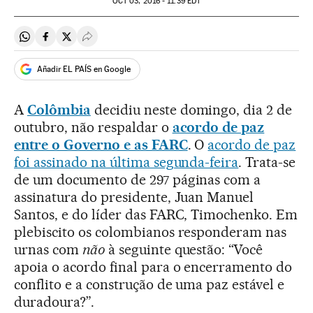
OCT
03, 2016 - 11:39
EDT
Compartir en Whatsapp
Compartir en Facebook
Compartir en Twitter
Desplegar Redes Sociales
Añadir EL PAÍS en Google
A
Colômbia
decidiu neste domingo, dia 2 de
outubro, não respaldar o
acordo de paz
entre o Governo e as FARC
. O
acordo de paz
foi assinado na última segunda-feira
. Trata-se
de um documento de 297 páginas com a
assinatura do presidente, Juan Manuel
Santos, e do líder das FARC, Timochenko. Em
plebiscito os colombianos responderam nas
urnas com
não
à seguinte questão: “Você
apoia o acordo final para o encerramento do
conflito e a construção de uma paz estável e
duradoura?”.