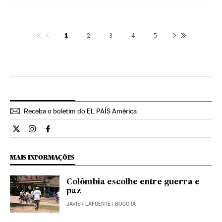
1
2
3
4
5
Receba o boletim do EL PAÍS América
Internacional El País Brasil en Twitter
Internacional El País Brasil en Instagram
Internacional El País Brasil en Facebook
MAIS INFORMAÇÕES
Colômbia escolhe entre guerra e
paz
JAVIER LAFUENTE
| BOGOTÁ