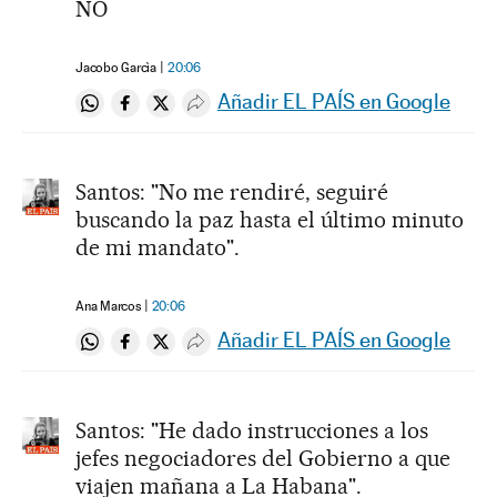
NO
Jacobo Garcìa
20:06
Añadir EL PAÍS en Google
Compartir en Whatsapp
Compartir en Facebook
Compartir en Twitter
Desplegar Redes Sociales
Santos: "No me rendiré, seguiré
buscando la paz hasta el último minuto
de mi mandato".
Ana Marcos
20:06
Añadir EL PAÍS en Google
Compartir en Whatsapp
Compartir en Facebook
Compartir en Twitter
Desplegar Redes Sociales
Santos: "He dado instrucciones a los
jefes negociadores del Gobierno a que
viajen mañana a La Habana".