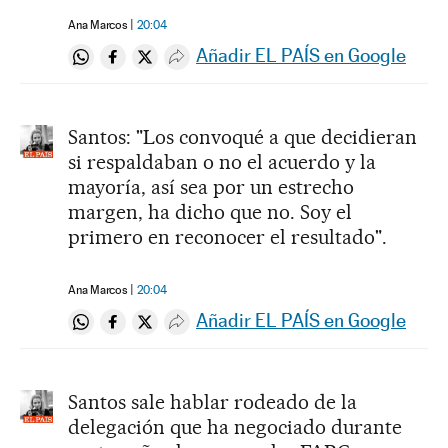
Ana Marcos
20:04
Añadir EL PAÍS en Google
Compartir en Whatsapp
Compartir en Facebook
Compartir en Twitter
Desplegar Redes Sociales
Santos: "Los convoqué a que decidieran
si respaldaban o no el acuerdo y la
mayoría, así sea por un estrecho
margen, ha dicho que no. Soy el
primero en reconocer el resultado".
Ana Marcos
20:04
Añadir EL PAÍS en Google
Compartir en Whatsapp
Compartir en Facebook
Compartir en Twitter
Desplegar Redes Sociales
Santos sale hablar rodeado de la
delegación que ha negociado durante