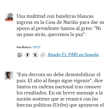
Una multitud con banderas blancas
ingresa en la Casa de Nariño para dar su
apoyo al presidente Santos al grito: "Ni
un paso atrás, queremos la paz".
Ana Marcos
20:15
Añadir EL PAÍS en Google
Compartir en Whatsapp
Compartir en Facebook
Compartir en Twitter
Desplegar Redes Sociales
"Esta derrota no debe desestabilizar el
país. El alto al fuego sigue vigente", dice
Santos en cadena nacional tras conocer
los resultados. En un breve mensaje a la
nación sostiene que se reunirá con las
fuerzas políticas (Uribe) que apoyaron el