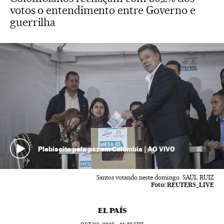
votos o entendimento entre Governo e
guerrilha
Plebiscito pela paz em Colômbia | AO VIVO
Santos votando neste domingo. SAÚL RUIZ
Foto:
REUTERS_LIVE
EL PAÍS