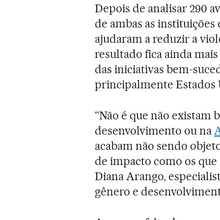
Depois de analisar 290 a
de ambas as instituições
ajudaram a reduzir a vio
resultado fica ainda mai
das iniciativas bem-suce
principalmente Estados 
“Não é que não existam b
desenvolvimento ou na
A
acabam não sendo objeto
de impacto como os que 
Diana Arango, especialis
gênero e desenvolviment