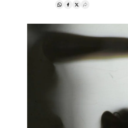
Compartir en Whatsapp
Compartir en Facebook
Compartir en Twitter
Desplegar Redes Soci