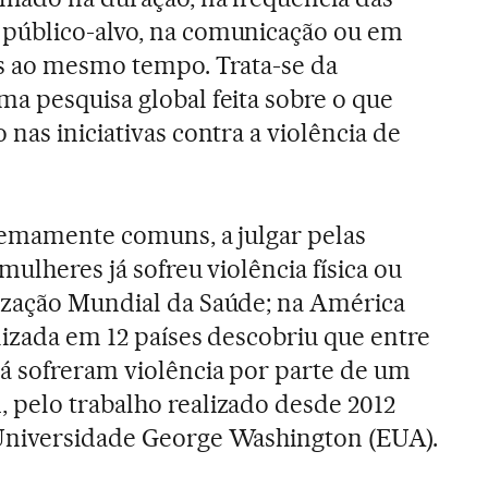
público-alvo, na comunicação ou em
es ao mesmo tempo. Trata-se da
a pesquisa global feita sobre o que
 nas iniciativas contra a violência de
tremamente comuns, a julgar pelas
mulheres já sofreu violência física ou
ização Mundial da Saúde; na América
lizada em 12 países descobriu que entre
á sofreram violência por parte de um
 pelo trabalho realizado desde 2012
Universidade George Washington (EUA).