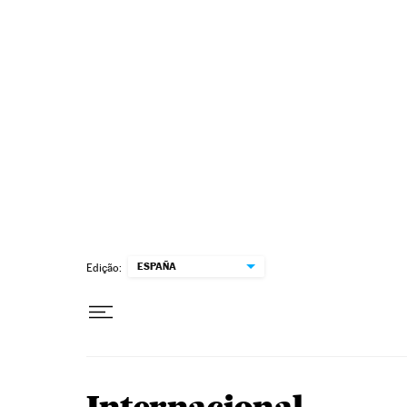
Pular para o conteúdo
ESPAÑA
Edição: