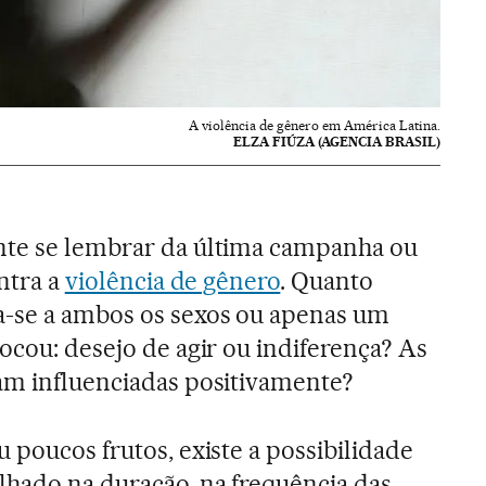
A violência de gênero em América Latina.
ELZA FIÚZA (AGENCIA BRASIL)
nte se lembrar da última campanha ou
ontra a
violência de gênero
. Quanto
a-se a ambos os sexos ou apenas um
ocou: desejo de agir ou indiferença? As
am influenciadas positivamente?
u poucos frutos, existe a possibilidade
lhado na duração, na frequência das