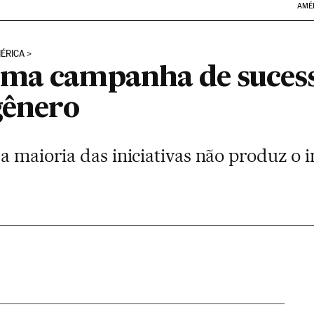
AMÉ
ÉRICA
ma campanha de sucess
gênero
a maioria das iniciativas não produz o 