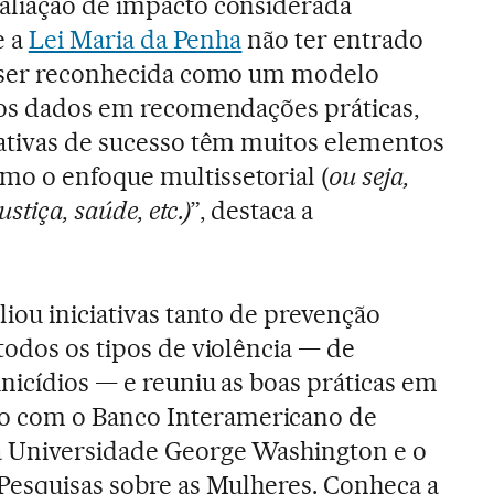
aliação de impacto considerada
e a
Lei Maria da Penha
não ter entrado
a ser reconhecida como um modelo
sos dados em recomendações práticas,
ativas de sucesso têm muitos elementos
o o enfoque multissetorial (
ou seja,
ustiça, saúde, etc.)
”, destaca a
iou iniciativas tanto de prevenção
todos os tipos de violência — de
nicídios — e reuniu as boas práticas em
o com o Banco Interamericano de
a Universidade George Washington e o
Pesquisas sobre as Mulheres. Conheça a