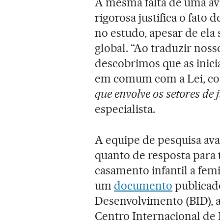
A mesma falta de uma av
rigorosa justifica o fato d
no estudo, apesar de el
global. “Ao traduzir nos
descobrimos que as inici
em comum com a Lei, com
que envolve os setores de j
especialista.
A equipe de pesquisa aval
quanto de resposta para 
casamento infantil a femi
um
documento
publicad
Desenvolvimento (BID), 
Centro Internacional de 