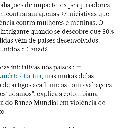
valiações de impacto, os pesquisadores
 encontraram apenas 27 iniciativas que
lência contra mulheres e meninas. O
s intrigante quando se descobre que 80%
didas vêm de países desenvolvidos,
Unidos e Canadá.
oas iniciativas nos países em
mérica Latina
, mas muitas delas
 de artigos acadêmicos com avaliações
estudamos”, explica a colombiana
ta do Banco Mundial em violência de
o.