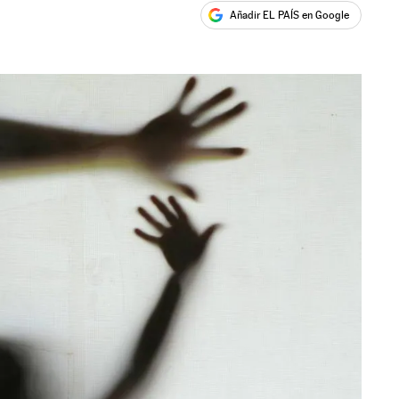
Añadir EL PAÍS en Google
ales