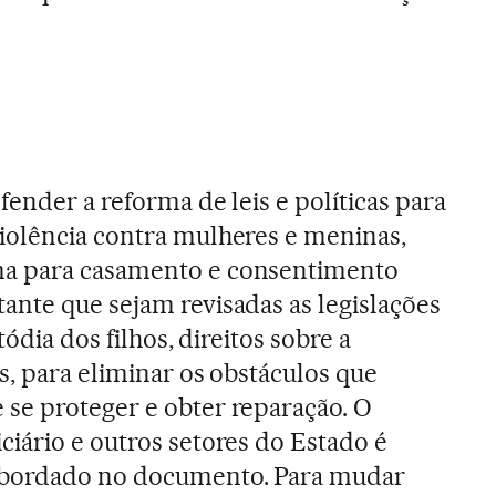
fender a reforma de leis e políticas para
iolência contra mulheres e meninas,
a para casamento e consentimento
nte que sejam revisadas as legislações
tódia dos filhos, direitos sobre a
s, para eliminar os obstáculos que
se proteger e obter reparação. O
iário e outros setores do Estado é
abordado no documento. Para mudar