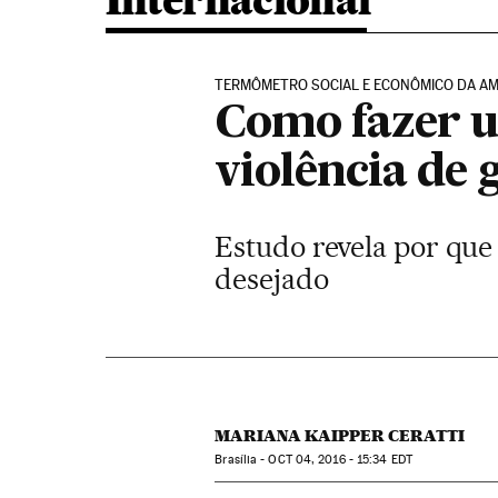
Internacional
TERMÔMETRO SOCIAL E ECONÔMICO DA AM
Como fazer u
violência de 
Estudo revela por que 
desejado
MARIANA KAIPPER CERATTI
Brasília -
OCT
04, 2016 - 15:34
EDT