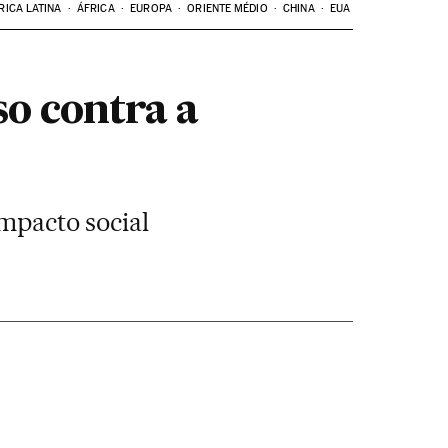
RICA LATINA
ÁFRICA
EUROPA
ORIENTE MÉDIO
CHINA
EUA
o contra a
impacto social