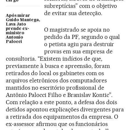
cargo
subreptícias” com o objetivo
de evitar sua detecção.
Após mirar
Guido Mantega,
Lava Jato
O magistrado se apoia no
prende ex-
ministro
pedido da PF, segundo o qual
Antonio
Palocci
o petista agiu para destruir
provas em sua empresa de
consultoria. "Existem indícios de que,
previamente à busca e apreensão, foram
retirados do local os gabinetes com os
arquivos eletrônicos dos computadores
mantidos no escritório profissional de
Antônio Palocci Filho e Branislav Kontic”.
Com relação a este ponto, a defesa dos dois
detidos apontou explicações divergentes para
a retirada dos equipamentos da empresa. O
ex-assessor afirmou que os funcionários