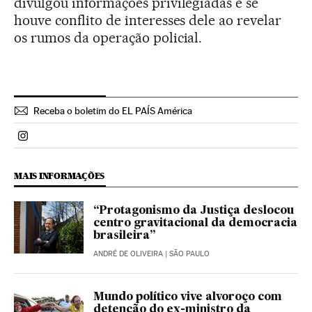
divulgou informações privilegiadas e se
houve conflito de interesses dele ao revelar
os rumos da operação policial.
Receba o boletim do EL PAÍS América
Politica El País Brasil en Instagram
MAIS INFORMAÇÕES
“Protagonismo da Justiça deslocou
centro gravitacional da democracia
brasileira”
ANDRÉ DE OLIVEIRA
| SÃO PAULO
Mundo político vive alvoroço com
detenção do ex-ministro da