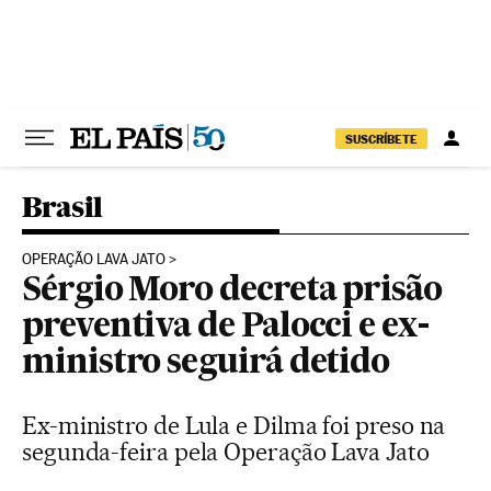
Pular para o conteúdo
SUSCRÍBETE
Brasil
OPERAÇÃO LAVA JATO
Sérgio Moro decreta prisão
preventiva de Palocci e ex-
ministro seguirá detido
Ex-ministro de Lula e Dilma foi preso na
segunda-feira pela Operação Lava Jato