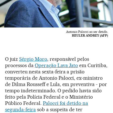
Antonio Palocci ao ser detido.
HEULER ANDREY (AFP)
O juiz
Sérgio Moro
, responsável pelos
processos da
Operação Lava Jato
em Curitiba,
converteu nesta sexta-feira a prisão
temporária de Antonio Palocci, ex-ministro
de Dilma Rousseff e Lula, em preventiva - por
tempo indeterminado. O pedido havia sido
feito pela Polícia Federal e o Ministério
Público Federal.
Palocci foi detido na
segunda-feira
sob a suspeita de ter