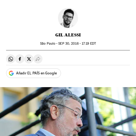
GIL ALESSI
São Paulo -
SEP
30, 2016 - 17:19
EDT
Compartir en Whatsapp
Compartir en Facebook
Compartir en Twitter
Desplegar Redes Sociales
Añadir EL PAÍS en Google