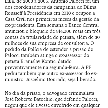
Lula, de 2003 a 2006, Antonio Palocci foi um
dos coordenadores da campanha de Dilma
Rousseff à Presidência em 2010 e ocupou a
Casa Civil nos primeiros meses da gestão da
ex-presidenta. Esta semana o Banco Central
anunciou o bloqueio de 814.000 reais em três
contas da titularidade do petista, além de 30
milhões de sua empresa de consultoria. O
pedido da Polícia de estender a prisão de
Palocci também atinge o ex-assessor do
petista Branislav Kontic, detido
preventivamente na segunda-feira. A PF
pediu também que outro ex-assessor do ex-
ministro, Juscelino Dourado, seja liberado.
No dia da prisão, o advogado criminalista
José Roberto Batochio, que defende Palocci,
negou que ele tivesse envolvido em qualquer