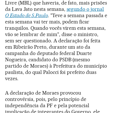
Livre (MBL) que haveria, de fato, mais prisões
da Lava Jato nesta semana,
segundo o jornal
O Estado de S.Paulo
. "Teve a semana passada e
esta semana vai ter mais, podem ficar
tranquilos. Quando vocês virem esta semana,
vão se lembrar de mim", disse o ministro,
sem ser questionado. A declaração foi feita
em Ribeirão Preto, durante um ato da
campanha do deputado federal Duarte
Nogueira, candidato do PSDB (mesmo
partido de Moraes) à Prefeitura do município
paulista, do qual Palocci foi prefeito duas
vezes.
A declaração de Moraes provocou
controvérsia, pois, pelo princípio de
independência da PF e pela potencial
implicação de integrantes do Governo, ele