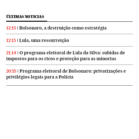
ÚLTIMAS NOTICIAS
Bolsonaro, a destruição como estratégia
12:15
Lula, uma ressurreição
12:15
O programa eleitoral de Lula da Silva: subidas de
21:14
impostos para os ricos e proteção para as minorias
Programa eleitoral de Bolsonaro: privatizações e
20:55
privilégios legais para a Polícia