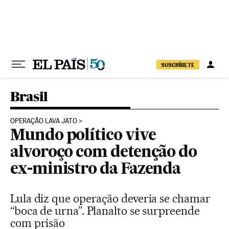
Pular para o conteúdo
SUSCRÍBETE
Brasil
OPERAÇÃO LAVA JATO
Mundo político vive
alvoroço com detenção do
ex-ministro da Fazenda
Lula diz que operação deveria se chamar
“boca de urna”. Planalto se surpreende
com prisão