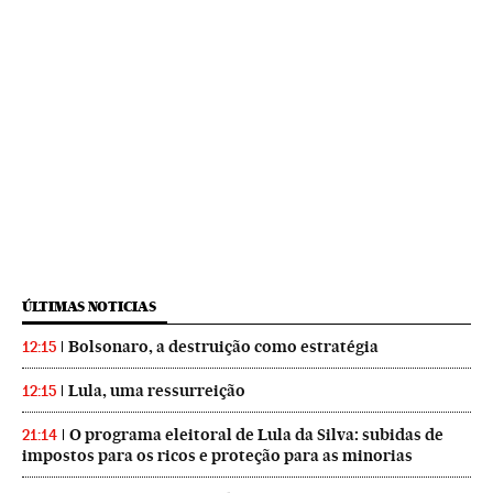
ÚLTIMAS NOTICIAS
Bolsonaro, a destruição como estratégia
12:15
Lula, uma ressurreição
12:15
O programa eleitoral de Lula da Silva: subidas de
21:14
impostos para os ricos e proteção para as minorias