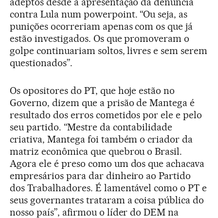
adeptos desde a apresentação da denúncia
contra Lula num powerpoint. “Ou seja, as
punições ocorreriam apenas com os que já
estão investigados. Os que promoveram o
golpe continuariam soltos, livres e sem serem
questionados”.
Os opositores do PT, que hoje estão no
Governo, dizem que a prisão de Mantega é
resultado dos erros cometidos por ele e pelo
seu partido. “Mestre da contabilidade
criativa, Mantega foi também o criador da
matriz econômica que quebrou o Brasil.
Agora ele é preso como um dos que achacava
empresários para dar dinheiro ao Partido
dos Trabalhadores. É lamentável como o PT e
seus governantes trataram a coisa pública do
nosso país”, afirmou o líder do DEM na