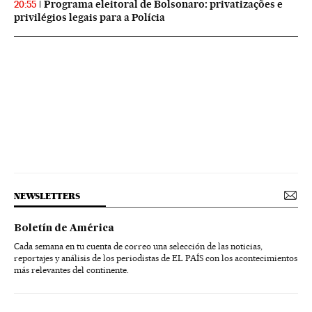
Programa eleitoral de Bolsonaro: privatizações e
20:55
privilégios legais para a Polícia
NEWSLETTERS
Boletín de América
Cada semana en tu cuenta de correo una selección de las noticias,
reportajes y análisis de los periodistas de EL PAÍS con los acontecimientos
más relevantes del continente.