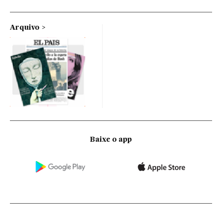
Arquivo
Baixe o app