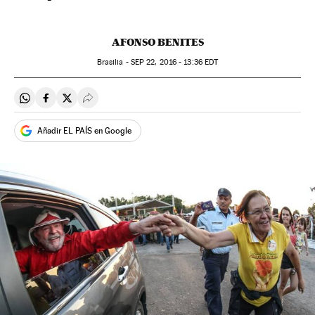
AFONSO BENITES
Brasilia -
SEP
22, 2016 - 13:36
EDT
Compartir en Whatsapp
Compartir en Facebook
Compartir en Twitter
Desplegar Redes Sociales
Añadir EL PAÍS en Google