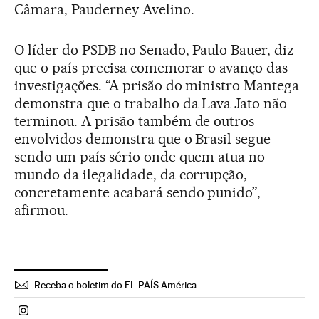
Câmara, Pauderney Avelino.
O líder do PSDB no Senado, Paulo Bauer, diz
que o país precisa comemorar o avanço das
investigações. “A prisão do ministro Mantega
demonstra que o trabalho da Lava Jato não
terminou. A prisão também de outros
envolvidos demonstra que o Brasil segue
sendo um país sério onde quem atua no
mundo da ilegalidade, da corrupção,
concretamente acabará sendo punido”,
afirmou.
Receba o boletim do EL PAÍS América
Politica El País Brasil en Instagram