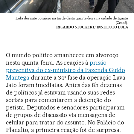
Lula durante comício na tarde desta quarta-feira na cidade de Iguatu
(Ceará).
RICARDO STUCKERT/ INSTITUTO LULA
O mundo político amanheceu em alvoroço
nesta quinta-feira. As reações à
prisão
preventiva do ex-ministro da Fazenda Guido
Mantega
durante a 34ª fase da operação Lava
Jato foram imediatas. Antes das 8h dezenas
de políticos já estavam usando suas redes
sociais para comentarem a detenção do
petista. Deputados e senadores participaram
de grupos de discussão via mensagens de
celular para tratar do assunto. No Palácio do
Planalto, a primeira reação foi de surpresa,