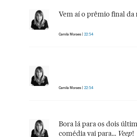
Vem aí o prêmio final da n
Camila Moraes
22:54
Camila Moraes
22:54
Bora lá para os dois últ
comédia vai para...
Veep
!