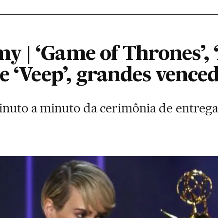
 | ‘Game of Thrones’,
e ‘Veep’, grandes vence
inuto a minuto da cerimônia de entreg