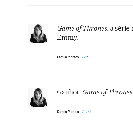
Game of Thrones
, a séri
Emmy.
Camila Moraes
22:57
Ganhou
Game of Thrones
Camila Moraes
22:56