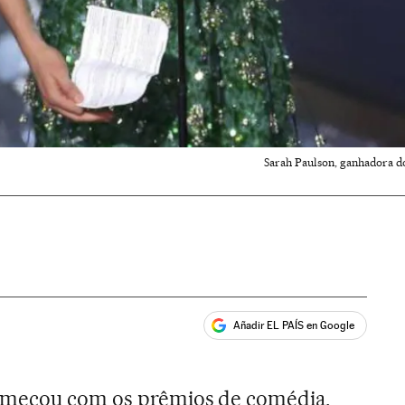
Sarah Paulson, ganhadora d
Añadir EL PAÍS en Google
ales
omeçou com os prêmios de comédia,