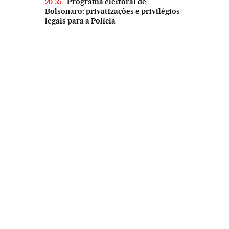
Programa eleitoral de
20:55
Bolsonaro: privatizações e privilégios
legais para a Polícia