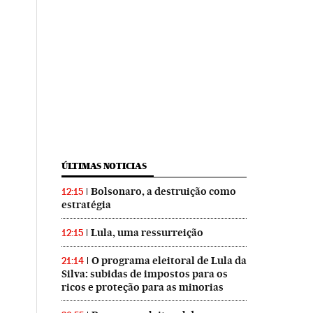
ÚLTIMAS NOTICIAS
Bolsonaro, a destruição como
12:15
estratégia
Lula, uma ressurreição
12:15
O programa eleitoral de Lula da
21:14
Silva: subidas de impostos para os
ricos e proteção para as minorias