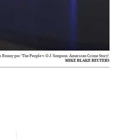
o Emmy por 'The People v. O.J. Simpson: American Crime Story'.
MIKE BLAKE REUTERS