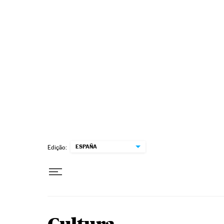
Pular para o conteúdo
ESPAÑA
Edição: