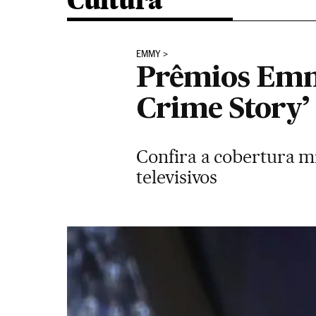
Cultura
EMMY
Prêmios Emmy
Crime Story’ 
Confira a cobertura m
televisivos