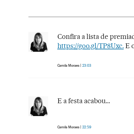
Confira a lista de premi
https://goo.gl/TP8Uxc.
E o
Camila Moraes
23:03
E a festa acabou...
Camila Moraes
22:59