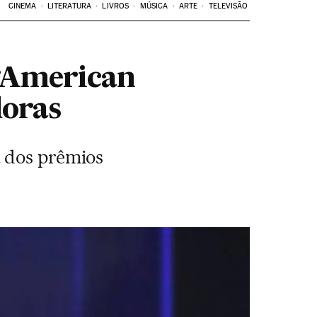
CINEMA
LITERATURA
LIVROS
MÚSICA
ARTE
TELEVISÃO
 ‘American
doras
a dos prêmios