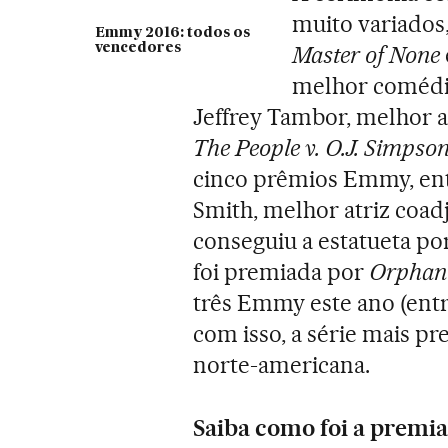
muito variados
Emmy 2016: todos os
vencedores
Master of None
melhor comédia
Jeffrey Tambor, melhor a
The People v. O.J. Simps
cinco prêmios Emmy, entr
Smith, melhor atriz coa
conseguiu a estatueta po
foi premiada por
Orphan
três Emmy este ano (entre
com isso, a série mais pr
norte-americana.
Saiba como foi a premi