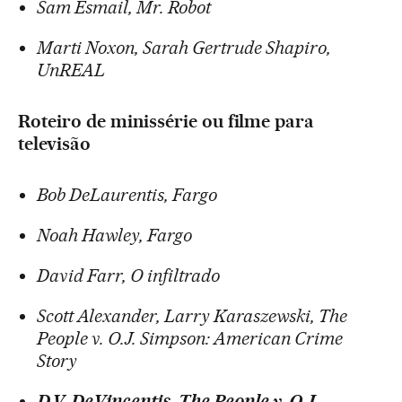
Sam Esmail, Mr. Robot
Marti Noxon, Sarah Gertrude Shapiro,
UnREAL
Roteiro de minissérie ou filme para
televisão
Bob DeLaurentis, Fargo
Noah Hawley, Fargo
David Farr, O infiltrado
Scott Alexander, Larry Karaszewski, The
People v. O.J. Simpson: American Crime
Story
D.V. DeVincentis, The People v. O.J.