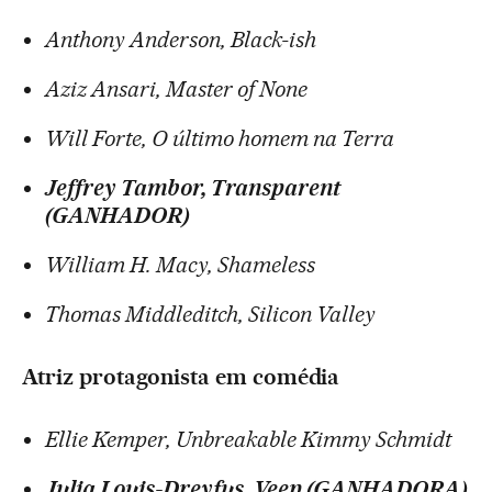
Anthony Anderson, Black-ish
Aziz Ansari, Master of None
Will Forte, O último homem na Terra
Jeffrey Tambor, Transparent
(GANHADOR)
William H. Macy, Shameless
Thomas Middleditch, Silicon Valley
Atriz protagonista em comédia
Ellie Kemper, Unbreakable Kimmy Schmidt
Julia Louis-Dreyfus, Veep (GANHADORA)