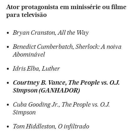
Ator protagonista em minissérie ou filme
para televisão
Bryan Cranston, All the Way
Benedict Cumberbatch, Sherlock: A noiva
Abominável
Idris Elba, Luther
Courtney B. Vance, The People vs. O.J.
Simpson (GANHADOR)
Cuba Gooding Jr., The People vs. O.J.
Simpson
Tom Hiddleston, O infiltrado