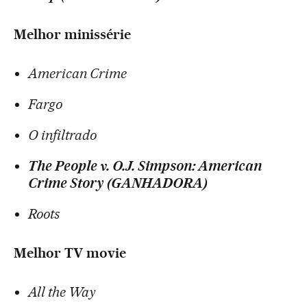
Melhor minissérie
American Crime
Fargo
O infiltrado
The People v. O.J. Simpson: American
Crime Story (GANHADORA)
Roots
Melhor TV movie
All the Way