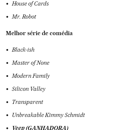
House of Cards
Mr. Robot
Melhor série de comédia
Black-ish
Master of None
Modern Family
Silicon Valley
Transparent
Unbreakable Kimmy Schmidt
Veep (GANHADORA)