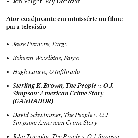
Jon Voight, Ray Donovan
Ator coadjuvante em minissérie ou filme
para televisão
Jesse Plemons, Fargo
Bokeem Woodbine, Fargo
Hugh Laurie, O infiltrado
Sterling K. Brown, The People v. O.J.
Simpson: American Crime Story
(GANHADOR)
David Schwimmer, The People v. O.J.
Simpson: American Crime Story
John Travolta, The People v. O.J. Simpson: