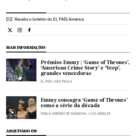
Receba o boletim do EL PAÍS América
Cultura El País Brasil en Twitter
Cultura El País Brasil en Instagram
Cultura El País Brasil en Facebook
MAIS INFORMAÇÕES
Prêmios Emmy | ‘Game of Thrones’,
‘American Crime Story’ e ‘Veep’,
grandes vencedoras
EL PAÍS
| SÃO PAULO
Emmy consagra ‘Game of Thrones’
como a série da década
PABLO XIMÉNEZ DE SANDOVAL
| LOS ANGELES
ARQUIVADO EM