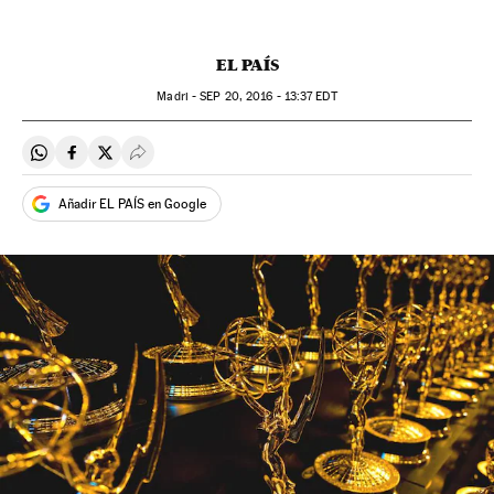
EL PAÍS
Madri -
SEP
20, 2016 - 13:37
EDT
Compartir en Whatsapp
Compartir en Facebook
Compartir en Twitter
Desplegar Redes Sociales
Añadir EL PAÍS en Google