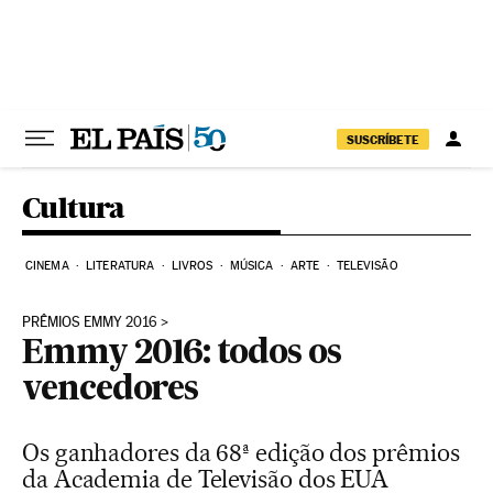
Pular para o conteúdo
SUSCRÍBETE
Cultura
CINEMA
LITERATURA
LIVROS
MÚSICA
ARTE
TELEVISÃO
PRÊMIOS EMMY 2016
Emmy 2016: todos os
vencedores
Os ganhadores da 68ª edição dos prêmios
da Academia de Televisão dos EUA