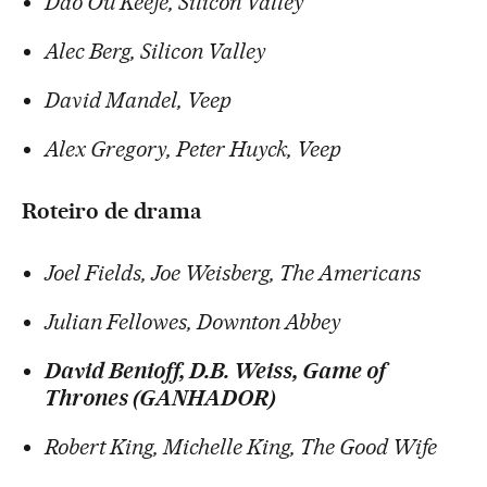
Dão Ou'Keefe, Silicon Valley
Alec Berg, Silicon Valley
David Mandel, Veep
Alex Gregory, Peter Huyck, Veep
Roteiro de drama
Joel Fields, Joe Weisberg, The Americans
Julian Fellowes, Downton Abbey
David Benioff, D.B. Weiss, Game of
Thrones (GANHADOR)
Robert King, Michelle King, The Good Wife