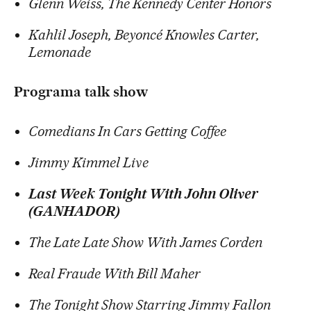
Glenn Weiss, The Kennedy Center Honors
Kahlil Joseph, Beyoncé Knowles Carter,
Lemonade
Programa talk show
Comedians In Cars Getting Coffee
Jimmy Kimmel Live
Last Week Tonight With John Oliver
(GANHADOR)
The Late Late Show With James Corden
Real Fraude With Bill Maher
The Tonight Show Starring Jimmy Fallon