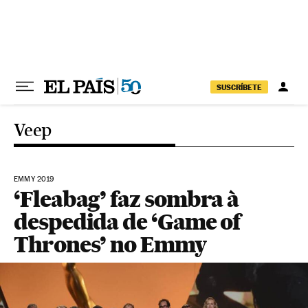
Pular para o conteúdo
SUSCRÍBETE
Veep
EMMY 2019
‘Fleabag’ faz sombra à
despedida de ‘Game of
Thrones’ no Emmy