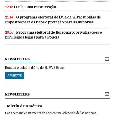
Lula, uma ressurreição
12:15
O programa eleitoral de Lula da Silva: subidas de
21:14
impostos para os ricos e proteção para as minorias
Programa eleitoral de Bolsonaro: privatizações e
20:55
privilégios legais para a Polícia
NEWSLETTERS
Receba o boletim diário do EL PAÍS Brasil
APÚNTATE
NEWSLETTERS
Boletín de América
Cada semana en tu cuenta de correo una selección de las noticias,