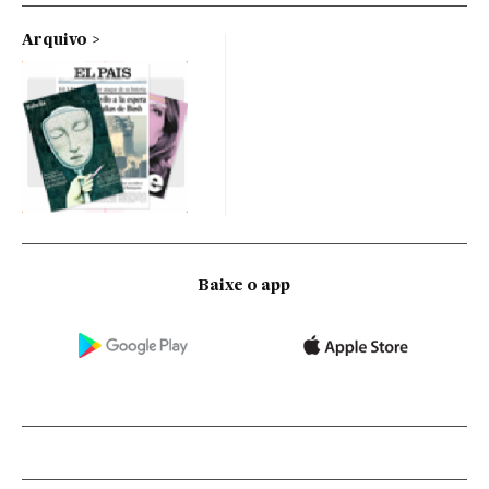
Arquivo
Baixe o app