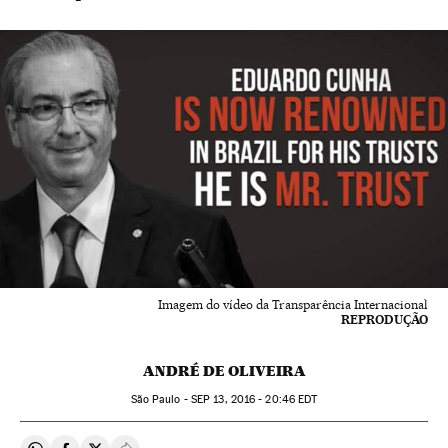
Imagem do vídeo da Transparência Internacional
REPRODUÇÃO
ANDRÉ DE OLIVEIRA
São Paulo -
SEP
13, 2016 - 20:46
EDT