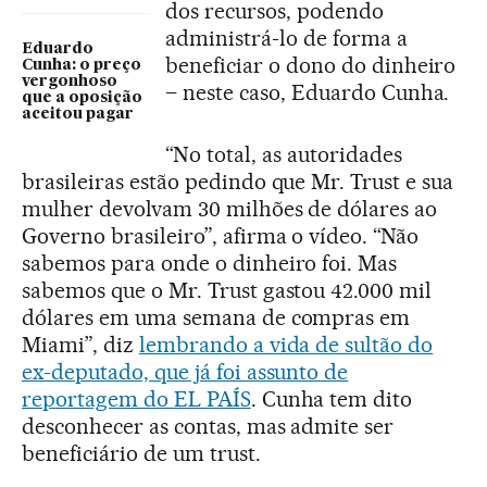
dos recursos, podendo
administrá-lo de forma a
Eduardo
beneficiar o dono do dinheiro
Cunha: o preço
vergonhoso
– neste caso, Eduardo Cunha.
que a oposição
aceitou pagar
“No total, as autoridades
brasileiras estão pedindo que Mr. Trust e sua
mulher devolvam 30 milhões de dólares ao
Governo brasileiro”, afirma o vídeo. “Não
sabemos para onde o dinheiro foi. Mas
sabemos que o Mr. Trust gastou 42.000 mil
dólares em uma semana de compras em
Miami”, diz
lembrando a vida de sultão do
ex-deputado, que já foi assunto de
reportagem do EL PAÍS
. Cunha tem dito
desconhecer as contas, mas admite ser
beneficiário de um trust.