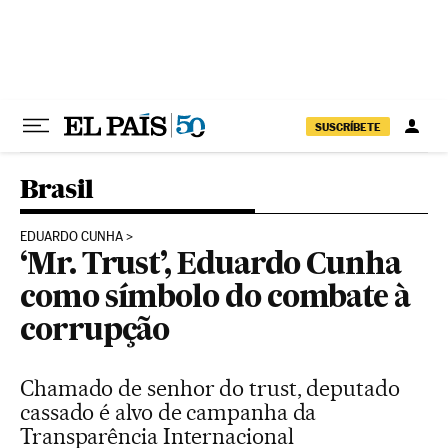
Pular para o conteúdo
SUSCRÍBETE
Brasil
EDUARDO CUNHA
‘Mr. Trust’, Eduardo Cunha
como símbolo do combate à
corrupção
Chamado de senhor do trust, deputado
cassado é alvo de campanha da
Transparência Internacional