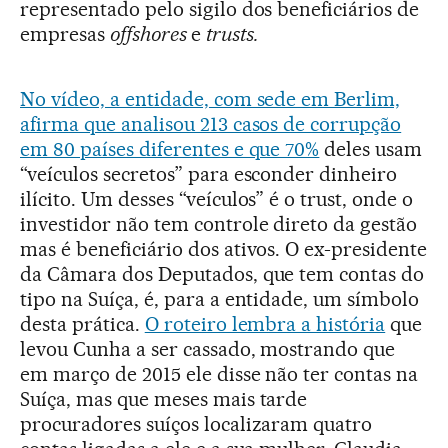
representado pelo sigilo dos beneficiários de
empresas
offshores
e
trusts.
No vídeo, a entidade, com sede em Berlim,
afirma que analisou 213 casos de corrupção
em 80 países diferentes e que 70%
deles usam
“veículos secretos” para esconder dinheiro
ilícito. Um desses “veículos” é o trust, onde o
investidor não tem controle direto da gestão
mas é beneficiário dos ativos. O ex-presidente
da Câmara dos Deputados, que tem contas do
tipo na Suíça, é, para a entidade, um símbolo
desta prática.
O roteiro lembra a história
que
levou Cunha a ser cassado, mostrando que
em março de 2015 ele disse não ter contas na
Suíça, mas que meses mais tarde
procuradores suíços localizaram quatro