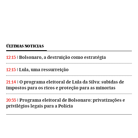
ÚLTIMAS NOTICIAS
Bolsonaro, a destruição como estratégia
12:15
Lula, uma ressurreição
12:15
O programa eleitoral de Lula da Silva: subidas de
21:14
impostos para os ricos e proteção para as minorias
Programa eleitoral de Bolsonaro: privatizações e
20:55
privilégios legais para a Polícia