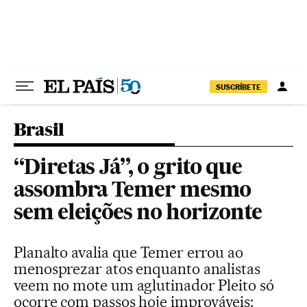
Pular para o conteúdo
SUSCRÍBETE
Brasil
“Diretas Já”, o grito que
assombra Temer mesmo
sem eleições no horizonte
Planalto avalia que Temer errou ao
menosprezar atos enquanto analistas
veem no mote um aglutinador Pleito só
ocorre com passos hoje improváveis: