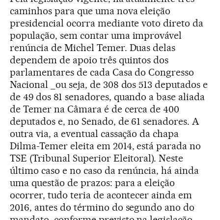
caminhos para que uma nova eleição
presidencial ocorra mediante voto direto da
população, sem contar uma improvável
renúncia de Michel Temer. Duas delas
dependem de apoio três quintos dos
parlamentares de cada Casa do Congresso
Nacional _ou seja, de 308 dos 513 deputados e
de 49 dos 81 senadores, quando a base aliada
de Temer na Câmara é de cerca de 400
deputados e, no Senado, de 61 senadores. A
outra via, a eventual cassação da chapa
Dilma-Temer eleita em 2014, está parada no
TSE (Tribunal Superior Eleitoral). Neste
último caso e no caso da renúncia, há ainda
uma questão de prazos: para a eleição
ocorrer, tudo teria de acontecer ainda em
2016, antes do término do segundo ano do
mandato, conforme previsto na legislação