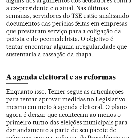
alguns dos argumentos dos acusadores contra
a ex-presidente e o atual. Nas últimas
semanas, servidores do TSE estão analisando
documentos das perícias feitas em empresas
que prestaram serviço para a coligação da
petista e do peemedebista. O objetivo é
tentar encontrar alguma irregularidade que
sustentaria a cassação da chapa.
A agenda eleitoral e as reformas
Enquanto isso, Temer segue as articulações
para tentar aprovar medidas no Legislativo
mesmo em meio à agenda eleitoral. O plano
agora é deixar que aconteçam ao menos o
primeiro turno das eleições municipais para
dar andamento a parte de seu pacote de
reformas, como a reforma da Previdência e a