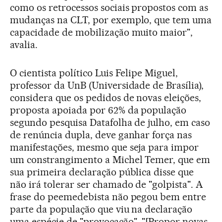
como os retrocessos sociais propostos com as
mudanças na CLT, por exemplo, que tem uma
capacidade de mobilização muito maior",
avalia.
O cientista político Luis Felipe Miguel,
professor da UnB (Universidade de Brasília),
considera que os pedidos de novas eleições,
proposta apoiada por 62% da população
segundo pesquisa Datafolha de julho, em caso
de renúncia dupla, deve ganhar força nas
manifestações, mesmo que seja para impor
um constrangimento a Michel Temer, que em
sua primeira declaração pública disse que
não irá tolerar ser chamado de "golpista". A
frase do peemedebista não pegou bem entre
parte da população que viu na declaração
uma espécie de "provocação". "[Propor novas