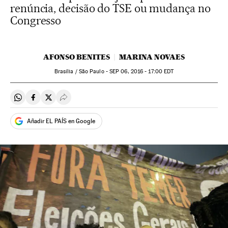
renúncia, decisão do TSE ou mudança no
Congresso
AFONSO BENITES
MARINA NOVAES
Brasília / São Paulo -
SEP
06, 2016 - 17:00
EDT
Compartir en Whatsapp
Compartir en Facebook
Compartir en Twitter
Desplegar Redes Sociales
Añadir EL PAÍS en Google