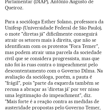
Parlamentar (DIAP), Antônio Augusto de
Queiroz.
Para a socióloga Esther Solano, professora da
Unifesp (Universidade Federal de São Paulo),
o mote "diretas já" dificilmente conseguirá
atrair os setores mais à direita, que não se
identificam com os protestos "Fora Temer",
mas podem atrair uma parcela da sociedade
civil que se considera progressista, mas que
não foi às ruas contra o impeachment pelo
descontentamento com o Governo Dilma. Na
avaliação da socióloga, porém, a pauta é
"frágil", pois "parte da esquerda também se
recusa a abraçar as 'diretas já' por ver nisso
uma legitimação do impeachment", diz.
"Mais forte é a reação contra as medidas de
austeridade propostas pelo Governo Temer,