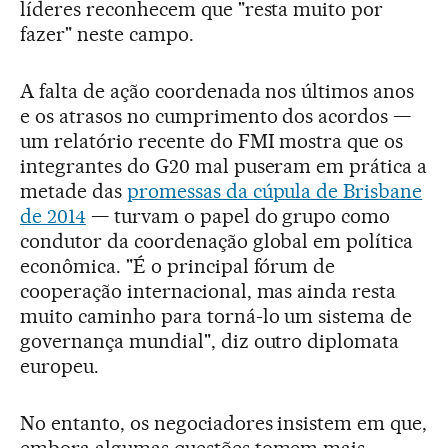
líderes reconhecem que "resta muito por
fazer" neste campo.
A falta de ação coordenada nos últimos anos
e os atrasos no cumprimento dos acordos —
um relatório recente do FMI mostra que os
integrantes do G20 mal puseram em prática a
metade das
promessas da cúpula de Brisbane
de 2014
— turvam o papel do grupo como
condutor da coordenação global em política
econômica. "É o principal fórum de
cooperação internacional, mas ainda resta
muito caminho para torná-lo um sistema de
governança mundial", diz outro diplomata
europeu.
No entanto, os negociadores insistem em que,
embora algumas questões tomem mais