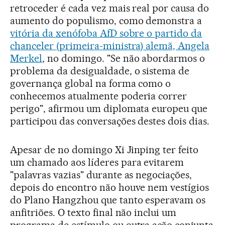
retroceder é cada vez mais real por causa do
aumento do populismo, como demonstra a
vitória da xenófoba AfD sobre o partido da
chanceler (primeira-ministra) alemã, Angela
Merkel
, no domingo. "Se não abordarmos o
problema da desigualdade, o sistema de
governança global na forma como o
conhecemos atualmente poderia correr
perigo", afirmou um diplomata europeu que
participou das conversações destes dois dias.
Apesar de no domingo Xi Jinping ter feito
um chamado aos líderes para evitarem
"palavras vazias" durante as negociações,
depois do encontro não houve nem vestígios
do Plano Hangzhou que tanto esperavam os
anfitriões. O texto final não inclui um
programa de estímulo ou outra ação conjunta