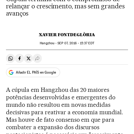
relançar o crescimento, mas sem grandes
avanços
XAVIER FONTDEGLÒRIA
Hangzhou -
SEP
07, 2016 - 15:37
EDT
Compartir en Whatsapp
Compartir en Facebook
Compartir en Twitter
Desplegar Redes Sociales
Añadir EL PAÍS en Google
A cúpula em Hangzhou das 20 maiores
potências desenvolvidas e emergentes do
mundo não resultou em novas medidas
decisivas para reativar a economia mundial.
Mas houve de fato consenso em que para
combater a expansão dos discursos