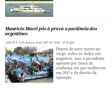
Mauricio Macri põe à prova a paciência dos
argentinos
CARLOS E. CUÉ
|
Buenos Aires
|
SEP 02, 2016 - 13:10
EDT
Depois de nove meses no
cargo, todos os dados são
negativos, mas o presidente
aguenta por causa da
confiança em que melhorem
em 2017 e da divisão da
oposição