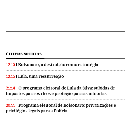
ÚLTIMAS NOTICIAS
Bolsonaro, a destruição como estratégia
12:15
Lula, uma ressurreição
12:15
O programa eleitoral de Lula da Silva: subidas de
21:14
impostos para os ricos e proteção para as minorias
Programa eleitoral de Bolsonaro: privatizações e
20:55
privilégios legais para a Polícia