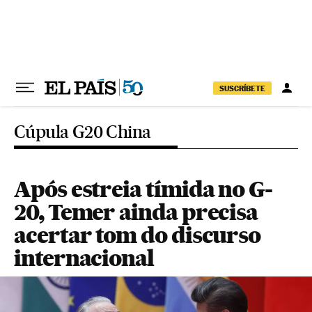
Pular para o conteúdo
SUSCRÍBETE
Cúpula G20 China
Após estreia tímida no G-
20, Temer ainda precisa
acertar tom do discurso
internacional