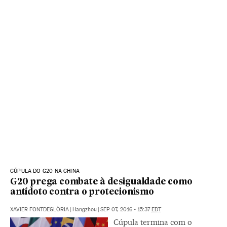
CÚPULA DO G20 NA CHINA
G20 prega combate à desigualdade como
antídoto contra o protecionismo
XAVIER FONTDEGLÒRIA
|
Hangzhou
|
SEP 07, 2016 - 15:37
EDT
Cúpula termina com o