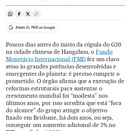
Compartir en Whatsapp
Compartir en Facebook
Compartir en Twitter
Desplegar Redes Sociales
Añadir EL PAÍS en Google
Poucos dias antes do início da cúpula do G20
na cidade chinesa de Hangzhou, o
Fundo
Monetário Internacional (FMI)
fez um claro
aviso às grandes potências desenvolvidas e
emergentes do planeta: é preciso cumprir o
prometido. O órgão afirma que a execução de
reformas estruturais para sustentar o
crescimento mundial foi “modesta” nos
últimos anos, por isso acredita que está “fora
do alcance” do grupo atingir o objetivo
fixado em Brisbane, há dois anos, ou seja,
conseguir um aumento adicional de 2% no