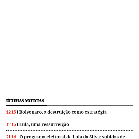
ÚLTIMAS NOTICIAS
Bolsonaro, a destruição como estratégia
12:15
Lula, uma ressurreição
12:15
O programa eleitoral de Lula da Silva: subidas de
21:14