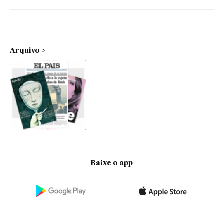
Arquivo
Baixe o app