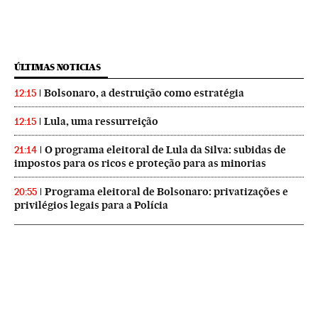
ÚLTIMAS NOTICIAS
Bolsonaro, a destruição como estratégia
12:15
Lula, uma ressurreição
12:15
O programa eleitoral de Lula da Silva: subidas de
21:14
impostos para os ricos e proteção para as minorias
Programa eleitoral de Bolsonaro: privatizações e
20:55
privilégios legais para a Polícia