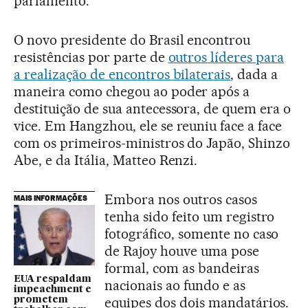
parlamento.
O novo presidente do Brasil encontrou
resistências por parte de
outros líderes para
a realização de encontros bilaterais
, dada a
maneira como chegou ao poder após a
destituição de sua antecessora, de quem era o
vice. Em Hangzhou, ele se reuniu face a face
com os primeiros-ministros do Japão, Shinzo
Abe, e da Itália, Matteo Renzi.
Embora nos outros casos
MAIS INFORMAÇÕES
tenha sido feito um registro
fotográfico, somente no caso
de Rajoy houve uma pose
formal, com as bandeiras
EUA respaldam
nacionais ao fundo e as
impeachment e
equipes dos dois mandatários.
prometem