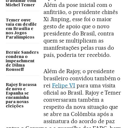
trabalhar com
Além da pose inicial com o
Michel Temer
anfitrião, o presidente chinês
Xi Jinping, esse foi o maior
Temer ouve
vaia em desfile
gesto de apoio que o novo
em Brasília e
presidente do Brasil, contra
nos Jogos
Paralímpicos
quem se multiplicam as
manifestações pelas ruas do
Bernie Sanders
país, poderia ter recebido.
condena o
impeachment
de Dilma
Além de Rajoy, o presidente
Rousseff
brasileiro convidou também o
rei
Felipe VI
para uma visita
Rajoy fracassa
de novo e
oficial ao Brasil. Rajoy e Temer
Espanha se
encaminha
conversaram também a
para novas
respeito da nova situação que
eleições
se abre na Colômbia após a
assinatura do acordo de paz