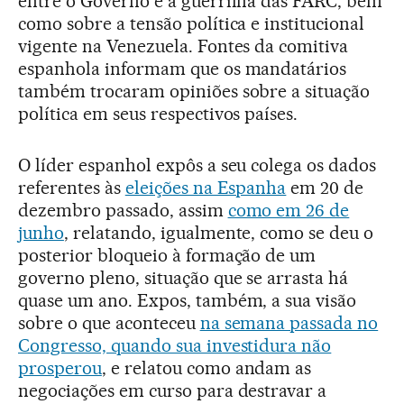
entre o Governo e a guerrilha das FARC, bem
como sobre a tensão política e institucional
vigente na Venezuela. Fontes da comitiva
espanhola informam que os mandatários
também trocaram opiniões sobre a situação
política em seus respectivos países.
O líder espanhol expôs a seu colega os dados
referentes às
eleições na Espanha
em 20 de
dezembro passado, assim
como em 26 de
junho
, relatando, igualmente, como se deu o
posterior bloqueio à formação de um
governo pleno, situação que se arrasta há
quase um ano. Expos, também, a sua visão
sobre o que aconteceu
na semana passada no
Congresso, quando sua investidura não
prosperou
, e relatou como andam as
negociações em curso para destravar a