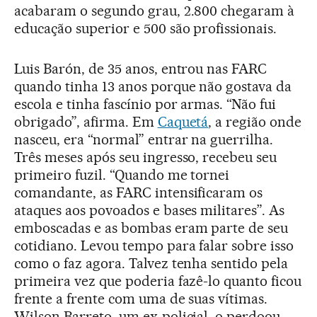
acabaram o segundo grau, 2.800 chegaram à
educação superior e 500 são profissionais.
Luis Barón, de 35 anos, entrou nas FARC
quando tinha 13 anos porque não gostava da
escola e tinha fascínio por armas. “Não fui
obrigado”, afirma. Em
Caquetá
, a região onde
nasceu, era “normal” entrar na guerrilha.
Três meses após seu ingresso, recebeu seu
primeiro fuzil. “Quando me tornei
comandante, as FARC intensificaram os
ataques aos povoados e bases militares”. As
emboscadas e as bombas eram parte de seu
cotidiano. Levou tempo para falar sobre isso
como o faz agora. Talvez tenha sentido pela
primeira vez que poderia fazê-lo quanto ficou
frente a frente com uma de suas vítimas.
Wilson Barreto, um ex-policial, o perdoou