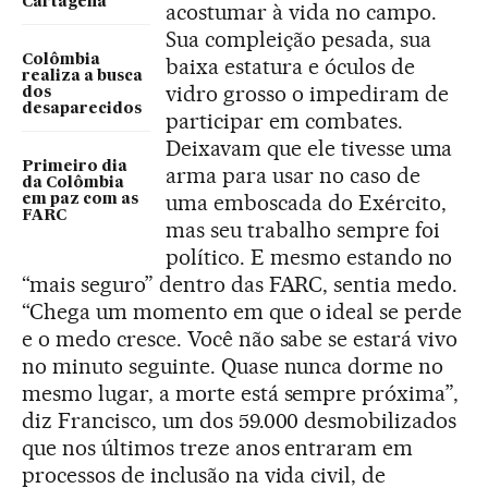
Cartagena
acostumar à vida no campo.
Sua compleição pesada, sua
Colômbia
baixa estatura e óculos de
realiza a busca
vidro grosso o impediram de
dos
desaparecidos
participar em combates.
Deixavam que ele tivesse uma
Primeiro dia
arma para usar no caso de
da Colômbia
uma emboscada do Exército,
em paz com as
FARC
mas seu trabalho sempre foi
político. E mesmo estando no
“mais seguro” dentro das FARC, sentia medo.
“Chega um momento em que o ideal se perde
e o medo cresce. Você não sabe se estará vivo
no minuto seguinte. Quase nunca dorme no
mesmo lugar, a morte está sempre próxima”,
diz Francisco, um dos 59.000 desmobilizados
que nos últimos treze anos entraram em
processos de inclusão na vida civil, de