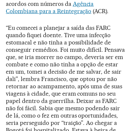
acordos com números da
Agência
Colombiana para a Reintegração
(ACR).
“Eu comecei a planejar a saída das FARC
quando fiquei doente. Tive uma infecção
estomacal e não tinha a possibilidade de
conseguir remédios. Foi muito difícil. Pensava
que, se iria morrer no campo, deveria ser em
combate e como não tinha a opção de estar
em um, tomei a decisão de me salvar, de sair
dali”, lembra Francisco, que optou por não
retornar ao acampamento, após uma de suas
viagens à cidade, que eram comuns no seu
papel dentro da guerrilha. Deixar as FARC
não foi fácil. Sabia que mesmo podendo sair
de lá, como o fez em outras oportunidades,
seria perseguido por “traição”. Ao chegar a
Bogotá foi hospitalizado. Estava à beira de