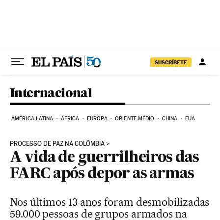
Pular para o conteúdo
SUSCRÍBETE
Internacional
AMÉRICA LATINA
ÁFRICA
EUROPA
ORIENTE MÉDIO
CHINA
EUA
PROCESSO DE PAZ NA COLÔMBIA
A vida de guerrilheiros das
FARC após depor as armas
Nos últimos 13 anos foram desmobilizadas
59.000 pessoas de grupos armados na