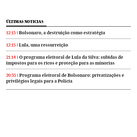
ÚLTIMAS NOTICIAS
Bolsonaro, a destruição como estratégia
12:15
Lula, uma ressurreição
12:15
O programa eleitoral de Lula da Silva: subidas de
21:14
impostos para os ricos e proteção para as minorias
Programa eleitoral de Bolsonaro: privatizações e
20:55
privilégios legais para a Polícia