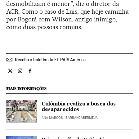
desmobilizam é menor”, diz o diretor da
ACR. Como o caso de Luis, que hoje caminha
por Bogotá com Wilson, antigo inimigo,
como duas pessoas comuns.
Receba o boletim do EL PAÍS América
Internacional El País Brasil en Twitter
Internacional El País Brasil en Instagram
Internacional El País Brasil en Facebook
MAIS INFORMAÇÕES
Colômbia realiza a busca dos
desaparecidos
ANA MARCOS
| BARRANCABERMEJA