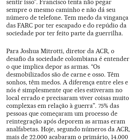
sentir isso”. Francisco tenta não pegar
sempre o mesmo caminho e não dá seu
número de telefone. Tem medo da vingança
das FARC por ter escapado e do repúdio da
sociedade por ter feito parte da guerrilha.
Para Joshua Mitrotti, diretor da ACR, o
desafio da sociedade colombiana é entender
o que implica depor as armas. “Os
desmobilizados são de carne e osso. Têm
sonhos, têm medos. A diferença entre eles e
nós é simplesmente que eles estiveram no
local errado e precisaram viver coisas muito
complexas em relação à guerra”. 75% das
pessoas que começaram um processo de
reintegração após deporem as armas eram
analfabetas. Hoje, segundo números da ACR,
mais de 22.000 acabaram o primário, 14.000