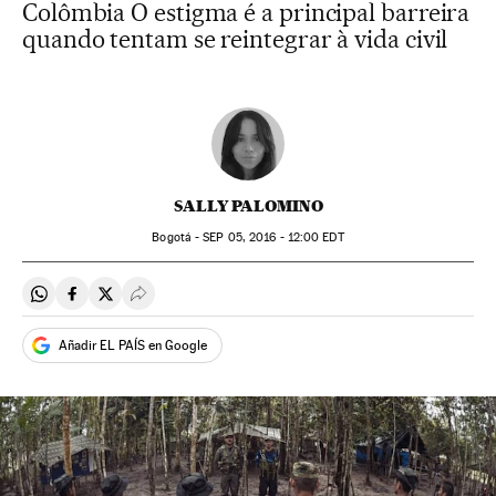
Colômbia O estigma é a principal barreira
quando tentam se reintegrar à vida civil
SALLY PALOMINO
Bogotá -
SEP
05, 2016 - 12:00
EDT
Compartir en Whatsapp
Compartir en Facebook
Compartir en Twitter
Desplegar Redes Sociales
Añadir EL PAÍS en Google