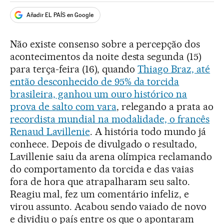
Añadir EL PAÍS en Google
Não existe consenso sobre a percepção dos
acontecimentos da noite desta segunda (15)
para terça-feira (16), quando
Thiago Braz, até
então desconhecido de 95% da torcida
brasileira, ganhou um ouro histórico na
prova de salto com vara
, relegando a prata ao
recordista mundial na modalidade, o francês
Renaud Lavillenie
. A história todo mundo já
conhece. Depois de divulgado o resultado,
Lavillenie saiu da arena olímpica reclamando
do comportamento da torcida e das vaias
fora de hora que atrapalharam seu salto.
Reagiu mal, fez um comentário infeliz, e
virou assunto. Acabou sendo vaiado de novo
e dividiu o país entre os que o apontaram