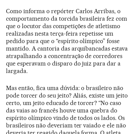
Como informa o repórter Carlos Arribas, o
comportamento da torcida brasileira fez com
que o locutor das competições de atletismo
realizadas nesta terça-feira repetisse um
pedido para que o “espírito olímpico” fosse
mantido. A cantoria das arquibancadas estava
atrapalhando a concentração de corredores
que esperavam o disparo do juiz para dar a
largada.
Mas então, fica uma dúvida: o brasileiro não
pode torcer do seu jeito? Aliás, existe um jeito
certo, um jeito educado de torcer? “No caso
das vaias ao francês houve uma quebra do
espírito olímpico vindo de todos os lados. Os
brasileiros não deveriam ter vaiado e ele não
deveria ter reagido daquela forma. O atleta