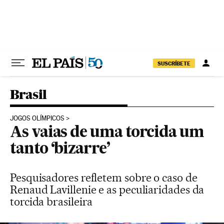
Pular para o conteúdo
SUSCRÍBETE
Brasil
JOGOS OLÍMPICOS
As vaias de uma torcida um
tanto ‘bizarre’
Pesquisadores refletem sobre o caso de
Renaud Lavillenie e as peculiaridades da
torcida brasileira