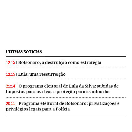
ÚLTIMAS NOTICIAS
Bolsonaro, a destruição como estratégia
12:15
Lula, uma ressurreição
12:15
O programa eleitoral de Lula da Silva: subidas de
21:14
impostos para os ricos e proteção para as minorias
Programa eleitoral de Bolsonaro: privatizações e
20:55
privilégios legais para a Polícia