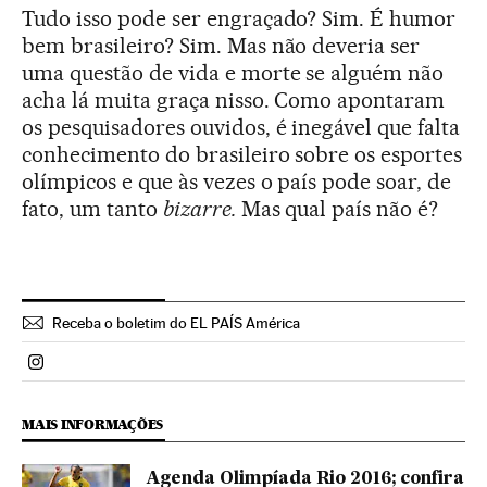
Tudo isso pode ser engraçado? Sim. É humor
bem brasileiro? Sim. Mas não deveria ser
uma questão de vida e morte se alguém não
acha lá muita graça nisso. Como apontaram
os pesquisadores ouvidos, é inegável que falta
conhecimento do brasileiro sobre os esportes
olímpicos e que às vezes o país pode soar, de
fato, um tanto
bizarre.
Mas qual país não é?
Receba o boletim do EL PAÍS América
Politica El País Brasil en Instagram
MAIS INFORMAÇÕES
Agenda Olimpíada Rio 2016; confira