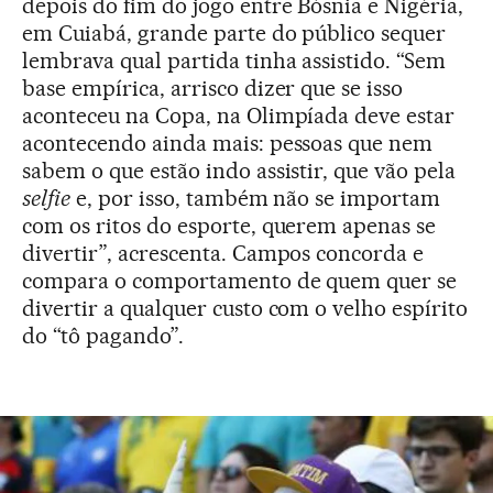
depois do fim do jogo entre Bósnia e Nigéria,
em Cuiabá, grande parte do público sequer
lembrava qual partida tinha assistido. “Sem
base empírica, arrisco dizer que se isso
aconteceu na Copa, na Olimpíada deve estar
acontecendo ainda mais: pessoas que nem
sabem o que estão indo assistir, que vão pela
selfie
e, por isso, também não se importam
com os ritos do esporte, querem apenas se
divertir”, acrescenta. Campos concorda e
compara o comportamento de quem quer se
divertir a qualquer custo com o velho espírito
do “tô pagando”.