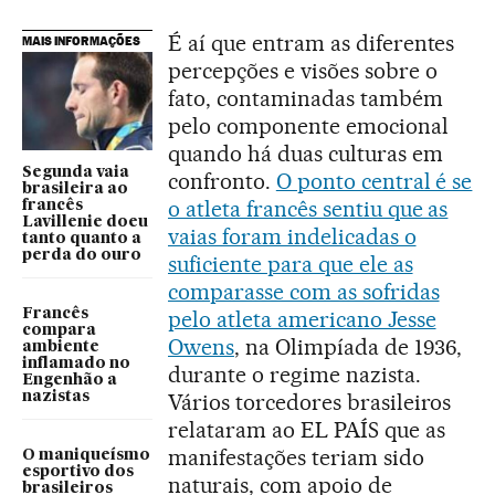
É aí que entram as diferentes
MAIS INFORMAÇÕES
percepções e visões sobre o
fato, contaminadas também
pelo componente emocional
quando há duas culturas em
Segunda vaia
confronto.
O ponto central é se
brasileira ao
o atleta francês sentiu que as
francês
Lavillenie doeu
vaias foram indelicadas o
tanto quanto a
perda do ouro
suficiente para que ele as
comparasse com as sofridas
Francês
pelo atleta americano Jesse
compara
Owens
, na Olimpíada de 1936,
ambiente
inflamado no
durante o regime nazista.
Engenhão a
nazistas
Vários torcedores brasileiros
relataram ao EL PAÍS que as
manifestações teriam sido
O maniqueísmo
esportivo dos
naturais, com apoio de
brasileiros