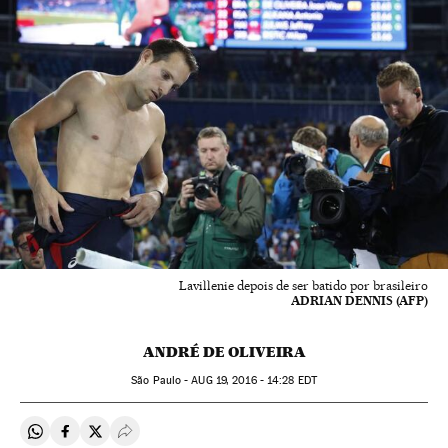
Lavillenie depois de ser batido por brasileiro
ADRIAN DENNIS (AFP)
ANDRÉ DE OLIVEIRA
São Paulo -
AUG
19, 2016 - 14:28
EDT
Compartir en Whatsapp
Compartir en Facebook
Compartir en Twitter
Desplegar Redes Sociales