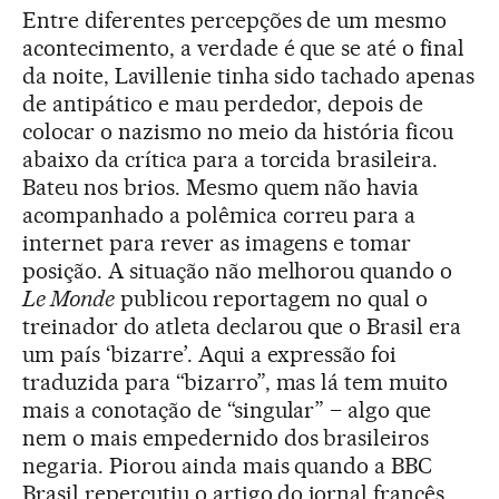
Entre diferentes percepções de um mesmo
acontecimento, a verdade é que se até o final
da noite, Lavillenie tinha sido tachado apenas
de antipático e mau perdedor, depois de
colocar o nazismo no meio da história ficou
abaixo da crítica para a torcida brasileira.
Bateu nos brios. Mesmo quem não havia
acompanhado a polêmica correu para a
internet para rever as imagens e tomar
posição. A situação não melhorou quando o
Le Monde
publicou reportagem no qual o
treinador do atleta declarou que o Brasil era
um país ‘bizarre’. Aqui a expressão foi
traduzida para “bizarro”, mas lá tem muito
mais a conotação de “singular” – algo que
nem o mais empedernido dos brasileiros
negaria. Piorou ainda mais quando a BBC
Brasil repercutiu o artigo do jornal francês,