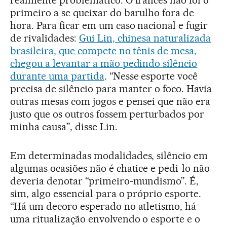
realmente problemático. O francês não foi o
primeiro a se queixar do barulho fora de
hora. Para ficar em um caso nacional e fugir
de rivalidades:
Gui Lin, chinesa naturalizada
brasileira, que compete no tênis de mesa,
chegou a levantar a mão pedindo silêncio
durante uma partida
. “Nesse esporte você
precisa de silêncio para manter o foco. Havia
outras mesas com jogos e pensei que não era
justo que os outros fossem perturbados por
minha causa”, disse Lin.
Em determinadas modalidades, silêncio em
algumas ocasiões não é chatice e pedi-lo não
deveria denotar “primeiro-mundismo”. É,
sim, algo essencial para o próprio esporte.
“Há um decoro esperado no atletismo, há
uma ritualização envolvendo o esporte e o