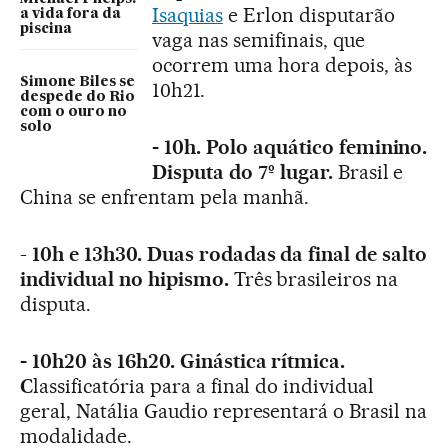
Isaquias
e Erlon disputarão
a vida fora da
piscina
vaga nas semifinais, que
ocorrem uma hora depois, às
Simone Biles se
10h21.
despede do Rio
com o ouro no
solo
- 10h. Polo aquático feminino.
Disputa do 7º lugar.
Brasil e
China se enfrentam pela manhã.
-
10h e 13h30. Duas rodadas da final de salto
individual no hipismo.
Três brasileiros na
disputa.
- 10h20 às 16h20. Ginástica rítmica.
C
lassificatória para a final do individual
geral, Natália Gaudio representará o Brasil na
modalidade.