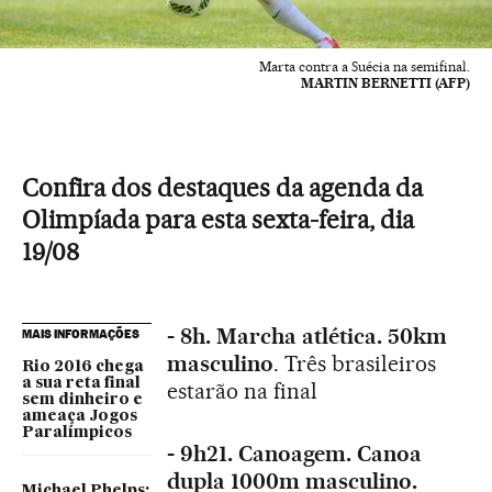
Marta contra a Suécia na semifinal.
MARTIN BERNETTI (AFP)
Confira dos destaques da agenda da
Olimpíada para esta sexta-feira, dia
19/08
- 8h. Marcha atlética. 50km
MAIS INFORMAÇÕES
masculino
. Três brasileiros
Rio 2016 chega
a sua reta final
estarão na final
sem dinheiro e
ameaça Jogos
Paralímpicos
- 9h21. Canoagem. Canoa
dupla 1000m masculino.
Michael Phelps: