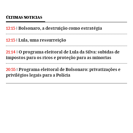
ÚLTIMAS NOTICIAS
Bolsonaro, a destruição como estratégia
12:15
Lula, uma ressurreição
12:15
O programa eleitoral de Lula da Silva: subidas de
21:14
impostos para os ricos e proteção para as minorias
Programa eleitoral de Bolsonaro: privatizações e
20:55
privilégios legais para a Polícia