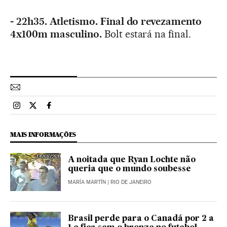
- 22h35. Atletismo. Final do revezamento
4x100m masculino.
Bolt estará na final.
Esportes El País Brasil en Instagram
Esportes El País Brasil en Twitter
Esportes El País Brasil en Facebook
MAIS INFORMAÇÕES
A noitada que Ryan Lochte não
queria que o mundo soubesse
MARÍA MARTÍN
| RIO DE JANEIRO
Brasil perde para o Canadá por 2 a