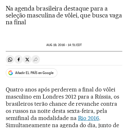
Na agenda brasileira destaque para a
seleção masculina de vôlei, que busca vaga
na final
AUG
19, 2016 - 14:51
EDT
Compartir en Whatsapp
Compartir en Facebook
Compartir en Twitter
Desplegar Redes Sociales
Añadir EL PAÍS en Google
Quatro anos após perderem a final do vôlei
masculino em Londres 2012 para a Rússia, os
brasileiros terão chance de revanche contra
os russos na noite desta sexta-feira, pela
semifinal da modalidade na
Rio 2016
.
Simultaneamente na agenda do dia, junto de