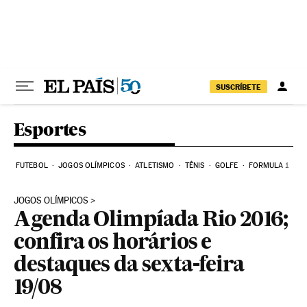
Pular para o conteúdo
SUSCRÍBETE
Esportes
FUTEBOL
JOGOS OLÍMPICOS
ATLETISMO
TÊNIS
GOLFE
FORMULA 1
JOGOS OLÍMPICOS
Agenda Olimpíada Rio 2016;
confira os horários e
destaques da sexta-feira
19/08