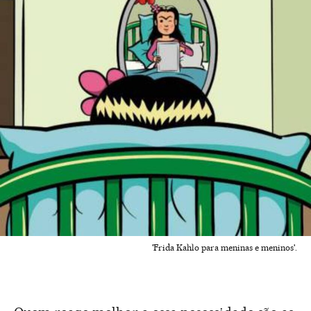
'Frida Kahlo para meninas e meninos'.