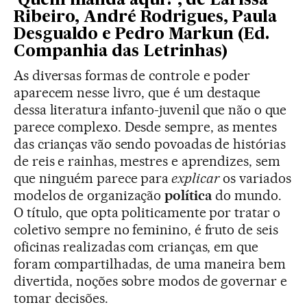
'Quem manda aqui?', de Larissa
Ribeiro, André Rodrigues, Paula
Desgualdo e Pedro Markun (Ed.
Companhia das Letrinhas)
As diversas formas de controle e poder
aparecem nesse livro, que é um destaque
dessa literatura infanto-juvenil que não o que
parece complexo. Desde sempre, as mentes
das crianças vão sendo povoadas de histórias
de reis e rainhas, mestres e aprendizes, sem
que ninguém parece para
explicar
os variados
modelos de organização
política
do mundo.
O título, que opta politicamente por tratar o
coletivo sempre no feminino, é fruto de seis
oficinas realizadas com crianças, em que
foram compartilhadas, de uma maneira bem
divertida, noções sobre modos de governar e
tomar decisões.