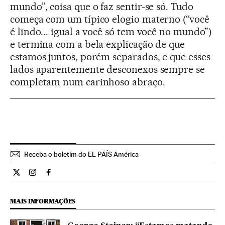
mundo”, coisa que o faz sentir-se só. Tudo
começa com um típico elogio materno (“você
é lindo... igual a você só tem você no mundo”)
e termina com a bela explicação de que
estamos juntos, porém separados, e que esses
lados aparentemente desconexos sempre se
completam num carinhoso abraço.
Receba o boletim do EL PAÍS América
Cultura El País Brasil en Twitter
Cultura El País Brasil en Instagram
Cultura El País Brasil en Facebook
MAIS INFORMAÇÕES