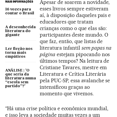
Apesar de soarem a novidade,
MAIS INFORMAÇÕES
esses livros sempre estiveram
16 vozes para
contar o Brasil
aí, à disposição daqueles pais e
educadores que tratam
crianças como o que elas são:
A desconhecida
literatura do
participantes deste mundo. O
gigante
que faz, então, que listas de
literatura infantil
sem papas na
Ler ficção nos
torna mais
página
estejam pipocando nos
empáticos
últimos tempos? Na leitura de
Cristiane Tavares, mestre em
ANÁLISE | 'O
Literatura e Crítica Literária
que seria da
literatura numa
pela PUC-SP, essa avalanche se
“escola sem
intensificou graças ao
partido”?'
momento que vivemos.
“Há uma crise política e econômica mundial,
e isso leva a sociedade muitas vezes a um