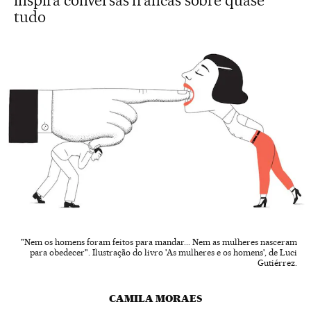
inspira conversas francas sobre quase
tudo
"Nem os homens foram feitos para mandar... Nem as mulheres nasceram
para obedecer". Ilustração do livro 'As mulheres e os homens', de Luci
Gutiérrez.
CAMILA MORAES