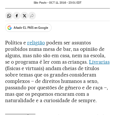
São Paulo -
OCT
11, 2016 - 23:01
EDT
Compartir en Whatsapp
Compartir en Facebook
Compartir en Twitter
Desplegar Redes Sociales
Añadir EL PAÍS en Google
Política e
religião
podem ser assuntos
proibidos numa mesa de bar, na opinião de
alguns, mas não são em casa, nem na escola,
se o programa é ler com as crianças.
Livrarias
(físicas e virtuais) andam cheias de títulos
sobre temas que os grandes consideram
complexos – de direitos humanos a sexo,
passando por questões de gênero e de raça –,
mas que os pequenos encaram com a
naturalidade e a curiosidade de sempre.