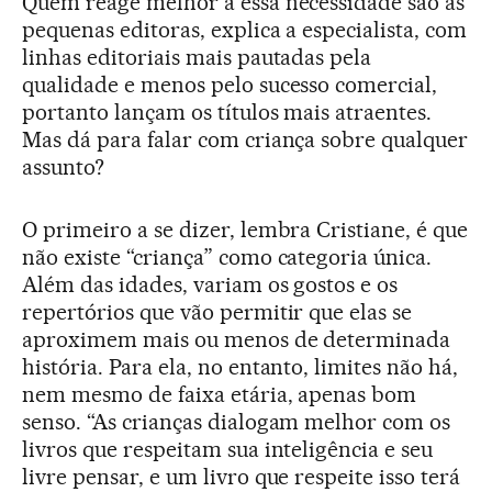
Quem reage melhor a essa necessidade são as
pequenas editoras, explica a especialista, com
linhas editoriais mais pautadas pela
qualidade e menos pelo sucesso comercial,
portanto lançam os títulos mais atraentes.
Mas dá para falar com criança sobre qualquer
assunto?
O primeiro a se dizer, lembra Cristiane, é que
não existe “criança” como categoria única.
Além das idades, variam os gostos e os
repertórios que vão permitir que elas se
aproximem mais ou menos de determinada
história. Para ela, no entanto, limites não há,
nem mesmo de faixa etária, apenas bom
senso. “As crianças dialogam melhor com os
livros que respeitam sua inteligência e seu
livre pensar, e um livro que respeite isso terá