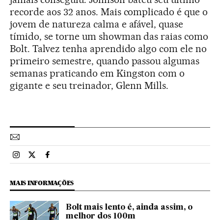
recorde aos 32 anos. Mais complicado é que o
jovem de natureza calma e afável, quase
tímido, se torne um showman das raias como
Bolt. Talvez tenha aprendido algo com ele no
primeiro semestre, quando passou algumas
semanas praticando em Kingston com o
gigante e seu treinador, Glenn Mills.
Esportes El País Brasil en Instagram
Esportes El País Brasil en Twitter
Esportes El País Brasil en Facebook
MAIS INFORMAÇÕES
Bolt mais lento é, ainda assim, o
melhor dos 100m