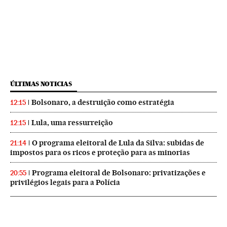
ÚLTIMAS NOTICIAS
Bolsonaro, a destruição como estratégia
12:15
Lula, uma ressurreição
12:15
O programa eleitoral de Lula da Silva: subidas de
21:14
impostos para os ricos e proteção para as minorias
Programa eleitoral de Bolsonaro: privatizações e
20:55
privilégios legais para a Polícia