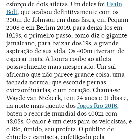
esforço de dois atletas. Um deles foi
Usain
Bolt
, que acabou definitivamente com os
200m de Johnson em duas fases, em Pequim
2008 e em Berlim 2009, para deixá-los em
19,19s, o primeiro passo, como diz o gigante
jamaicano, para baixar dos 19s, a grande
aspiração de sua vida. Os 400m tiveram de
esperar mais. A honra coube ao atleta
possivelmente mais inesperado. Um sul-
africano que não parece grande coisa, uma
fachada normal que esconde pernas
extraordinárias, e um coração. Chama-se
Wayde van Niekerk, tem 24 anos e 31 dias e,
na noite mais quente dos
Jogos Rio 2016
,
bateu o recorde mundial dos 400m com
43,03s. O calor é um deus para os velocistas, e
o Rio, úmido, seu profeta. O público de
chinelo e camiseta, enfeitiçado pela