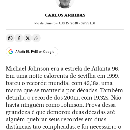
CARLOS ARRIBAS
Río de Janeiro -
AUG
15, 2016 - 09:55
EDT
Compartir en Whatsapp
Compartir en Facebook
Compartir en Twitter
Desplegar Redes Sociales
Añadir EL PAÍS en Google
Michael Johnson era a estrela de Atlanta 96.
Em uma noite calorenta de Sevilha em 1999,
bateu o recorde mundial com 43,18s, uma
marca que se manteria por décadas. Também
detinha o recorde dos 200m, com 19,32s. Não
havia ninguém como Johnson. Prova dessa
grandeza é que demorou duas décadas até
alguém quebrar seus recordes em duas
distâncias tão complicadas, e foi necessário o