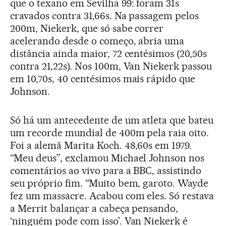
que o texano em Sevilha 99: foram 31s
cravados contra 31,66s. Na passagem pelos
200m, Niekerk, que só sabe correr
acelerando desde o começo, abria uma
distância ainda maior, 72 centésimos (20,50s
contra 21,22s). Nos 100m, Van Niekerk passou
em 10,70s, 40 centésimos mais rápido que
Johnson.
Só há um antecedente de um atleta que bateu
um recorde mundial de 400m pela raia oito.
Foi a alemã Marita Koch. 48,60s em 1979.
“Meu deus”, exclamou Michael Johnson nos
comentários ao vivo para a BBC, assistindo
seu próprio fim. “Muito bem, garoto. Wayde
fez um massacre. Acabou com eles. Só restava
a Merrit balançar a cabeça pensando,
‘ninguém pode com isso’. Van Niekerk é