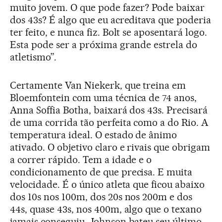
muito jovem. O que pode fazer? Pode baixar
dos 43s? É algo que eu acreditava que poderia
ter feito, e nunca fiz. Bolt se aposentará logo.
Esta pode ser a próxima grande estrela do
atletismo”.
Certamente Van Niekerk, que treina em
Bloemfontein com uma técnica de 74 anos,
Anna Soffia Botha, baixará dos 43s. Precisará
de uma corrida tão perfeita como a do Rio. A
temperatura ideal. O estado de ânimo
ativado. O objetivo claro e rivais que obrigam
a correr rápido. Tem a idade e o
condicionamento de que precisa. E muita
velocidade. É o único atleta que ficou abaixo
dos 10s nos 100m, dos 20s nos 200m e dos
44s, quase 43s, nos 400m, algo que o texano
jamais conseguiu. Johnson bateu seu último