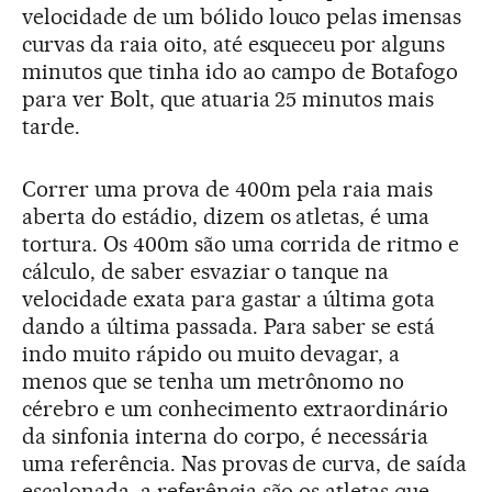
velocidade de um bólido louco pelas imensas
curvas da raia oito, até esqueceu por alguns
minutos que tinha ido ao campo de Botafogo
para ver Bolt, que atuaria 25 minutos mais
tarde.
Correr uma prova de 400m pela raia mais
aberta do estádio, dizem os atletas, é uma
tortura. Os 400m são uma corrida de ritmo e
cálculo, de saber esvaziar o tanque na
velocidade exata para gastar a última gota
dando a última passada. Para saber se está
indo muito rápido ou muito devagar, a
menos que se tenha um metrônomo no
cérebro e um conhecimento extraordinário
da sinfonia interna do corpo, é necessária
uma referência. Nas provas de curva, de saída
escalonada, a referência são os atletas que