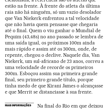
estão na frente. À frente do atleta da última
raia não há ninguém, só um vazio desolador
que Van Niekerk enfrentou a tal velocidade
que não havia quem pensasse que chegaria
até o final. Quem o viu ganhar o Mundial de
Pequim (43,48s) no ano passado se lembra de
uma saída igual, os próximos 100m ainda
mais rápido e assim até os 300m, onde, de
repente, chegou o declive. Naquele dia, Van
Niekerk, um sul-africano de 23 anos, correu a
uma velocidade de recorde os primeiros
300m. Esboçou assim sua primeira grande
final, seu primeiro grande título, porque
tinha medo de que Kirani James o alcançasse
e que Merrit se distanciasse à sua frente.
Na final do Rio em que deixou
MAIS INFORMAÇÕES