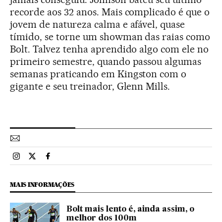
recorde aos 32 anos. Mais complicado é que o
jovem de natureza calma e afável, quase
tímido, se torne um showman das raias como
Bolt. Talvez tenha aprendido algo com ele no
primeiro semestre, quando passou algumas
semanas praticando em Kingston com o
gigante e seu treinador, Glenn Mills.
Esportes El País Brasil en Instagram
Esportes El País Brasil en Twitter
Esportes El País Brasil en Facebook
MAIS INFORMAÇÕES
Bolt mais lento é, ainda assim, o
melhor dos 100m