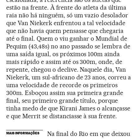
estão na frente. À frente do atleta da última
raia não há ninguém, só um vazio desolador
que Van Niekerk enfrentou a tal velocidade
que não havia quem pensasse que chegaria
até o final. Quem o viu ganhar o Mundial de
Pequim (43,48s) no ano passado se lembra de
uma saída igual, os próximos 100m ainda
mais rápido e assim até os 300m, onde, de
repente, chegou o declive. Naquele dia, Van
Niekerk, um sul-africano de 23 anos, correu a
uma velocidade de recorde os primeiros
300m. Esboçou assim sua primeira grande
final, seu primeiro grande título, porque
tinha medo de que Kirani James o alcançasse
e que Merrit se distanciasse à sua frente.
Na final do Rio em que deixou
MAIS INFORMAÇÕES