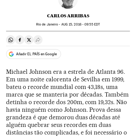
CARLOS ARRIBAS
Río de Janeiro -
AUG
15, 2016 - 09:55
EDT
Compartir en Whatsapp
Compartir en Facebook
Compartir en Twitter
Desplegar Redes Sociales
Añadir EL PAÍS en Google
Michael Johnson era a estrela de Atlanta 96.
Em uma noite calorenta de Sevilha em 1999,
bateu o recorde mundial com 43,18s, uma
marca que se manteria por décadas. Também
detinha o recorde dos 200m, com 19,32s. Não
havia ninguém como Johnson. Prova dessa
grandeza é que demorou duas décadas até
alguém quebrar seus recordes em duas
distâncias tão complicadas, e foi necessário o