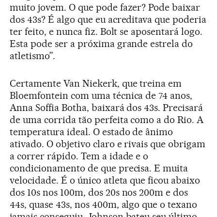
muito jovem. O que pode fazer? Pode baixar
dos 43s? É algo que eu acreditava que poderia
ter feito, e nunca fiz. Bolt se aposentará logo.
Esta pode ser a próxima grande estrela do
atletismo”.
Certamente Van Niekerk, que treina em
Bloemfontein com uma técnica de 74 anos,
Anna Soffia Botha, baixará dos 43s. Precisará
de uma corrida tão perfeita como a do Rio. A
temperatura ideal. O estado de ânimo
ativado. O objetivo claro e rivais que obrigam
a correr rápido. Tem a idade e o
condicionamento de que precisa. E muita
velocidade. É o único atleta que ficou abaixo
dos 10s nos 100m, dos 20s nos 200m e dos
44s, quase 43s, nos 400m, algo que o texano
jamais conseguiu. Johnson bateu seu último