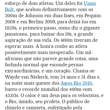
esforço de dois atletas. Um deles foi
Usain
Bolt
, que acabou definitivamente com os
200m de Johnson em duas fases, em Pequim
2008 e em Berlim 2009, para deixá-los em
19,19s, o primeiro passo, como diz o gigante
jamaicano, para baixar dos 19s, a grande
aspiração de sua vida. Os 400m tiveram de
esperar mais. A honra coube ao atleta
possivelmente mais inesperado. Um sul-
africano que não parece grande coisa, uma
fachada normal que esconde pernas
extraordinárias, e um coração. Chama-se
Wayde van Niekerk, tem 24 anos e 31 dias e,
na noite mais quente dos
Jogos Rio 2016
,
bateu o recorde mundial dos 400m com
43,03s. O calor é um deus para os velocistas, e
o Rio, úmido, seu profeta. O público de
chinelo e camiseta, enfeitiçado pela