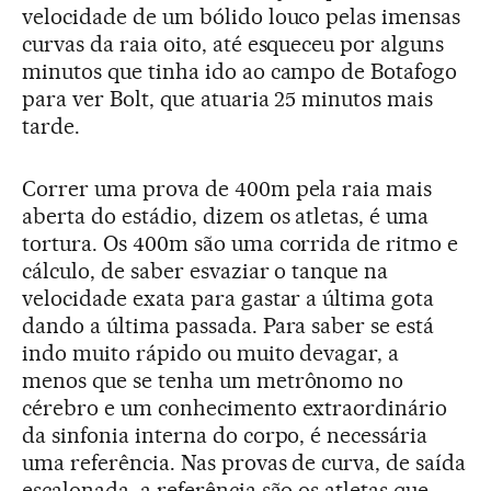
velocidade de um bólido louco pelas imensas
curvas da raia oito, até esqueceu por alguns
minutos que tinha ido ao campo de Botafogo
para ver Bolt, que atuaria 25 minutos mais
tarde.
Correr uma prova de 400m pela raia mais
aberta do estádio, dizem os atletas, é uma
tortura. Os 400m são uma corrida de ritmo e
cálculo, de saber esvaziar o tanque na
velocidade exata para gastar a última gota
dando a última passada. Para saber se está
indo muito rápido ou muito devagar, a
menos que se tenha um metrônomo no
cérebro e um conhecimento extraordinário
da sinfonia interna do corpo, é necessária
uma referência. Nas provas de curva, de saída
escalonada, a referência são os atletas que