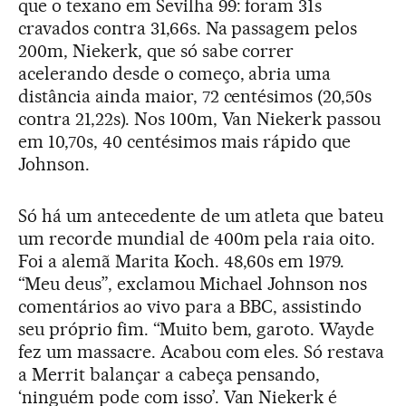
que o texano em Sevilha 99: foram 31s
cravados contra 31,66s. Na passagem pelos
200m, Niekerk, que só sabe correr
acelerando desde o começo, abria uma
distância ainda maior, 72 centésimos (20,50s
contra 21,22s). Nos 100m, Van Niekerk passou
em 10,70s, 40 centésimos mais rápido que
Johnson.
Só há um antecedente de um atleta que bateu
um recorde mundial de 400m pela raia oito.
Foi a alemã Marita Koch. 48,60s em 1979.
“Meu deus”, exclamou Michael Johnson nos
comentários ao vivo para a BBC, assistindo
seu próprio fim. “Muito bem, garoto. Wayde
fez um massacre. Acabou com eles. Só restava
a Merrit balançar a cabeça pensando,
‘ninguém pode com isso’. Van Niekerk é