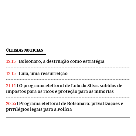
ÚLTIMAS NOTICIAS
Bolsonaro, a destruição como estratégia
12:15
Lula, uma ressurreição
12:15
O programa eleitoral de Lula da Silva: subidas de
21:14
impostos para os ricos e proteção para as minorias
Programa eleitoral de Bolsonaro: privatizações e
20:55
privilégios legais para a Polícia