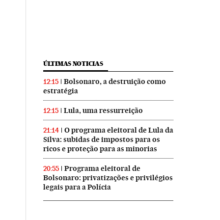
ÚLTIMAS NOTICIAS
Bolsonaro, a destruição como
12:15
estratégia
Lula, uma ressurreição
12:15
O programa eleitoral de Lula da
21:14
Silva: subidas de impostos para os
ricos e proteção para as minorias
Programa eleitoral de
20:55
Bolsonaro: privatizações e privilégios
legais para a Polícia