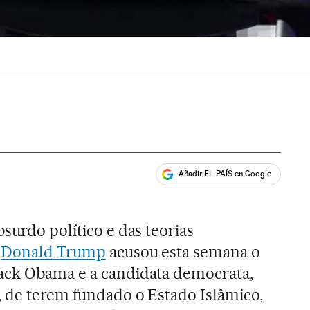
Añadir EL PAÍS en Google
ales
bsurdo político e das teorias
,
Donald Trump
acusou esta semana o
ack Obama e a candidata democrata,
, de terem fundado o Estado Islâmico,