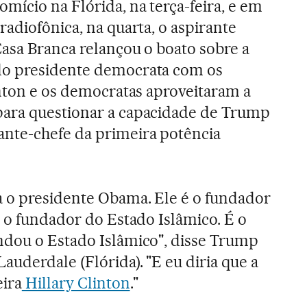
mício na Flórida, na terça-feira, e em
radiofônica, na quarta, o aspirante
Casa Branca relançou o boato sobre a
do presidente democrata com os
inton e os democratas aproveitaram a
ara questionar a capacidade de Trump
nte-chefe da primeira potência
 o presidente Obama. Ele é o fundador
é o fundador do Estado Islâmico. É o
ndou o Estado Islâmico", disse Trump
uderdale (Flórida). "E eu diria que a
eira
Hillary Clinton
."