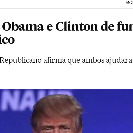
AMÉ
 Obama e Clinton de fu
ico
 Republicano afirma que ambos ajudara