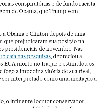
orias conspiratórias e de fundo racista
origem de Obama, que Trump vem
 a Obama e Clinton depois de uma
m que prejudicaram sua posição na
es presidenciais de novembro. Nas
o caía nas pesquisas
, depreciou a
os EUA morto no Iraque e estimulou os
 fogo a impedir a vitória de sua rival,
ser interpretado como uma incitação à
, o influente locutor conservador