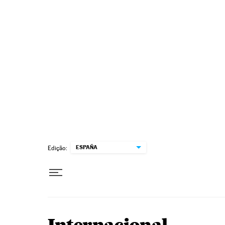
Pular para o conteúdo
ESPAÑA
Edição: