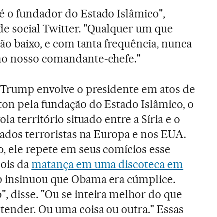
é o fundador do Estado Islâmico",
e social Twitter. "Qualquer um que
tão baixo, e com tanta frequência, nunca
mo nosso comandante-chefe."
 Trump envolve o presidente em atos de
ton pela fundação do Estado Islâmico, o
la território situado entre a Síria e o
tados terroristas na Europa e nos EUA.
, ele repete em seus comícios esse
pois da
matança em uma discoteca em
p insinuou que Obama era cúmplice.
 disse. "Ou se inteira melhor do que
ender. Ou uma coisa ou outra." Essas