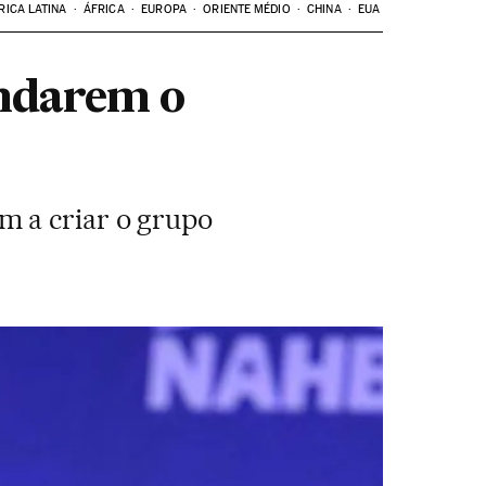
RICA LATINA
ÁFRICA
EUROPA
ORIENTE MÉDIO
CHINA
EUA
ndarem o
m a criar o grupo