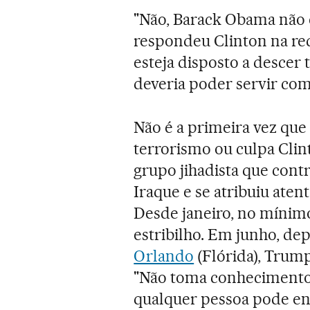
"Não, Barack Obama não 
respondeu Clinton na red
esteja disposto a descer 
deveria poder servir co
Não é a primeira vez que
terrorismo ou culpa Clin
grupo jihadista que contro
Iraque e se atribuiu aten
Desde janeiro, no mínimo
estribilho. Em junho, de
Orlando
(Flórida), Trum
"Não toma conhecimento",
qualquer pessoa pode ent