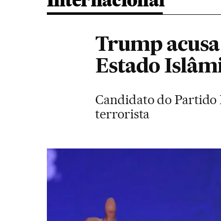
Internacional
Trump acusa
Estado Islâm
Candidato do Partido
terrorista