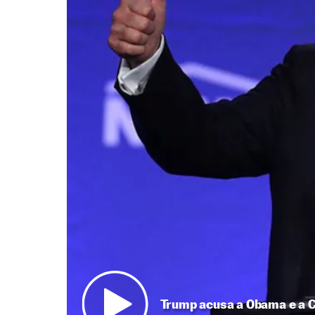
Trump acusa a Obama e a Cl