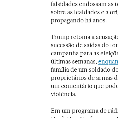
falsidades endossam as te
sobre as lealdades e a 
propagando há anos.
Trump retoma a acusação
sucessão de saídas do to
campanha para as eleiçõ
últimas semanas,
enquant
família de um soldado d
proprietários de armas de
um comentário que pode 
violência.
Em um programa de rádio