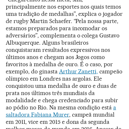
principalmente nos esportes nos quais temos
uma tradição de medalhas”, explica o jogador
de rugby Martin Schaefer. “Pela nossa parte,
estamos preparados para incomodar os
adversários”, complementa o colega Gustavo
Albuquerque. Alguns brasileiros
conquistaram resultados expressivos nos
últimos anos e chegam aos Jogos como
favoritos à medalha de ouro. É o caso, por
exemplo, do ginasta
Arthur Zanetti,
campeão
olímpico em Londres nas argolas. Ele
conquistou uma medalha de ouro e duas de
prata nos últimos três mundiais da
modalidade e chega credenciado para subir
ao pódio no Rio. Na mesma condição está
a
saltadora Fabiana Murer
, campeã mundial
em 2011, vice em 2015 e dona da segunda