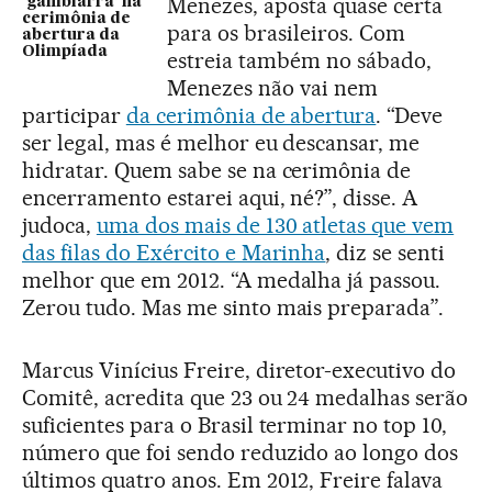
Menezes, aposta quase certa
‘gambiarra’ na
cerimônia de
para os brasileiros. Com
abertura da
Olimpíada
estreia também no sábado,
Menezes não vai nem
participar
da cerimônia de abertura
. “Deve
ser legal, mas é melhor eu descansar, me
hidratar. Quem sabe se na cerimônia de
encerramento estarei aqui, né?”, disse. A
judoca,
uma dos mais de 130 atletas que vem
das filas do Exército e Marinha
, diz se senti
melhor que em 2012. “A medalha já passou.
Zerou tudo. Mas me sinto mais preparada”.
Marcus Vinícius Freire, diretor-executivo do
Comitê, acredita que 23 ou 24 medalhas serão
suficientes para o Brasil terminar no top 10,
número que foi sendo reduzido ao longo dos
últimos quatro anos. Em 2012, Freire falava