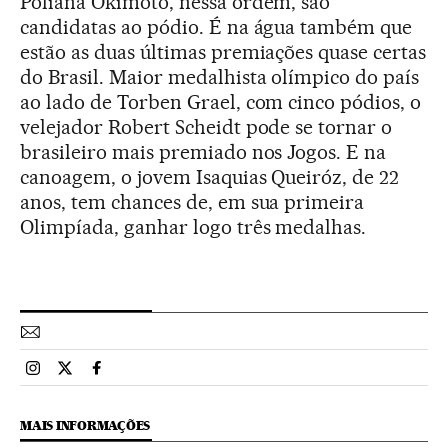
Poliana Okimoto, nessa ordem, são
candidatas ao pódio. É na água também que
estão as duas últimas premiações quase certas
do Brasil. Maior medalhista olímpico do país
ao lado de Torben Grael, com cinco pódios, o
velejador Robert Scheidt pode se tornar o
brasileiro mais premiado nos Jogos. E na
canoagem, o jovem Isaquias Queiróz, de 22
anos, tem chances de, em sua primeira
Olimpíada, ganhar logo três medalhas.
Esportes El País Brasil en Instagram
Esportes El País Brasil en Twitter
Esportes El País Brasil en Facebook
MAIS INFORMAÇÕES