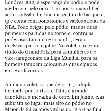
Londres 2012, é esperança de pódio e pode
até brigar pelo ouro. Um pouco mais difícil
será a missão do time masculino de basquete,
que conta com bons nomes e vários atletas da
NBA. Pode brigar pelo pódio, mas as duas
primeiras partidas no torneio, contra as
poderosas Lituânia e Espanha, serão
decisivas para a equipe. No vôlei, o recente
título do Grand Prix para as mulheres e o
vice-campeonato da Liga Mundial para os
homens também colocam as duas equipes
entre as favoritas.
Ainda no vôlei, só que de praia, a dupla
formada por Larissa e Talita é grande
candidata à medalha de ouro. Em junho, elas
subiram ao lugar mais alto do pódio no
Major da Súiça após vitória por 2 a 0 na final