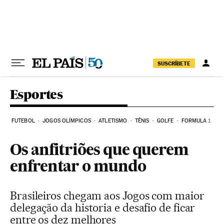
Pular para o conteúdo
SUSCRÍBETE
Esportes
FUTEBOL
JOGOS OLÍMPICOS
ATLETISMO
TÊNIS
GOLFE
FORMULA 1
Os anfitriões que querem
enfrentar o mundo
Brasileiros chegam aos Jogos com maior
delegação da historia e desafio de ficar
entre os dez melhores