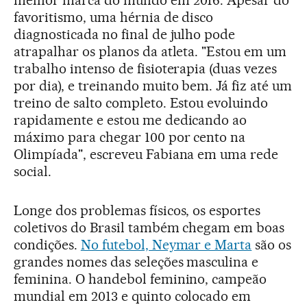
melhor marca do mundo em 2016. Apesar do
favoritismo, uma hérnia de disco
diagnosticada no final de julho pode
atrapalhar os planos da atleta. "Estou em um
trabalho intenso de fisioterapia (duas vezes
por dia), e treinando muito bem. Já fiz até um
treino de salto completo. Estou evoluindo
rapidamente e estou me dedicando ao
máximo para chegar 100 por cento na
Olimpíada", escreveu Fabiana em uma rede
social.
Longe dos problemas físicos, os esportes
coletivos do Brasil também chegam em boas
condições.
No futebol, Neymar e Marta
são os
grandes nomes das seleções masculina e
feminina. O handebol feminino, campeão
mundial em 2013 e quinto colocado em