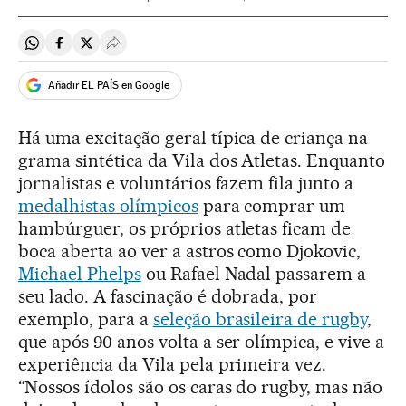
Compartir en Whatsapp
Compartir en Facebook
Compartir en Twitter
Desplegar Redes Sociales
Añadir EL PAÍS en Google
Há uma excitação geral típica de criança na
grama sintética da Vila dos Atletas. Enquanto
jornalistas e voluntários fazem fila junto a
medalhistas olímpicos
para comprar um
hambúrguer, os próprios atletas ficam de
boca aberta ao ver a astros como Djokovic,
Michael Phelps
ou Rafael Nadal passarem a
seu lado. A fascinação é dobrada, por
exemplo, para a
seleção brasileira de rugby
,
que após 90 anos volta a ser olímpica, e vive a
experiência da Vila pela primeira vez.
“Nossos ídolos são os caras do rugby, mas não