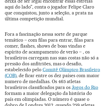
deixa de ser legal encontrar essas estrelas
aqui do lado”, conta o jogador Felipe Claro
que conquistou, junto a seleção, a prata na
última competição mundial.
Fora a fascinação nessa sorte de parque
temático – com filas para entrar, filas para
comer, flashes, shows de boas vindas e
espírito de acampamento de verão – , os
brasileiros carregam nas suas costas não só a
pressão dos anfitriões, mas o desafio,
estabelecido pelo
Comitê Olímpico Brasileiro
(COB)
, de ficar entre os dez países com maior
numero de medalhas. Os 465 atletas
brasileiros classificados para os
Jogos do Rio
formam a maior delegação da história do
país em olimpíadas. O número é quase o
dobro de Londres 2012, quando 259 atletas