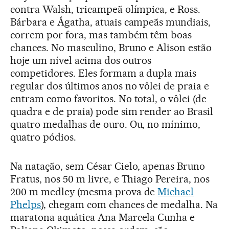
contra Walsh, tricampeã olímpica, e Ross.
Bárbara e Ágatha, atuais campeãs mundiais,
correm por fora, mas também têm boas
chances. No masculino, Bruno e Alison estão
hoje um nível acima dos outros
competidores. Eles formam a dupla mais
regular dos últimos anos no vôlei de praia e
entram como favoritos. No total, o vôlei (de
quadra e de praia) pode sim render ao Brasil
quatro medalhas de ouro. Ou, no mínimo,
quatro pódios.
Na natação, sem César Cielo, apenas Bruno
Fratus, nos 50 m livre, e Thiago Pereira, nos
200 m medley (mesma prova de
Michael
Phelps
), chegam com chances de medalha. Na
maratona aquática Ana Marcela Cunha e