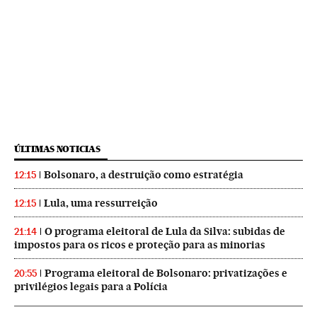
ÚLTIMAS NOTICIAS
Bolsonaro, a destruição como estratégia
12:15
Lula, uma ressurreição
12:15
O programa eleitoral de Lula da Silva: subidas de
21:14
impostos para os ricos e proteção para as minorias
Programa eleitoral de Bolsonaro: privatizações e
20:55
privilégios legais para a Polícia