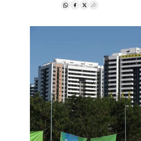
Compartir en Whatsapp
Compartir en Facebook
Compartir en Twitter
Desplegar Redes Soci