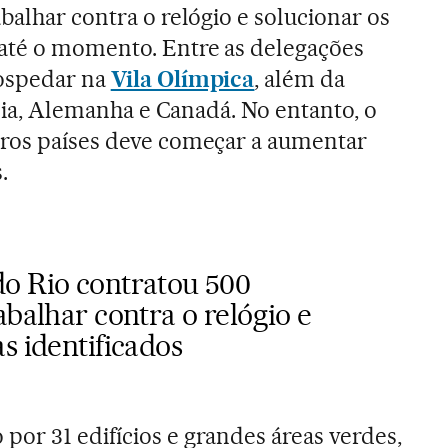
balhar contra o relógio e solucionar os
 até o momento. Entre as delegações
ospedar na
Vila Olímpica
, além da
tália, Alemanha e Canadá. No entanto, o
tros países deve começar a aumentar
.
o Rio contratou 500
abalhar contra o relógio e
s identificados
or 31 edifícios e grandes áreas verdes,