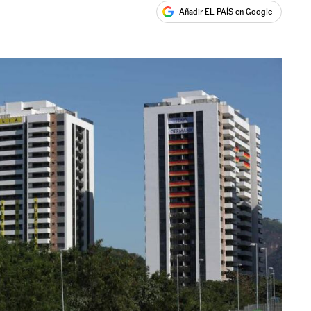
Añadir EL PAÍS en Google
ales