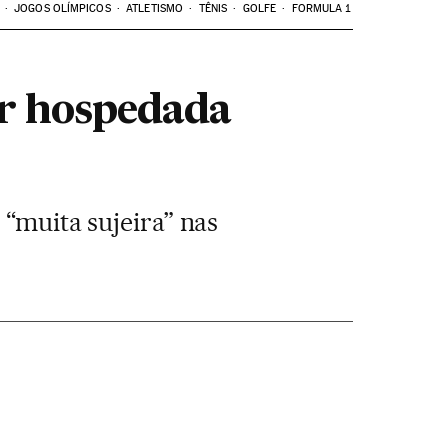
JOGOS OLÍMPICOS
ATLETISMO
TÊNIS
GOLFE
FORMULA 1
ar hospedada
 “muita sujeira” nas