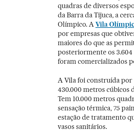
quadras de diversos espor
da Barra da Tijuca, a cer
Olímpico. A
Vila Olímpi
por empresas que obtiver
maiores do que as permit
posteriormente os 3.604
foram comercializados p
A Vila foi construída po
430.000 metros cúbicos d
Tem 10.000 metros quadr
sensação térmica, 75 pai
estação de tratamento que
vasos sanitários.