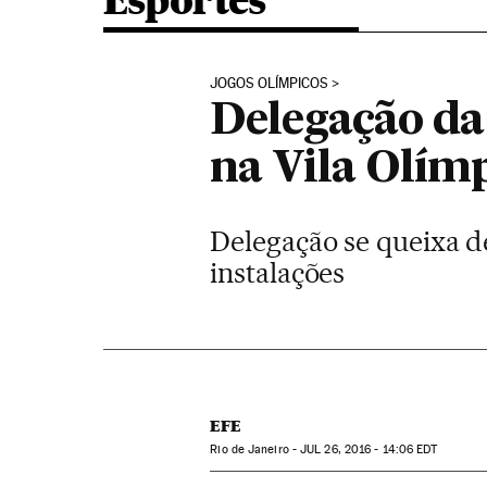
Esportes
JOGOS OLÍMPICOS
Delegação da 
na Vila Olím
Delegação se queixa de
instalações
EFE
Rio de Janeiro -
JUL
26, 2016 - 14:06
EDT