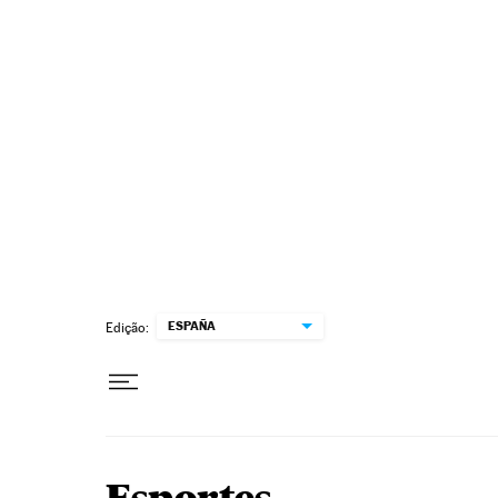
Pular para o conteúdo
ESPAÑA
Edição: