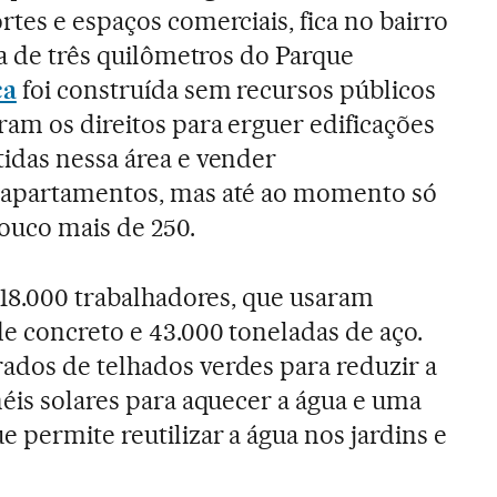
tes e espaços comerciais, fica no bairro
ca de três quilômetros do Parque
ca
foi construída sem recursos públicos
am os direitos para erguer edificações
idas nessa área e vender
 apartamentos, mas até ao momento só
ouco mais de 250.
r 18.000 trabalhadores, que usaram
e concreto e 43.000 toneladas de aço.
ados de telhados verdes para reduzir a
néis solares para aquecer a água e uma
 permite reutilizar a água nos jardins e