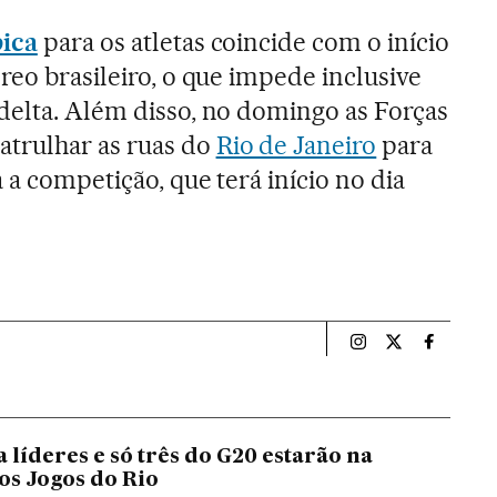
pica
para os atletas coincide com o início
reo brasileiro, o que impede inclusive
delta. Além disso, no domingo as Forças
trulhar as ruas do
Rio de Janeiro
para
 a competição, que terá início no dia
Esportes El País B
Esportes El Pa
Esportes
a líderes e só três do G20 estarão na
os Jogos do Rio