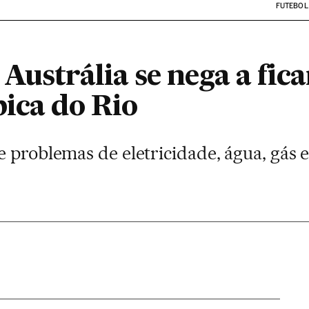
FUTEBOL
Austrália se nega a fic
pica do Rio
 problemas de eletricidade, água, gás e