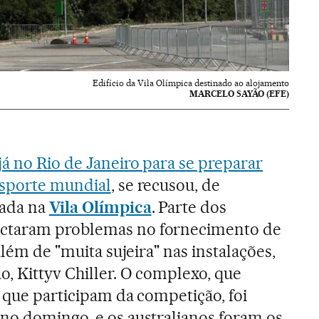
Edifício da Vila Olímpica destinado ao alojamento
MARCELO SAYÃO (EFE)
já no Rio de Janeiro para se preparar
esporte mundial
, se recusou, de
dada na
Vila Olímpica
. Parte dos
ctaram problemas no fornecimento de
além de "muita sujeira" nas instalações,
o, Kittyv Chiller. O complexo, que
s que participam da competição, foi
no domingo, e os australianos foram os