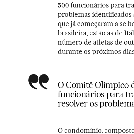
500 funcionários para tra
problemas identificados
que já começaram a se h
brasileira, estão as de I
número de atletas de ou
durante os próximos dias
O Comitê Olímpico d
funcionários para tr
resolver os problema
O condomínio, composto p