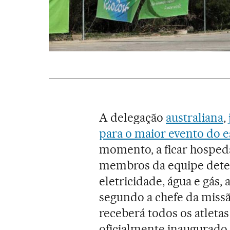
A delegação
australiana
,
para o maior evento do 
momento, a ficar hospe
membros da equipe dete
eletricidade, água e gás, 
segundo a chefe da missã
receberá todos os atleta
oficialmente inaugurado 