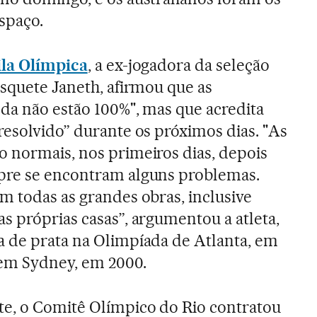
spaço.
ila Olímpica
, a ex-jogadora da seleção
asquete Janeth, afirmou que as
nda não estão 100%", mas que acredita
resolvido” durante os próximos dias. "As
o normais, nos primeiros dias, depois
pre se encontram alguns problemas.
m todas as grandes obras, inclusive
s próprias casas”, argumentou a atleta,
a de prata na Olimpíada de Atlanta, em
 em Sydney, em 2000.
te, o Comitê Olímpico do Rio contratou