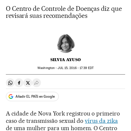
O Centro de Controle de Doenças diz que
revisará suas recomendações
SILVIA AYUSO
Washington -
JUL
15, 2016 - 17:39
EDT
Compartir en Whatsapp
Compartir en Facebook
Compartir en Twitter
Desplegar Redes Sociales
Añadir EL PAÍS en Google
A cidade de Nova York registrou o primeiro
caso de transmissão sexual do
vírus da zika
de uma mulher para um homem. O Centro