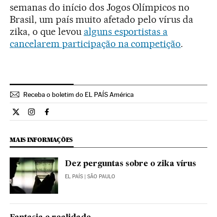
semanas do início dos Jogos Olímpicos no
Brasil, um país muito afetado pelo vírus da
zika, o que levou
alguns esportistas a
cancelarem participação na competição
.
Receba o boletim do EL PAÍS América
Internacional El País Brasil en Twitter
Internacional El País Brasil en Instagram
Internacional El País Brasil en Facebook
MAIS INFORMAÇÕES
Dez perguntas sobre o zika vírus
EL PAÍS
| SÃO PAULO