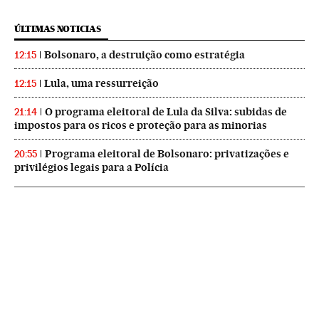
ÚLTIMAS NOTICIAS
Bolsonaro, a destruição como estratégia
12:15
Lula, uma ressurreição
12:15
O programa eleitoral de Lula da Silva: subidas de
21:14
impostos para os ricos e proteção para as minorias
Programa eleitoral de Bolsonaro: privatizações e
20:55
privilégios legais para a Polícia