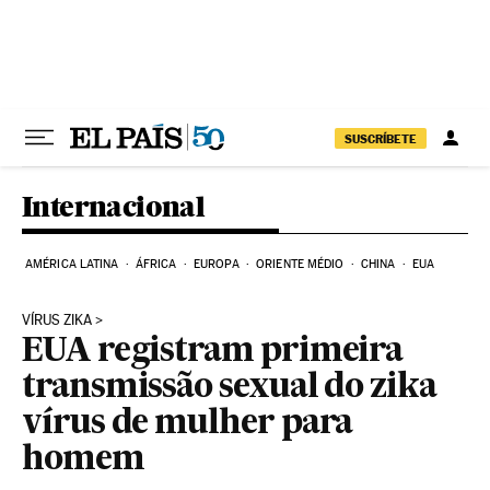
Pular para o conteúdo
SUSCRÍBETE
Internacional
AMÉRICA LATINA
ÁFRICA
EUROPA
ORIENTE MÉDIO
CHINA
EUA
VÍRUS ZIKA
EUA registram primeira
transmissão sexual do zika
vírus de mulher para
homem