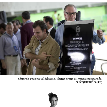
Eduardo Paes no velódromo, última arena olímpica inaugurada.
S.IZQUIERDO (AP)