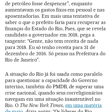
de petróleo fosse despencar”, enquanto
aumentavam os gastos fixos em pessoal e nas
aposentadorias. Em mais uma tentativa de
saber o que o prefeito faria para recuperar as
finanças do Estado do Rio, Paes, que se revela
candidato a governador em 2018, pega a
tangente: “Gente, não tem receita de nada
para 2018. Eu só tenho receita para 31 de
dezembro de 2016. Só penso na Prefeitura do
Rio de Janeiro”.
A situação do Rio já foi usada como paralelo
para questionar a capacidade do Governo
interino, também do PMDB, de superar uma
crise nacional, quando seus correligionários
navegam em uma situação insustentável no
Rio. O
The New York Times
,
em uma matéria
de maio
, dizia assim: “Os líderes do Rio