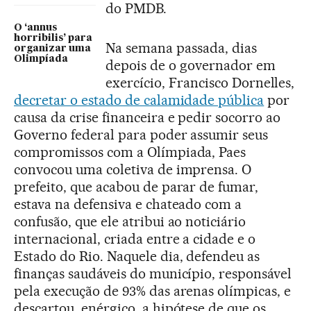
do PMDB.
O ‘annus
horribilis’ para
Na semana passada, dias
organizar uma
Olimpíada
depois de o governador em
exercício, Francisco Dornelles,
decretar o estado de calamidade pública
por
causa da crise financeira e pedir socorro ao
Governo federal para poder assumir seus
compromissos com a Olímpiada, Paes
convocou uma coletiva de imprensa. O
prefeito, que acabou de parar de fumar,
estava na defensiva e chateado com a
confusão, que ele atribui ao noticiário
internacional, criada entre a cidade e o
Estado do Rio. Naquele dia, defendeu as
finanças saudáveis do município, responsável
pela execução de 93% das arenas olímpicas, e
descartou, enérgico, a hipótese de que os