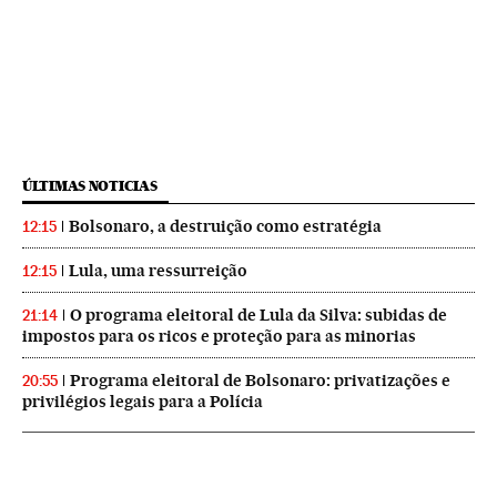
ÚLTIMAS NOTICIAS
Bolsonaro, a destruição como estratégia
12:15
Lula, uma ressurreição
12:15
O programa eleitoral de Lula da Silva: subidas de
21:14
impostos para os ricos e proteção para as minorias
Programa eleitoral de Bolsonaro: privatizações e
20:55
privilégios legais para a Polícia