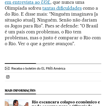
em entrevista ao
UOL
, que nunca uma
Olimpíada sofreu
tantas dificuldades
como a
do Rio. E disse mais: “Ninguém imaginava [a
situação atual]. Ninguém. Senão não dariam
os Jogos para Rio”. Paes se defende: "O Brasil
é um país com problemas, o Rio tem
problemas, mas o justo é comparar o Rio com
o Rio. Ver o que a gente avançou".
Receba o boletim do EL PAÍS América
Politica El País Brasil en Instagram
MAIS INFORMAÇÕES
Rio escancara colapso econômico e