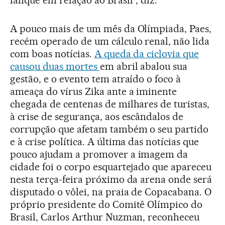
ianque em relação ao Brasil”, diz.
A pouco mais de um mês da Olímpiada, Paes,
recém operado de um cálculo renal, não lida
com boas notícias.
A queda da ciclovia que
causou duas mortes
em abril abalou sua
gestão, e o evento tem atraído o foco à
ameaça do vírus Zika ante a iminente
chegada de centenas de milhares de turistas,
à crise de segurança, aos escândalos de
corrupção que afetam também o seu partido
e à crise política. A última das notícias que
pouco ajudam a promover a imagem da
cidade foi o corpo esquartejado que apareceu
nesta terça-feira próximo da arena onde será
disputado o vôlei, na praia de Copacabana. O
próprio presidente do Comitê Olímpico do
Brasil, Carlos Arthur Nuzman, reconheceu