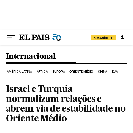
Pular para o conteúdo
SUSCRÍBETE
Internacional
AMÉRICA LATINA
ÁFRICA
EUROPA
ORIENTE MÉDIO
CHINA
EUA
Israel e Turquia
normalizam relações e
abrem via de estabilidade no
Oriente Médio