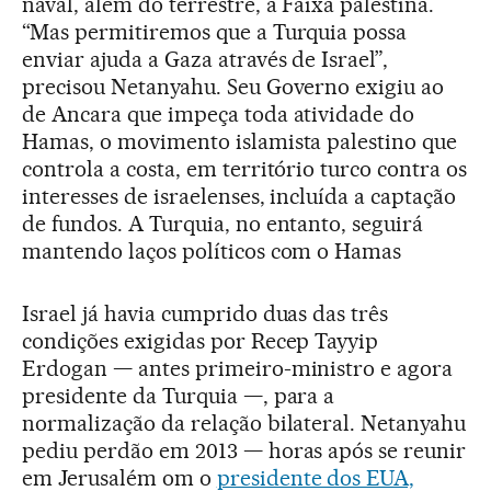
naval, além do terrestre, à Faixa palestina.
“Mas permitiremos que a Turquia possa
enviar ajuda a Gaza através de Israel”,
precisou Netanyahu. Seu Governo exigiu ao
de Ancara que impeça toda atividade do
Hamas, o movimento islamista palestino que
controla a costa, em território turco contra os
interesses de israelenses, incluída a captação
de fundos. A Turquia, no entanto, seguirá
mantendo laços políticos com o Hamas
Israel já havia cumprido duas das três
condições exigidas por Recep Tayyip
Erdogan — antes primeiro-ministro e agora
presidente da Turquia —, para a
normalização da relação bilateral. Netanyahu
pediu perdão em 2013 — horas após se reunir
em Jerusalém om o
presidente dos EUA,