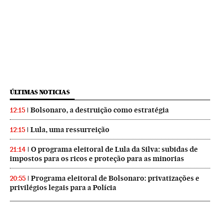
ÚLTIMAS NOTICIAS
Bolsonaro, a destruição como estratégia
12:15
Lula, uma ressurreição
12:15
O programa eleitoral de Lula da Silva: subidas de
21:14
impostos para os ricos e proteção para as minorias
Programa eleitoral de Bolsonaro: privatizações e
20:55
privilégios legais para a Polícia