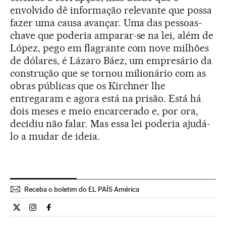
envolvido dê informação relevante que possa
fazer uma causa avançar. Uma das pessoas-
chave que poderia amparar-se na lei, além de
López, pego em flagrante com nove milhões
de dólares, é Lázaro Báez, um empresário da
construção que se tornou milionário com as
obras públicas que os Kirchner lhe
entregaram e agora está na prisão. Está há
dois meses e meio encarcerado e, por ora,
decidiu não falar. Mas essa lei poderia ajudá-
lo a mudar de ideia.
Receba o boletim do EL PAÍS América
Internacional El País Brasil en Twitter
Internacional El País Brasil en Instagram
Internacional El País Brasil en Facebook