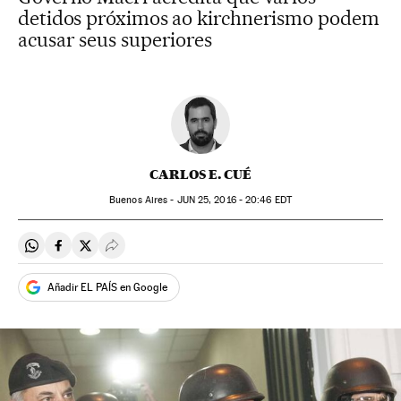
detidos próximos ao kirchnerismo podem
acusar seus superiores
CARLOS E. CUÉ
Buenos Aires -
JUN
25, 2016 - 20:46
EDT
Compartir en Whatsapp
Compartir en Facebook
Compartir en Twitter
Desplegar Redes Sociales
Añadir EL PAÍS en Google