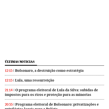
ÚLTIMAS NOTICIAS
Bolsonaro, a destruição como estratégia
12:15
Lula, uma ressurreição
12:15
O programa eleitoral de Lula da Silva: subidas de
21:14
impostos para os ricos e proteção para as minorias
Programa eleitoral de Bolsonaro: privatizações e
20:55
privilégios legais para a Polícia