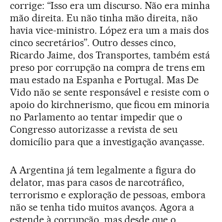
corrige: “Isso era um discurso. Não era minha
mão direita. Eu não tinha mão direita, não
havia vice-ministro. López era um a mais dos
cinco secretários”. Outro desses cinco,
Ricardo Jaime, dos Transportes, também está
preso por corrupção na compra de trens em
mau estado na Espanha e Portugal. Mas De
Vido não se sente responsável e resiste com o
apoio do kirchnerismo, que ficou em minoria
no Parlamento ao tentar impedir que o
Congresso autorizasse a revista de seu
domicílio para que a investigação avançasse.
A Argentina já tem legalmente a figura do
delator, mas para casos de narcotráfico,
terrorismo e exploração de pessoas, embora
não se tenha tido muitos avanços. Agora a
estende à corrupção, mas desde que o