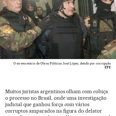
O ex-secretário de Obras Públicas José López, detido por corrupção
EFE
Muitos juristas argentinos olham com cobiça
o processo no Brasil, onde uma investigação
judicial que ganhou força com vários
corruptos amparados na figura do delator