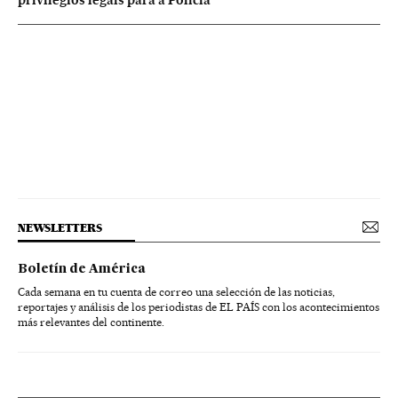
NEWSLETTERS
Boletín de América
Cada semana en tu cuenta de correo una selección de las noticias,
reportajes y análisis de los periodistas de EL PAÍS con los acontecimientos
más relevantes del continente.