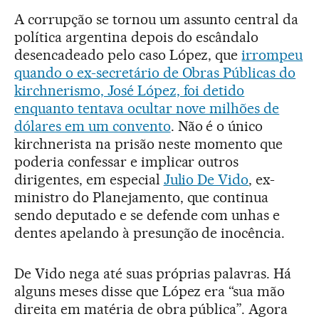
A corrupção se tornou um assunto central da
política argentina depois do escândalo
desencadeado pelo caso López, que
irrompeu
quando o ex-secretário de Obras Públicas do
kirchnerismo, José López, foi detido
enquanto tentava ocultar nove milhões de
dólares em um convento
. Não é o único
kirchnerista na prisão neste momento que
poderia confessar e implicar outros
dirigentes, em especial
Julio De Vido
, ex-
ministro do Planejamento, que continua
sendo deputado e se defende com unhas e
dentes apelando à presunção de inocência.
De Vido nega até suas próprias palavras. Há
alguns meses disse que López era “sua mão
direita em matéria de obra pública”. Agora