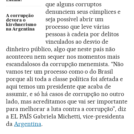
que alguns corruptos
denunciem seus cúmplices e
A corrupção
seja possível abrir um
devora o
kirchnerismo
processo que leve várias
na Argentina
pessoas à cadeia por delitos
vinculados ao desvio de
dinheiro público, algo que neste país não
aconteceu nem sequer nos momentos mais
escandalosos da corrupção menemista. “Não
vamos ter um processo como o do Brasil
porque ali toda a classe política foi afetada e
aqui temos um presidente que acaba de
assumir, e só há casos de corrupção no outro
lado, mas acreditamos que vai ser importante
para melhorar a luta contra a corrupção”, diz
a EL PAÍS Gabriela Michetti, vice-presidenta
da
Argentina
.