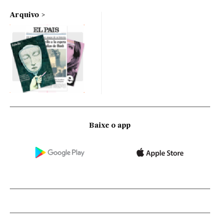
Arquivo
Baixe o app