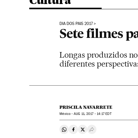
Cultura
DIA DOS PAIS 2017
Sete filmes p
Longas produzidos no 
diferentes perspectiva
PRISCILA NAVARRETE
México -
AUG
11, 2017 - 14:17
EDT
Compartir en Whatsapp
Compartir en Facebook
Compartir en Twitter
Desplegar Redes Soci