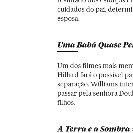
cuidados do pai, determ
esposa.
Uma Babá Quase Per
Um dos filmes mais mem
Hillard fará o possível p
separação. Williams inte
passar pela senhora Doub
filhos.
A Terra e a Sombra