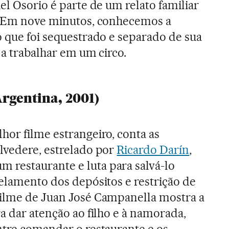
el Osorio é parte de um relato familiar
a. Em nove minutos, conhecemos a
o que foi sequestrado e separado de sua
 a trabalhar em um circo.
rgentina, 2001)
hor filme estrangeiro, conta as
lvedere, estrelado por
Ricardo Darín
,
restaurante e luta para salvá-lo
elamento dos depósitos e restrição de
 filme de Juan José Campanella mostra a
a dar atenção ao filho e à namorada,
ntre comandar o restaurante e os