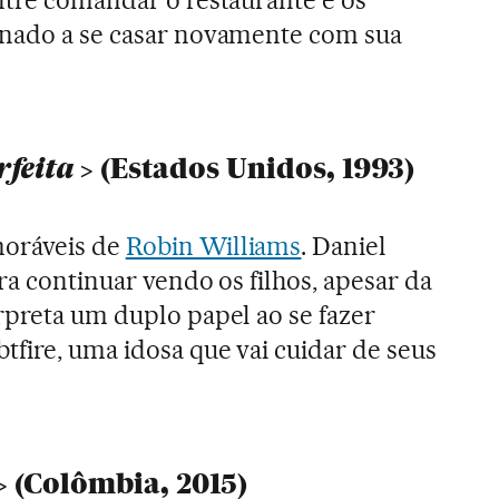
inado a se casar novamente com sua
feita
(Estados Unidos, 1993)
oráveis de
Robin Williams
. Daniel
ara continuar vendo os filhos, apesar da
rpreta um duplo papel ao se fazer
tfire, uma idosa que vai cuidar de seus
(Colômbia, 2015)