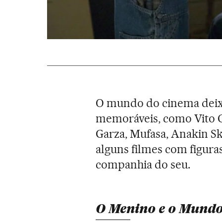
O mundo do cinema deixo
memoráveis, como Vito C
Garza, Mufasa, Anakin S
alguns filmes com figura
companhia do seu.
O Menino e o Mund