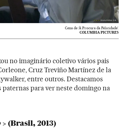
Cena de ‘À Procura da Felicidade’.
COLUMBIA PICTURES
u no imaginário coletivo vários pais
orleone, Cruz Treviño Martínez de la
kywalker, entre outros. Destacamos
s paternas para ver neste domingo na
o
(Brasil, 2013)