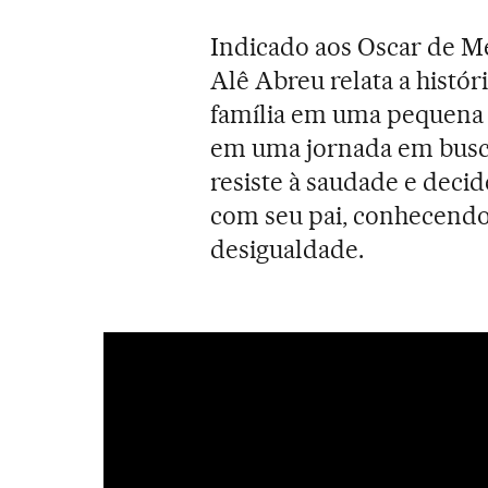
Indicado aos Oscar de Me
Alê Abreu relata a histó
família em uma pequena al
em uma jornada em busca
resiste à saudade e decid
com seu pai, conhecendo
desigualdade.