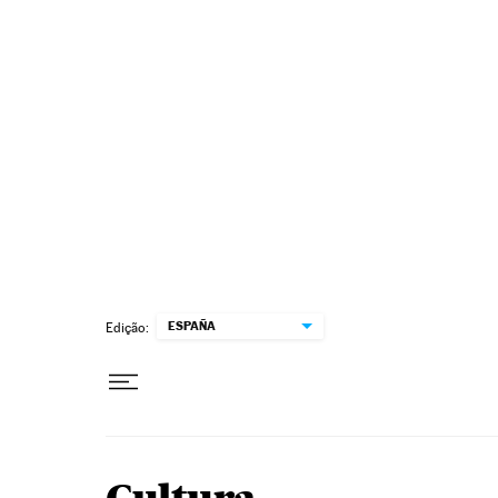
Pular para o conteúdo
ESPAÑA
Edição: