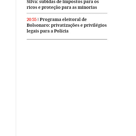
Silva: subidas de impostos para os
ricos e proteção para as minorias
Programa eleitoral de
20:55
Bolsonaro: privatizações e privilégios
legais para a Polícia