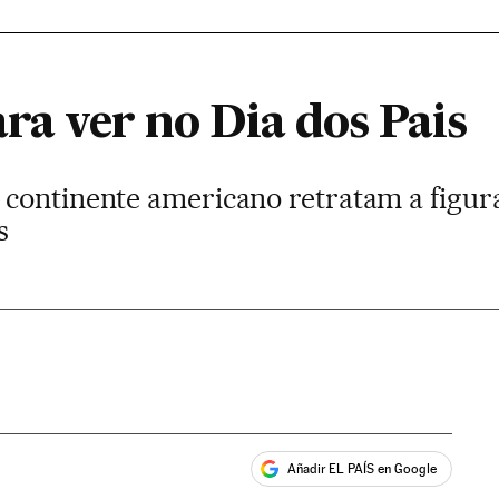
ara ver no Dia dos Pais
continente americano retratam a figur
s
Añadir EL PAÍS en Google
ales