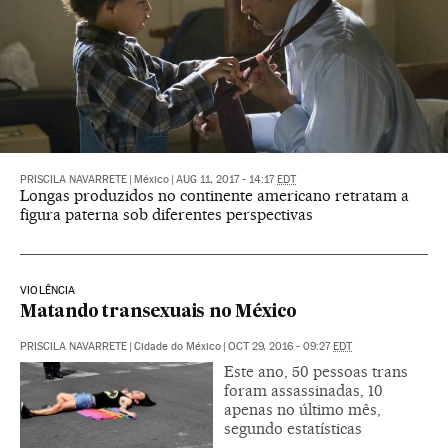
PRISCILA NAVARRETE
|
México
|
AUG 11, 2017 - 14:17
EDT
Longas produzidos no continente americano retratam a
figura paterna sob diferentes perspectivas
VIOLÊNCIA
Matando transexuais no México
PRISCILA NAVARRETE
|
Cidade do México
|
OCT 29, 2016 - 09:27
EDT
Este ano, 50 pessoas trans
foram assassinadas, 10
apenas no último mês,
segundo estatísticas