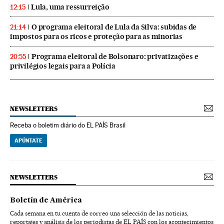
Lula, uma ressurreição
12:15
O programa eleitoral de Lula da Silva: subidas de
21:14
impostos para os ricos e proteção para as minorias
Programa eleitoral de Bolsonaro: privatizações e
20:55
privilégios legais para a Polícia
NEWSLETTERS
Receba o boletim diário do EL PAÍS Brasil
APÚNTATE
NEWSLETTERS
Boletín de América
Cada semana en tu cuenta de correo una selección de las noticias,
reportajes y análisis de los periodistas de EL PAÍS con los acontecimientos