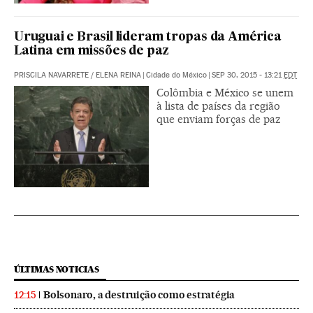
Uruguai e Brasil lideram tropas da América
Latina em missões de paz
PRISCILA NAVARRETE
/
ELENA REINA
|
Cidade do México
|
SEP 30, 2015 - 13:21
EDT
Colômbia e México se unem
à lista de países da região
que enviam forças de paz
ÚLTIMAS NOTICIAS
Bolsonaro, a destruição como estratégia
12:15