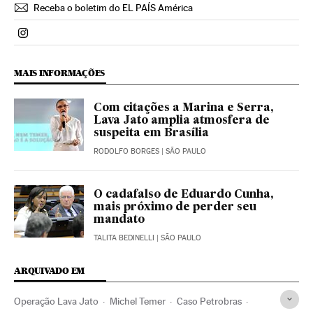
Receba o boletim do EL PAÍS América
Politica El País Brasil en Instagram
MAIS INFORMAÇÕES
Com citações a Marina e Serra,
Lava Jato amplia atmosfera de
suspeita em Brasília
RODOLFO BORGES
| SÃO PAULO
O cadafalso de Eduardo Cunha,
mais próximo de perder seu
mandato
TALITA BEDINELLI
| SÃO PAULO
ARQUIVADO EM
Operação Lava Jato
Michel Temer
Caso Petrobras