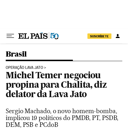
Pular para o conteúdo
SUSCRÍBETE
Brasil
OPERAÇÃO LAVA JATO
Michel Temer negociou
propina para Chalita, diz
delator da Lava Jato
Sergio Machado, o novo homem-bomba,
implicou 19 políticos do PMDB, PT, PSDB,
DEM, PSB e PCdoB