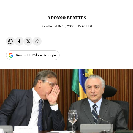
AFONSO BENITES
Brasilia -
JUN
15, 2016 - 15:43
EDT
Compartir en Whatsapp
Compartir en Facebook
Compartir en Twitter
Desplegar Redes Sociales
Añadir EL PAÍS en Google