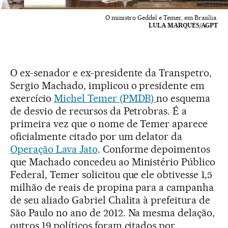
O ministro Geddel e Temer, em Brasília.
LULA MARQUES/AGPT
O ex-senador e ex-presidente da Transpetro,
Sergio Machado, implicou o presidente em
exercício
Michel Temer (PMDB)
no esquema
de desvio de recursos da Petrobras. É a
primeira vez que o nome de Temer aparece
oficialmente citado por um delator da
Operação Lava Jato
. Conforme depoimentos
que Machado concedeu ao Ministério Público
Federal, Temer solicitou que ele obtivesse 1,5
milhão de reais de propina para a campanha
de seu aliado Gabriel Chalita à prefeitura de
São Paulo no ano de 2012. Na mesma delação,
outros 19 políticos foram citados por