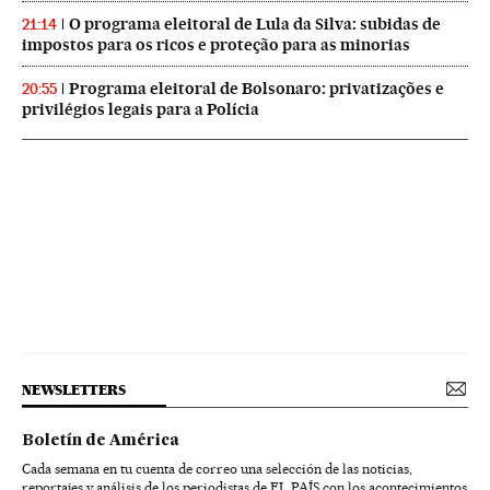
O programa eleitoral de Lula da Silva: subidas de
21:14
impostos para os ricos e proteção para as minorias
Programa eleitoral de Bolsonaro: privatizações e
20:55
privilégios legais para a Polícia
NEWSLETTERS
Boletín de América
Cada semana en tu cuenta de correo una selección de las noticias,
reportajes y análisis de los periodistas de EL PAÍS con los acontecimientos