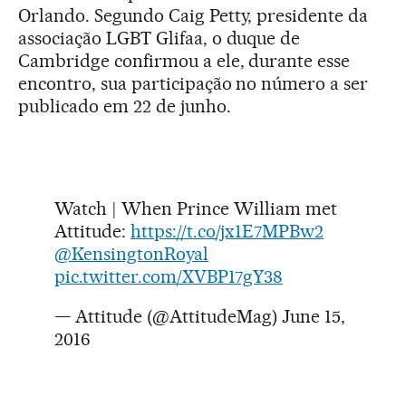
Orlando. Segundo Caig Petty, presidente da
associação LGBT Glifaa, o duque de
Cambridge confirmou a ele, durante esse
encontro, sua participação no número a ser
publicado em 22 de junho.
Watch | When Prince William met
Attitude:
https://t.co/jx1E7MPBw2
@KensingtonRoyal
pic.twitter.com/XVBP17gY38
— Attitude (@AttitudeMag)
June 15,
2016