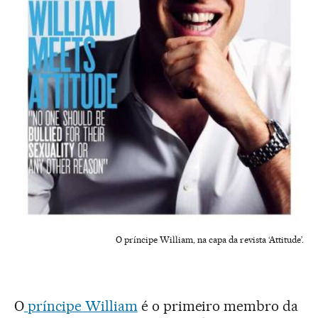
O príncipe William, na capa da revista ‘Attitude’.
O
príncipe William
é o primeiro membro da