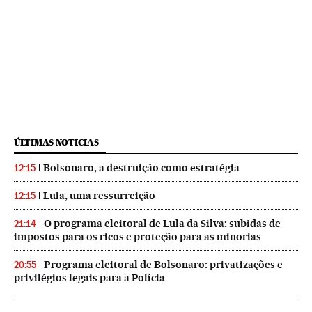
ÚLTIMAS NOTICIAS
Bolsonaro, a destruição como estratégia
12:15
Lula, uma ressurreição
12:15
O programa eleitoral de Lula da Silva: subidas de
21:14
impostos para os ricos e proteção para as minorias
Programa eleitoral de Bolsonaro: privatizações e
20:55
privilégios legais para a Polícia