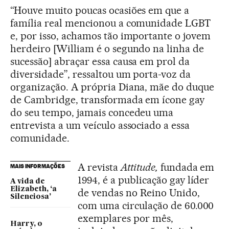
“Houve muito poucas ocasiões em que a
família real mencionou a comunidade LGBT
e, por isso, achamos tão importante o jovem
herdeiro [William é o segundo na linha de
sucessão] abraçar essa causa em prol da
diversidade”, ressaltou um porta-voz da
organização. A própria Diana, mãe do duque
de Cambridge, transformada em ícone gay
do seu tempo, jamais concedeu uma
entrevista a um veículo associado a essa
comunidade.
A revista
Attitude,
fundada em
MAIS INFORMAÇÕES
1994, é a publicação gay líder
A vida de
Elizabeth, ‘a
de vendas no Reino Unido,
Silenciosa’
com uma circulação de 60.000
exemplares por mês,
Harry, o