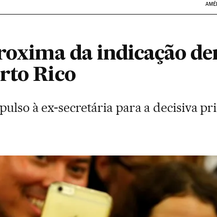
AMÉ
proxima da indicação d
rto Rico
pulso à ex-secretária para a decisiva pr