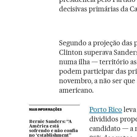
decisivas primárias da Ca
Segundo a projeção das 
Clinton superava Sanders
numa ilha — território a
podem participar das pri
novembro, a não ser que 
americano.
Porto Rico
leva
MAIS INFORMAÇÕES
divididos prop
Bernie Sanders: “A
América está
candidato — a 
sofrendo e não confia
no ‘establishment”