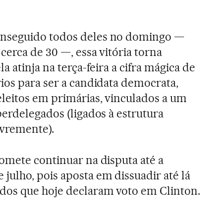
nseguido todos deles no domingo —
cerca de 30 —, essa vitória torna
a atinja na terça-feira a cifra mágica de
ios para ser a candidata democrata,
leitos em primárias, vinculados a um
perdelegados (ligados à estrutura
ivremente).
omete continuar na disputa até a
ulho, pois aposta em dissuadir até lá
dos que hoje declaram voto em Clinton.