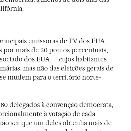
lifórnia.
principais emissoras de TV dos EUA,
 por mais de 30 pontos percentuais,
ssociado dos EUA — cujos habitantes
márias, mas não das eleições gerais de
se mudem para o território norte-
 60 delegados à convenção democrata,
orcionalmente à votação de cada
não ser que um deles obtenha mais de