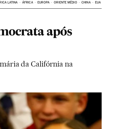
RICA LATINA
ÁFRICA
EUROPA
ORIENTE MÉDIO
CHINA
EUA
emocrata após
imária da Califórnia na