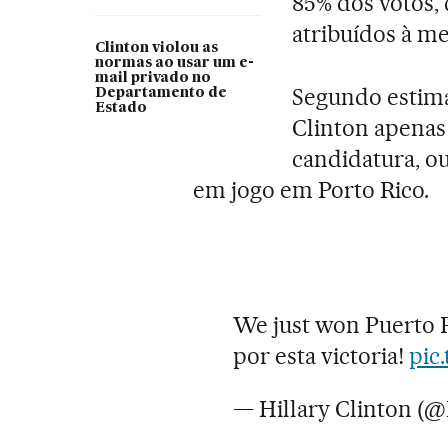
85% dos votos,
atribuídos à m
Clinton violou as
normas ao usar um e-
mail privado no
Segundo estimat
Departamento de
Estado
Clinton apenas
candidatura, o
em jogo em Porto Rico.
We just won Puerto Ri
por esta victoria!
pic
— Hillary Clinton (@