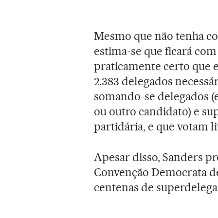
Mesmo que não tenha co
estima-se que ficará com 
praticamente certo que el
2.383 delegados necessár
somando-se delegados (e
ou outro candidato) e su
partidária, e que votam l
Apesar disso, Sanders pr
Convenção Democrata de j
centenas de superdelega