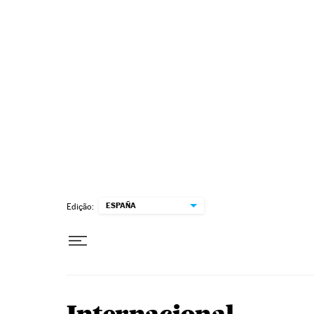
Pular para o conteúdo
ESPAÑA
Edição: