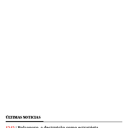
ÚLTIMAS NOTICIAS
Bolsonaro, a destruição como estratégia
12:15