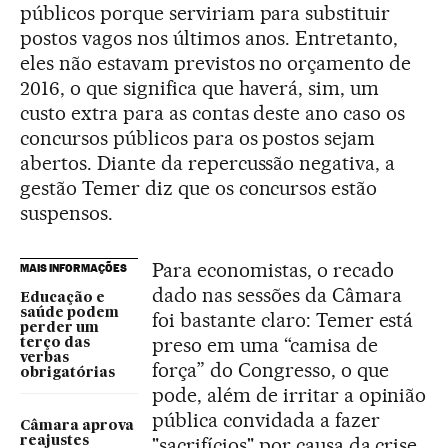
públicos porque serviriam para substituir
postos vagos nos últimos anos. Entretanto,
eles não estavam previstos no orçamento de
2016, o que significa que haverá, sim, um
custo extra para as contas deste ano caso os
concursos públicos para os postos sejam
abertos. Diante da repercussão negativa, a
gestão Temer diz que os concursos estão
suspensos.
Para economistas, o recado
MAIS INFORMAÇÕES
dado nas sessões da Câmara
Educação e
saúde podem
foi bastante claro: Temer está
perder um
preso em uma “camisa de
terço das
verbas
força” do Congresso, o que
obrigatórias
pode, além de irritar a opinião
pública convidada a fazer
Câmara aprova
"sacrifícios" por causa da crise,
reajustes