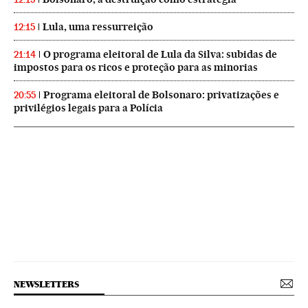
Lula, uma ressurreição
12:15
O programa eleitoral de Lula da Silva: subidas de
21:14
impostos para os ricos e proteção para as minorias
Programa eleitoral de Bolsonaro: privatizações e
20:55
privilégios legais para a Polícia
NEWSLETTERS