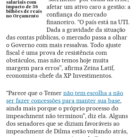
salariais com
afetar um ativo caro a gestão: a
impacto de 58
bilhões de reais
confiança do mercado
no Orçamento
financeiro. “O país está na UTI.
Dada a gravidade da situação
das contas públicas, o mercado passa a olhar
o Governo com mais ressalvas. Todo ajuste
fiscal é uma prova de resistência com
obstáculos, mas não temos hoje muita
margem para erros”, afirma Zeina Latif,
economista-chefe da XP Investimentos.
“Parece que o Temer
não tem escolha a não
ser fazer concessões para manter sua base
,
ainda mais porque o próprio processo do
impeachment não terminou”, diz ela. Alguns
dos senadores que se diziam favoráveis ao
impeachment de Dilma estão voltando atrás,