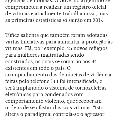
agências de notícias. O Governo argentino se
comprometeu a realizar um registro oficial
de vítimas e atualmente trabalha nisso, mas
as primeiras estatísticas só sairão em 2017.
Túñez salienta que também foram adotadas
várias iniciativas para aumentar a proteção às
vítimas. Há, por exemplo, 25 novos refúgios
para mulheres maltratadas sendo
construídos, os quais se somarão aos 94
existentes em todo o país. O
acompanhamento das denúncias de violência
feitas pelo telefone 144 foi intensificada, e
será implantado o sistema de tornozeleiras
eletrônicas para condenados com
comportamento violento, que receberam
ordens de se afastar das suas vítimas. “Isto
altera o paradigma: controla-se o agressor