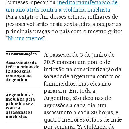
12 meses, apesar da
inédita manifestação de
um ano atrás contra a violência machista
.
Para exigir o fim desses crimes, milhares de
pessoas voltarão nesta sexta-feira a ocupar as
principais praças do país com o mesmo grito:
“
Ni una menos
”.
A passeata de 3 de junho de
MAIS INFORMAÇÕES
2015 marcou um ponto de
Assassinato de
três meninas de
inflexão na conscientização da
12 anos cria
sociedade argentina contra os
comoção na
Argentina
feminicídios, mas eles não
pararam. Em toda a
Argentina se
Argentina, são dezenas de
mobiliza pela
agressões a cada dia, um
primeira vez
contra
assassinato a cada 30 horas, e
assassinatos
machistas
quatro menores órfãos de mãe
por semana. “A violência de