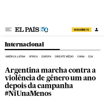
Pular para o conteúdo
SUSCRÍBETE
Internacional
AMÉRICA LATINA
ÁFRICA
EUROPA
ORIENTE MÉDIO
CHINA
EUA
Argentina marcha contra a
violência de gênero um ano
depois da campanha
#NiUnaMenos