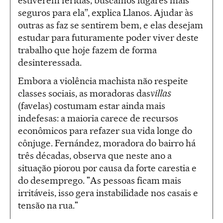
estiverem feridas, buscamos lugares mais
seguros para ela”, explica Llanos. Ajudar às
outras as faz se sentirem bem, e elas desejam
estudar para futuramente poder viver deste
trabalho que hoje fazem de forma
desinteressada.
Embora a violência machista não respeite
classes sociais, as moradoras das
villas
(favelas) costumam estar ainda mais
indefesas: a maioria carece de recursos
econômicos para refazer sua vida longe do
cônjuge. Fernández, moradora do bairro há
três décadas, observa que neste ano a
situação piorou por causa da forte carestia e
do desemprego. "As pessoas ficam mais
irritáveis, isso gera instabilidade nos casais e
tensão na rua."