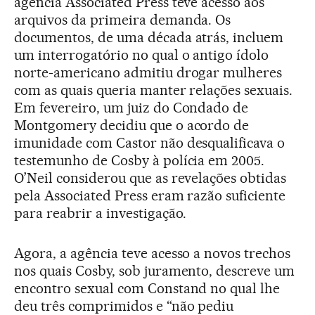
agência Associated Press teve acesso aos
arquivos da primeira demanda. Os
documentos, de uma década atrás, incluem
um interrogatório no qual o antigo ídolo
norte-americano admitiu drogar mulheres
com as quais queria manter relações sexuais.
Em fevereiro, um juiz do Condado de
Montgomery decidiu que o acordo de
imunidade com Castor não desqualificava o
testemunho de Cosby à polícia em 2005.
O’Neil considerou que as revelações obtidas
pela Associated Press eram razão suficiente
para reabrir a investigação.
Agora, a agência teve acesso a novos trechos
nos quais Cosby, sob juramento, descreve um
encontro sexual com Constand no qual lhe
deu três comprimidos e “não pediu