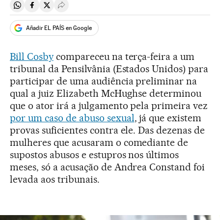
Compartir en Whatsapp
Compartir en Facebook
Compartir en Twitter
Desplegar Redes Sociales
Añadir EL PAÍS en Google
Bill Cosby
compareceu na terça-feira a um
tribunal da Pensilvânia (Estados Unidos) para
participar de uma audiência preliminar na
qual a juiz Elizabeth McHughse determinou
que o ator irá a julgamento pela primeira vez
por um caso de abuso sexual
, já que existem
provas suficientes contra ele. Das dezenas de
mulheres que acusaram o comediante de
supostos abusos e estupros nos últimos
meses, só a acusação de Andrea Constand foi
levada aos tribunais.