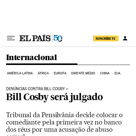
Pular para o conteúdo
SUSCRÍBETE
Internacional
AMÉRICA LATINA
ÁFRICA
EUROPA
ORIENTE MÉDIO
CHINA
EUA
DENÚNCIAS CONTRA BILL COSBY
Bill Cosby será julgado
Tribunal da Pensilvânia decide colocar o
comediante pela primeira vez no banco
dos réus por uma acusação de abuso