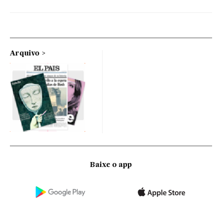
Arquivo
Baixe o app