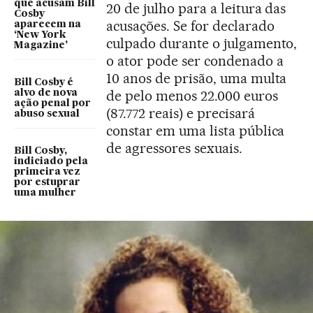
que acusam Bill
20 de julho para a leitura das
Cosby
acusações. Se for declarado
aparecem na
‘New York
culpado durante o julgamento,
Magazine’
o ator pode ser condenado a
10 anos de prisão, uma multa
Bill Cosby é
de pelo menos 22.000 euros
alvo de nova
ação penal por
(87.772 reais) e precisará
abuso sexual
constar em uma lista pública
de agressores sexuais.
Bill Cosby,
indiciado pela
primeira vez
por estuprar
uma mulher