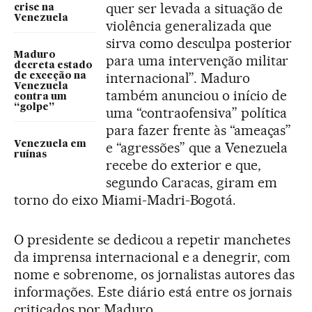
quer ser levada a situação de
crise na
Venezuela
violência generalizada que
sirva como desculpa posterior
Maduro
para uma intervenção militar
decreta estado
internacional”. Maduro
de exceção na
Venezuela
também anunciou o início de
contra um
“golpe”
uma “contraofensiva” política
para fazer frente às “ameaças”
Venezuela em
e “agressões” que a Venezuela
ruínas
recebe do exterior e que,
segundo Caracas, giram em
torno do eixo Miami-Madri-Bogotá.
O presidente se dedicou a repetir manchetes
da imprensa internacional e a denegrir, com
nome e sobrenome, os jornalistas autores das
informações. Este diário está entre os jornais
criticados por Maduro.