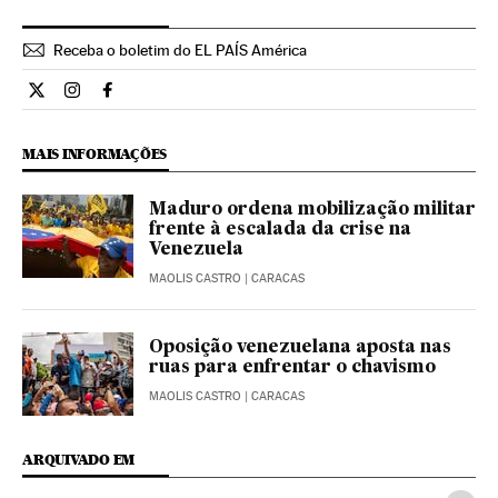
Receba o boletim do EL PAÍS América
Internacional El País Brasil en Twitter
Internacional El País Brasil en Instagram
Internacional El País Brasil en Facebook
MAIS INFORMAÇÕES
Maduro ordena mobilização militar
frente à escalada da crise na
Venezuela
MAOLIS CASTRO
| CARACAS
Oposição venezuelana aposta nas
ruas para enfrentar o chavismo
MAOLIS CASTRO
| CARACAS
ARQUIVADO EM