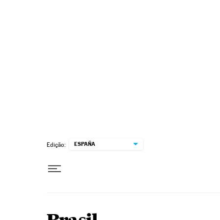
Pular para o conteúdo
ESPAÑA
Edição: