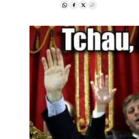
Compartir en Whatsapp
Compartir en Facebook
Compartir en Twitter
Desplegar Redes Soci