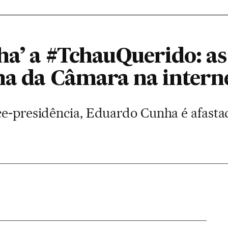
ha’ a #TchauQuerido: as
ha da Câmara na intern
ce-presidência, Eduardo Cunha é afasta