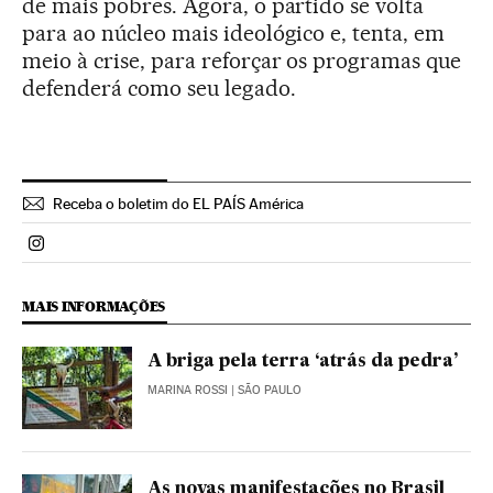
de mais pobres. Agora, o partido se volta
para ao núcleo mais ideológico e, tenta, em
meio à crise, para reforçar os programas que
defenderá como seu legado.
Receba o boletim do EL PAÍS América
Politica El País Brasil en Instagram
MAIS INFORMAÇÕES
A briga pela terra ‘atrás da pedra’
MARINA ROSSI
| SÃO PAULO
As novas manifestações no Brasil