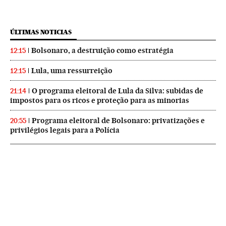
ÚLTIMAS NOTICIAS
Bolsonaro, a destruição como estratégia
12:15
Lula, uma ressurreição
12:15
O programa eleitoral de Lula da Silva: subidas de
21:14
impostos para os ricos e proteção para as minorias
Programa eleitoral de Bolsonaro: privatizações e
20:55
privilégios legais para a Polícia