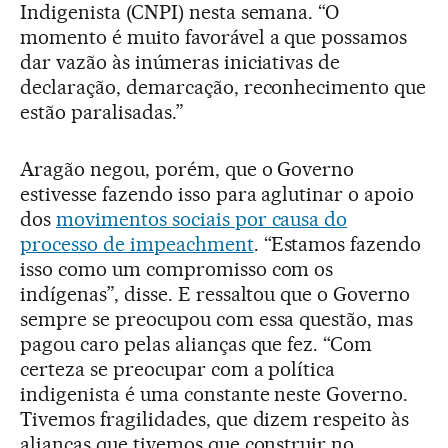
Indigenista (CNPI) nesta semana. “O
momento é muito favorável a que possamos
dar vazão às inúmeras iniciativas de
declaração, demarcação, reconhecimento que
estão paralisadas.”
Aragão negou, porém, que o Governo
estivesse fazendo isso para aglutinar o apoio
dos
movimentos sociais por causa do
processo de impeachment
. “Estamos fazendo
isso como um compromisso com os
indígenas”, disse. E ressaltou que o Governo
sempre se preocupou com essa questão, mas
pagou caro pelas alianças que fez. “Com
certeza se preocupar com a política
indigenista é uma constante neste Governo.
Tivemos fragilidades, que dizem respeito às
alianças que tivemos que construir no