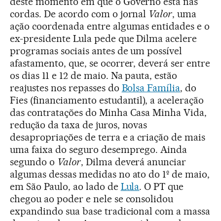
deste momento em que o Governo está nas
cordas. De acordo com o jornal
Valor
, uma
ação coordenada entre algumas entidades e o
ex-presidente Lula pede que Dilma acelere
programas sociais antes de um possível
afastamento, que, se ocorrer, deverá ser entre
os dias 11 e 12 de maio. Na pauta, estão
reajustes nos repasses do
Bolsa Família
, do
Fies (financiamento estudantil), a aceleração
das contratações do Minha Casa Minha Vida,
redução da taxa de juros, novas
desapropriações de terra e a criação de mais
uma faixa do seguro desemprego. Ainda
segundo o
Valor
, Dilma deverá anunciar
algumas dessas medidas no ato do 1º de maio,
em São Paulo, ao lado de
Lula
. O PT que
chegou ao poder e nele se consolidou
expandindo sua base tradicional com a massa