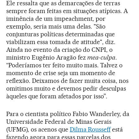
Ele ressalta que as demarcações de terras
sempre foram feitas em situações atípicas. A
iminência de um impeachment, por
exemplo, seria mais uma delas. "São
conjunturas políticas determinadas que
viabilizam essa tomada de atitude", diz.
Ainda no evento da criação do CNPI, o
ministro Eugênio Aragão fez
mea-culpa
.
“Poderíamos ter feito muito mais. Talvez o
momento de crise seja um momento de
reflexão. Deixamos de fazer muita coisa, nos
omitimos muito e devemos pedir desculpas
àqueles que foram afetados por isso”.
Para o cientista político Fabio Wanderley, da
Universidade Federal de Minas Gerais
(UFMG), os acenos que
Dilma Rousseff
está
fazendo agora para essas parcelas dos