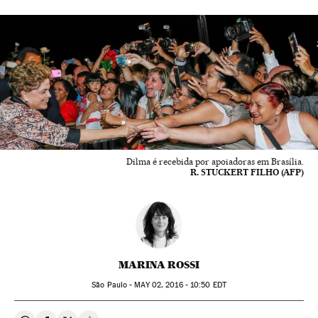
Dilma é recebida por apoiadoras em Brasília.
R. STUCKERT FILHO (AFP)
MARINA ROSSI
São Paulo -
MAY
02, 2016 - 10:50
EDT