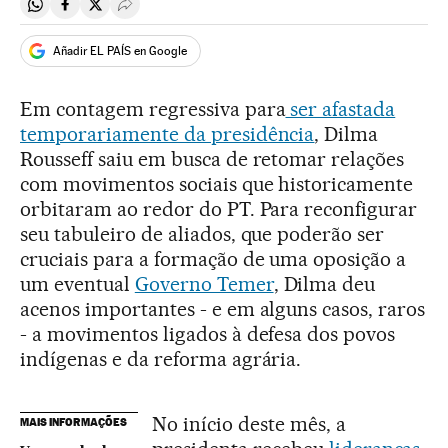
Compartir en Whatsapp
Compartir en Facebook
Compartir en Twitter
Desplegar Redes Sociales
Añadir EL PAÍS en Google
Em contagem regressiva para
ser afastada
temporariamente da presidência
, Dilma
Rousseff saiu em busca de retomar relações
com movimentos sociais que historicamente
orbitaram ao redor do PT. Para reconfigurar
seu tabuleiro de aliados, que poderão ser
cruciais para a formação de uma oposição a
um eventual
Governo Temer
, Dilma deu
acenos importantes - e em alguns casos, raros
- a movimentos ligados à defesa dos povos
indígenas e da reforma agrária.
No início deste mês, a
MAIS INFORMAÇÕES