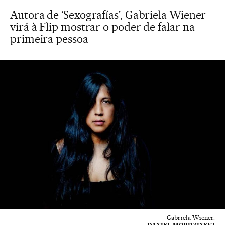
Autora de ‘Sexografías’, Gabriela Wiener
virá à Flip mostrar o poder de falar na
primeira pessoa
Gabriela Wiener.