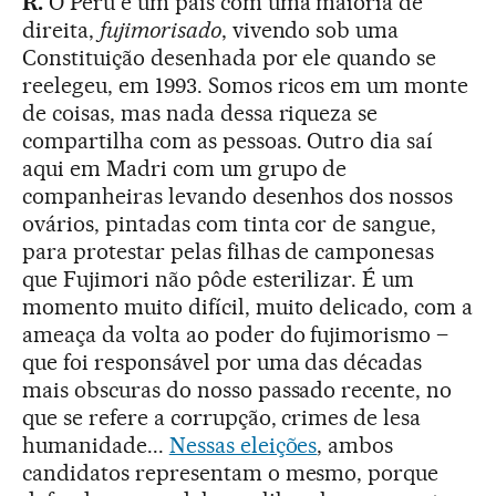
R.
O Peru é um país com uma maioria de
direita,
fujimorisado
, vivendo sob uma
Constituição desenhada por ele quando se
reelegeu, em 1993. Somos ricos em um monte
de coisas, mas nada dessa riqueza se
compartilha com as pessoas. Outro dia saí
aqui em Madri com um grupo de
companheiras levando desenhos dos nossos
ovários, pintadas com tinta cor de sangue,
para protestar pelas filhas de camponesas
que Fujimori não pôde esterilizar. É um
momento muito difícil, muito delicado, com a
ameaça da volta ao poder do fujimorismo –
que foi responsável por uma das décadas
mais obscuras do nosso passado recente, no
que se refere a corrupção, crimes de lesa
humanidade...
Nessas eleições
, ambos
candidatos representam o mesmo, porque