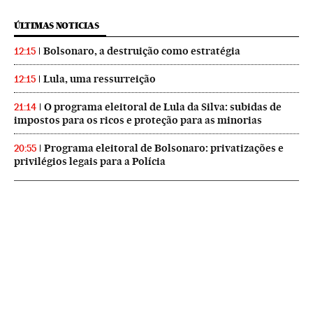
ÚLTIMAS NOTICIAS
Bolsonaro, a destruição como estratégia
12:15
Lula, uma ressurreição
12:15
O programa eleitoral de Lula da Silva: subidas de
21:14
impostos para os ricos e proteção para as minorias
Programa eleitoral de Bolsonaro: privatizações e
20:55
privilégios legais para a Polícia