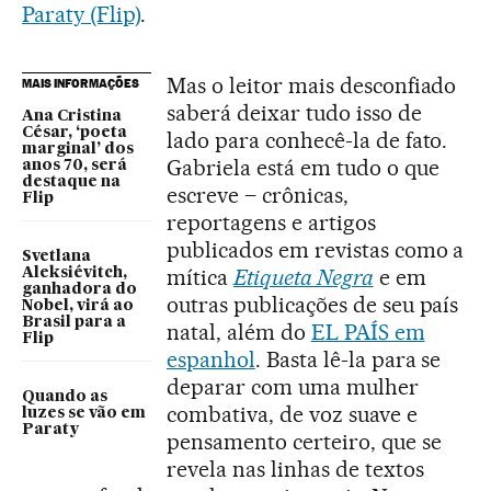
Paraty (Flip)
.
Mas o leitor mais desconfiado
MAIS INFORMAÇÕES
saberá deixar tudo isso de
Ana Cristina
César, ‘poeta
lado para conhecê-la de fato.
marginal’ dos
Gabriela está em tudo o que
anos 70, será
destaque na
escreve – crônicas,
Flip
reportagens e artigos
publicados em revistas como a
Svetlana
mítica
Etiqueta Negra
e em
Aleksiévitch,
ganhadora do
outras publicações de seu país
Nobel, virá ao
Brasil para a
natal, além do
EL PAÍS em
Flip
espanhol
. Basta lê-la para se
deparar com uma mulher
Quando as
combativa, de voz suave e
luzes se vão em
Paraty
pensamento certeiro, que se
revela nas linhas de textos