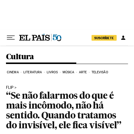
Pular para o conteúdo
SUSCRÍBETE
Cultura
CINEMA
LITERATURA
LIVROS
MÚSICA
ARTE
TELEVISÃO
FLIP
“Se não falarmos do que é
mais incômodo, não há
sentido. Quando tratamos
do invisível, ele fica visível”