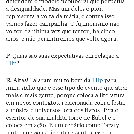
defendem o modelo neoliberal que perpetua
a desigualdade. Mas um deles é pior:
representa a volta da máfia, e contra isso
vamos fazer campanha. O fujimorismo não
voltou da última vez que tentou, há cinco
anos, e não permitiremos que volte agora.
P.
Quais são suas expectativas em relação à
Flip
?
R.
Altas! Falaram muito bem da
Flip
para
mim. Acho que é esse tipo de evento que atrai
mais e mais gente, porque coloca a literatura
em novos contextos, relacionada com a festa,
a música e universos fora dos livros. Tira o
escritor de sua maldita torre de Babel e o
coloca em ação. E um cenário como Paraty,
junto a pessoas tão interessantes, isso me