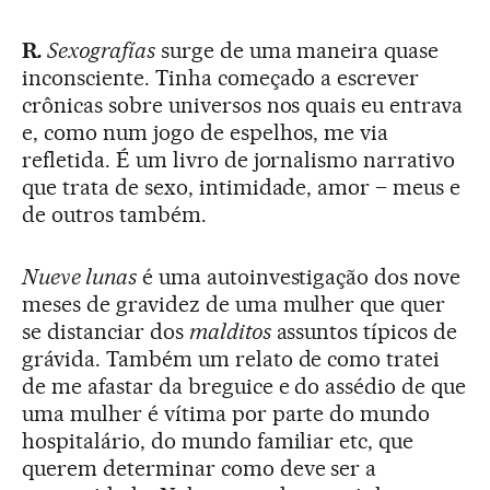
R
.
Sexografías
surge de uma maneira quase
inconsciente. Tinha começado a escrever
crônicas sobre universos nos quais eu entrava
e, como num jogo de espelhos, me via
refletida. É um livro de jornalismo narrativo
que trata de sexo, intimidade, amor – meus e
de outros também.
Nueve lunas
é uma autoinvestigação dos nove
meses de gravidez de uma mulher que quer
se distanciar dos
malditos
assuntos típicos de
grávida. Também um relato de como tratei
de me afastar da breguice e do assédio de que
uma mulher é vítima por parte do mundo
hospitalário, do mundo familiar etc, que
querem determinar como deve ser a