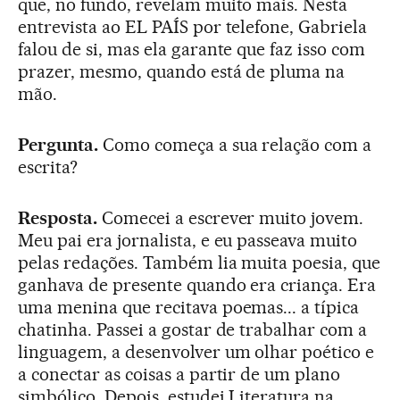
que, no fundo, revelam muito mais. Nesta
entrevista ao EL PAÍS por telefone, Gabriela
falou de si, mas ela garante que faz isso com
prazer, mesmo, quando está de pluma na
mão.
Pergunta.
Como começa a sua relação com a
escrita?
Resposta.
Comecei a escrever muito jovem.
Meu pai era jornalista, e eu passeava muito
pelas redações. Também lia muita poesia, que
ganhava de presente quando era criança. Era
uma menina que recitava poemas... a típica
chatinha. Passei a gostar de trabalhar com a
linguagem, a desenvolver um olhar poético e
a conectar as coisas a partir de um plano
simbólico. Depois, estudei Literatura na