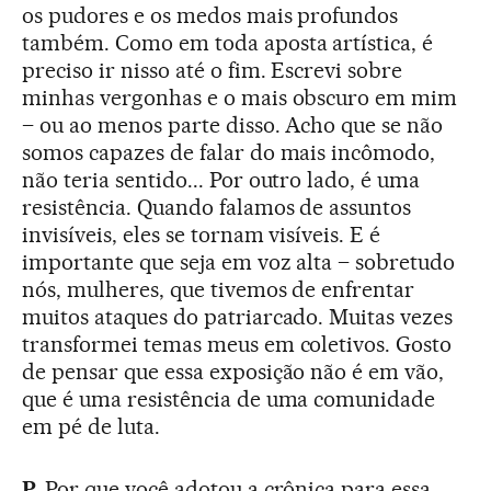
os pudores e os medos mais profundos
também. Como em toda aposta artística, é
preciso ir nisso até o fim. Escrevi sobre
minhas vergonhas e o mais obscuro em mim
– ou ao menos parte disso. Acho que se não
somos capazes de falar do mais incômodo,
não teria sentido... Por outro lado, é uma
resistência. Quando falamos de assuntos
invisíveis, eles se tornam visíveis. E é
importante que seja em voz alta – sobretudo
nós, mulheres, que tivemos de enfrentar
muitos ataques do patriarcado. Muitas vezes
transformei temas meus em coletivos. Gosto
de pensar que essa exposição não é em vão,
que é uma resistência de uma comunidade
em pé de luta.
P.
Por que você adotou a crônica para essa