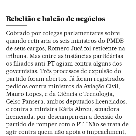
Rebelião e balcão de negócios
Cobrado por colegas parlamentares sobre
quando retiraria os seis ministros do PMDB
de seus cargos, Romero Jucá foi reticente na
tribuna. Mas entre as instâncias partidárias
os filiados anti-PT agiam contra alguns dos
governistas. Três processos de expulsão do
partido foram abertos. Já foram registrados
pedidos contra ministros da Aviação Civil,
Mauro Lopes, e da Ciência e Tecnologia,
Celso Pansera, ambos deputados licenciados,
e contra a ministra Kátia Abreu, senadora
licenciada, por descumprirem a decisão do
partido de romper com o PT. “Não se trata de
agir contra quem não apoia o impeachment,