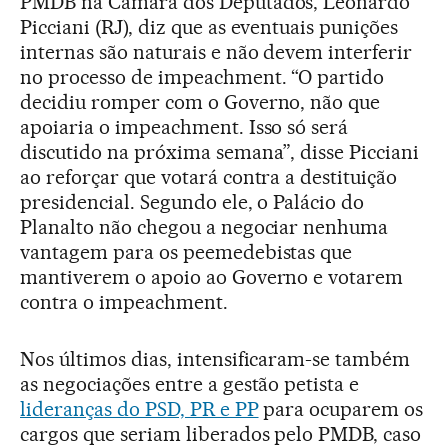
PMDB na Câmara dos Deputados, Leonardo
Picciani (RJ), diz que as eventuais punições
internas são naturais e não devem interferir
no processo de impeachment. “O partido
decidiu romper com o Governo, não que
apoiaria o impeachment. Isso só será
discutido na próxima semana”, disse Picciani
ao reforçar que votará contra a destituição
presidencial. Segundo ele, o Palácio do
Planalto não chegou a negociar nenhuma
vantagem para os peemedebistas que
mantiverem o apoio ao Governo e votarem
contra o impeachment.
Nos últimos dias, intensificaram-se também
as negociações entre a gestão petista e
lideranças do PSD, PR e PP
para ocuparem os
cargos que seriam liberados pelo PMDB, caso