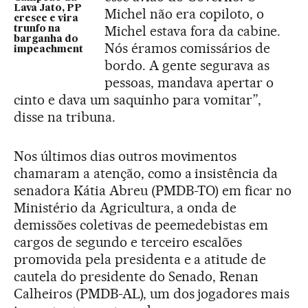
Lava Jato, PP
Michel não era copiloto, o
cresce e vira
Michel estava fora da cabine.
trunfo na
barganha do
Nós éramos comissários de
impeachment
bordo. A gente segurava as
pessoas, mandava apertar o
cinto e dava um saquinho para vomitar”,
disse na tribuna.
Nos últimos dias outros movimentos
chamaram a atenção, como a insistência da
senadora Kátia Abreu (PMDB-TO) em ficar no
Ministério da Agricultura, a onda de
demissões coletivas de peemedebistas em
cargos de segundo e terceiro escalões
promovida pela presidenta e a atitude de
cautela do presidente do Senado, Renan
Calheiros (PMDB-AL), um dos jogadores mais