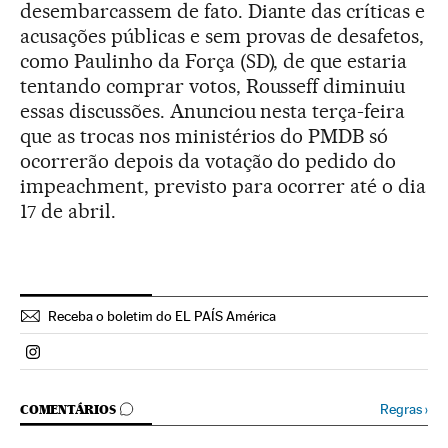
desembarcassem de fato. Diante das críticas e
acusações públicas e sem provas de desafetos,
como Paulinho da Força (SD), de que estaria
tentando comprar votos, Rousseff diminuiu
essas discussões. Anunciou nesta terça-feira
que as trocas nos ministérios do PMDB só
ocorrerão depois da votação do pedido do
impeachment, previsto para ocorrer até o dia
17 de abril.
Receba o boletim do EL PAÍS América
Politica El País Brasil en Instagram
COMENTÁRIOS
Regras
›
COMENTÁRIOS