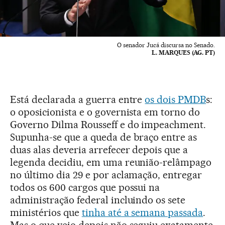
O senador Jucá discursa no Senado.
L. MARQUES (AG. PT)
Está declarada a guerra entre
os dois PMDB
s:
o oposicionista e o governista em torno do
Governo Dilma Rousseff e do impeachment.
Supunha-se que a queda de braço entre as
duas alas deveria arrefecer depois que a
legenda decidiu, em uma reunião-relâmpago
no último dia 29 e por aclamação, entregar
todos os 600 cargos que possui na
administração federal incluindo os sete
ministérios que
tinha até a semana passada
.
Mas o que veio depois não seguiu exatamente