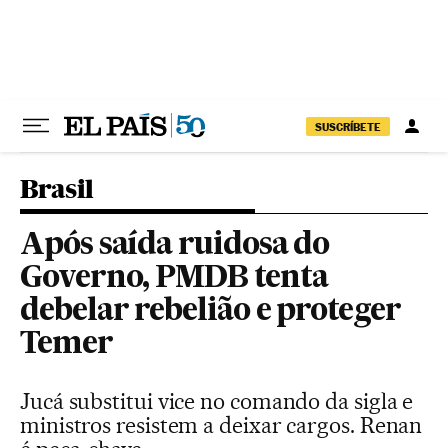
Pular para o conteúdo
SUSCRÍBETE
Brasil
Após saída ruidosa do
Governo, PMDB tenta
debelar rebelião e proteger
Temer
Jucá substitui vice no comando da sigla e
ministros resistem a deixar cargos. Renan