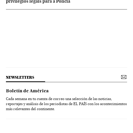
privilégios legais para a Polícia
NEWSLETTERS
Boletín de América
Cada semana en tu cuenta de correo una selección de las noticias,
reportajes y análisis de los periodistas de EL PAÍS con los acontecimientos
más relevantes del continente.