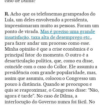
caso de Dilma?
R.
Acho que os telefonemas grampeados do
Lula, um deles envolvendo a presidenta,
impressionaram muito as pessoas. Foram um
ponto de virada.
Mas é preciso uma grande
insatisfação, taxa alta de desemprego etc.
,
para fazer andar um processo como esse.
Minha opinião é que a crise econômica é o
principal fator do momento. O outro é a
desarticulação política, que, como eu disse,
coincide com o caso do Collor. Ele assumiu a
presidência com grande popularidade, mas,
assim que assumiu, colocou o Congresso um
pouco à distância. Quando se preocupou e
quis se reaproximar, o Congresso disse: “Não,
agora é tarde”. No caso de Dilma, a
interlocução do Governo nunca foi fácil. No