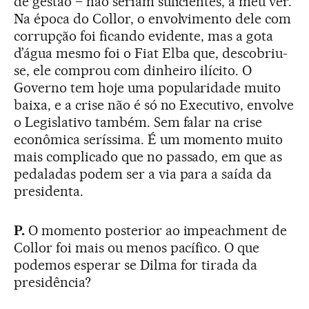
de gestão – não seriam suficientes, a meu ver.
Na época do Collor, o envolvimento dele com
corrupção foi ficando evidente, mas a gota
d’água mesmo foi o Fiat Elba que, descobriu-
se, ele comprou com dinheiro ilícito. O
Governo tem hoje uma popularidade muito
baixa, e a crise não é só no Executivo, envolve
o Legislativo também. Sem falar na crise
econômica seríssima. É um momento muito
mais complicado que no passado, em que as
pedaladas podem ser a via para a saída da
presidenta.
P.
O momento posterior ao impeachment de
Collor foi mais ou menos pacífico. O que
podemos esperar se Dilma for tirada da
presidência?