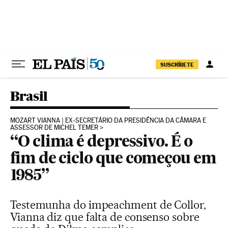
Pular para o conteúdo
SUSCRÍBETE
Brasil
MOZART VIANNA | EX-SECRETÁRIO DA PRESIDÊNCIA DA CÂMARA E
ASSESSOR DE MICHEL TEMER
“O clima é depressivo. É o
fim de ciclo que começou em
1985”
Testemunha do impeachment de Collor,
Vianna diz que falta de consenso sobre