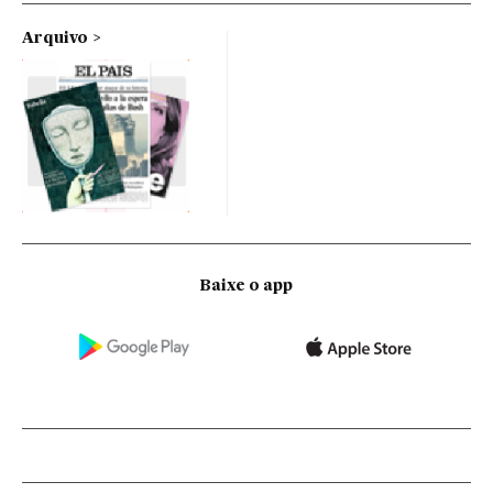
Arquivo
Baixe o app