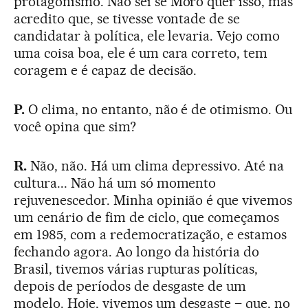
protagonismo. Não sei se Moro quer isso, mas
acredito que, se tivesse vontade de se
candidatar à política, ele levaria. Vejo como
uma coisa boa, ele é um cara correto, tem
coragem e é capaz de decisão.
P.
O clima, no entanto, não é de otimismo. Ou
você opina que sim?
R.
Não, não. Há um clima depressivo. Até na
cultura... Não há um só momento
rejuvenescedor. Minha opinião é que vivemos
um cenário de fim de ciclo, que começamos
em 1985, com a redemocratização, e estamos
fechando agora. Ao longo da história do
Brasil, tivemos várias rupturas políticas,
depois de períodos de desgaste de um
modelo. Hoje, vivemos um desgaste – que, no