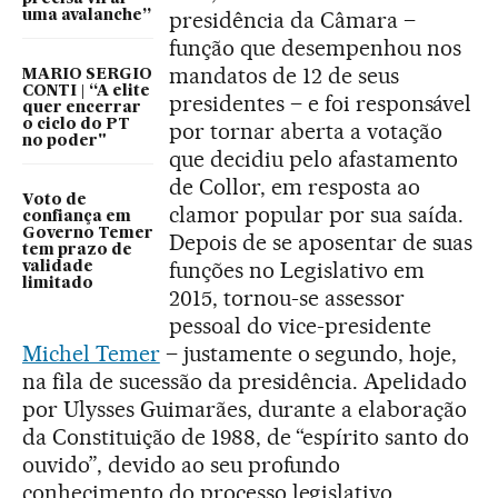
presidência da Câmara –
uma avalanche”
função que desempenhou nos
mandatos de 12 de seus
MARIO SERGIO
CONTI | “A elite
presidentes – e foi responsável
quer encerrar
o ciclo do PT
por tornar aberta a votação
no poder"
que decidiu pelo afastamento
de Collor, em resposta ao
Voto de
clamor popular por sua saída.
confiança em
Governo Temer
Depois de se aposentar de suas
tem prazo de
funções no Legislativo em
validade
limitado
2015, tornou-se assessor
pessoal do vice-presidente
Michel Temer
– justamente o segundo, hoje,
na fila de sucessão da presidência. Apelidado
por Ulysses Guimarães, durante a elaboração
da Constituição de 1988, de “espírito santo do
ouvido”, devido ao seu profundo
conhecimento do processo legislativo,