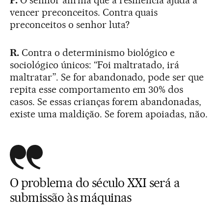
P.
O senhor afirma que a resiliência ajuda a
vencer preconceitos. Contra quais
preconceitos o senhor luta?
R.
Contra o determinismo biológico e
sociológico únicos: “Foi maltratado, irá
maltratar”. Se for abandonado, pode ser que
repita esse comportamento em 30% dos
casos. Se essas crianças forem abandonadas,
existe uma maldição. Se forem apoiadas, não.
O problema do século XXI será a
submissão às máquinas