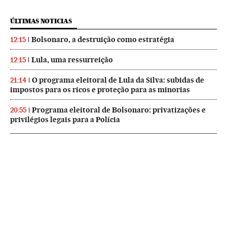
ÚLTIMAS NOTICIAS
Bolsonaro, a destruição como estratégia
12:15
Lula, uma ressurreição
12:15
O programa eleitoral de Lula da Silva: subidas de
21:14
impostos para os ricos e proteção para as minorias
Programa eleitoral de Bolsonaro: privatizações e
20:55
privilégios legais para a Polícia