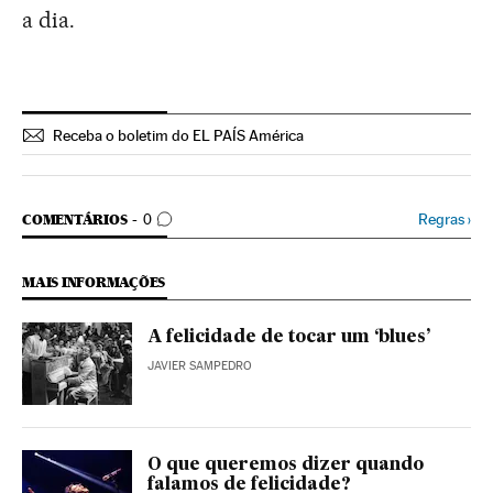
a dia.
Receba o boletim do EL PAÍS América
COMENTÁRIOS
Regras
›
COMENTÁRIOS
0
MAIS INFORMAÇÕES
A felicidade de tocar um ‘blues’
JAVIER SAMPEDRO
O que queremos dizer quando
falamos de felicidade?