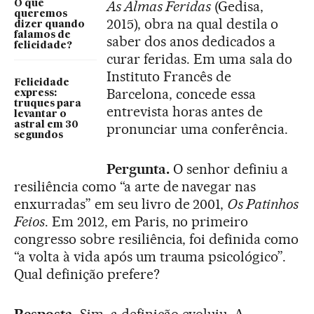
As Almas Feridas
(Gedisa,
O que
queremos
2015), obra na qual destila o
dizer quando
falamos de
saber dos anos dedicados a
felicidade?
curar feridas. Em uma sala do
Instituto Francês de
Felicidade
Barcelona, concede essa
express:
truques para
entrevista horas antes de
levantar o
astral em 30
pronunciar uma conferência.
segundos
Pergunta.
O senhor definiu a
resiliência como “a arte de navegar nas
enxurradas” em seu livro de 2001,
Os Patinhos
Feios
. Em 2012, em Paris, no primeiro
congresso sobre resiliência, foi definida como
“a volta à vida após um trauma psicológico”.
Qual definição prefere?