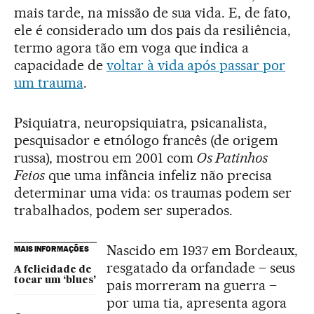
mais tarde, na missão de sua vida. E, de fato,
ele é considerado um dos pais da resiliência,
termo agora tão em voga que indica a
capacidade de
voltar à vida após passar por
um trauma
.
Psiquiatra, neuropsiquiatra, psicanalista,
pesquisador e etnólogo francês (de origem
russa), mostrou em 2001 com
Os Patinhos
Feios
que uma infância infeliz não precisa
determinar uma vida: os traumas podem ser
trabalhados, podem ser superados.
Nascido em 1937 em Bordeaux,
MAIS INFORMAÇÕES
resgatado da orfandade – seus
A felicidade de
tocar um ‘blues’
pais morreram na guerra –
por uma tia, apresenta agora