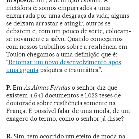
Resposta.
Sim, a definição evoluiu. A
metáfora é: somos empurrados a uma
enxurrada por uma desgraça da vida; alguns
se deixam arrastar e atingir, outros se
debatem e, com um pouco de sorte, colocam-
se novamente a salvo. Quando começamos
com nossos trabalhos sobre a resiliência em
Toulon chegamos a uma definição que é:
“
Retomar um novo desenvolvimento após
uma agonia
psíquica e traumática”.
P.
Em
As Almas Feridas
o senhor diz que
existem 4.641 documentos e 1.023 teses de
doutorado sobre resiliência somente na
França. É possível falar de uma moda, de um
exagero do termo, como o senhor já disse?
R.
Sim, tem ocorrido um efeito de moda na