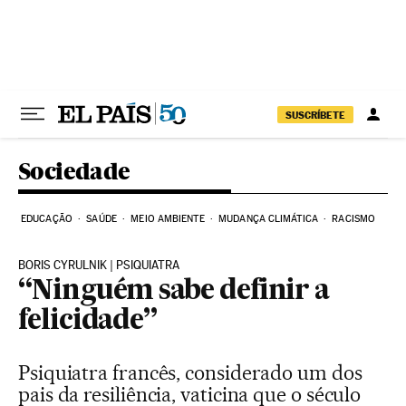
Pular para o conteúdo
SUSCRÍBETE
Sociedade
EDUCAÇÃO
SAÚDE
MEIO AMBIENTE
MUDANÇA CLIMÁTICA
RACISMO
BORIS CYRULNIK | PSIQUIATRA
“Ninguém sabe definir a
felicidade”
Psiquiatra francês, considerado um dos
pais da resiliência, vaticina que o século