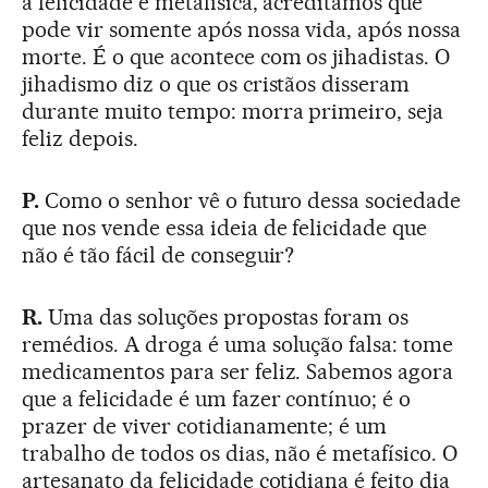
a felicidade é metafísica, acreditamos que
pode vir somente após nossa vida, após nossa
morte. É o que acontece com os jihadistas. O
jihadismo diz o que os cristãos disseram
durante muito tempo: morra primeiro, seja
feliz depois.
P.
Como o senhor vê o futuro dessa sociedade
que nos vende essa ideia de felicidade que
não é tão fácil de conseguir?
R.
Uma das soluções propostas foram os
remédios. A droga é uma solução falsa: tome
medicamentos para ser feliz. Sabemos agora
que a felicidade é um fazer contínuo; é o
prazer de viver cotidianamente; é um
trabalho de todos os dias, não é metafísico. O
artesanato da felicidade cotidiana é feito dia