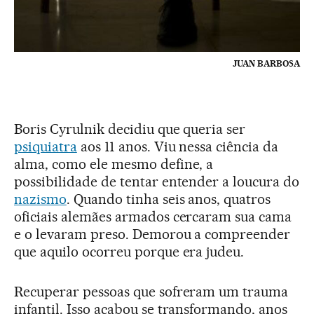
JUAN BARBOSA
Boris Cyrulnik decidiu que queria ser
psiquiatra
aos 11 anos. Viu nessa ciência da
alma, como ele mesmo define, a
possibilidade de tentar entender a loucura do
nazismo
. Quando tinha seis anos, quatros
oficiais alemães armados cercaram sua cama
e o levaram preso. Demorou a compreender
que aquilo ocorreu porque era judeu.
Recuperar pessoas que sofreram um trauma
infantil. Isso acabou se transformando, anos