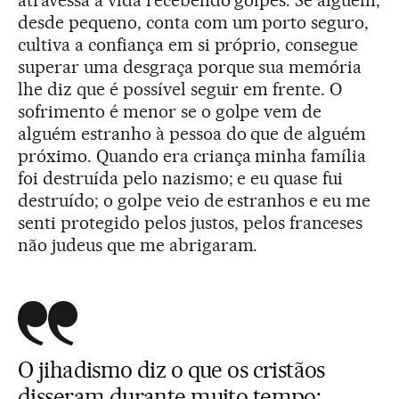
atravessa a vida recebendo golpes. Se alguém,
desde pequeno, conta com um porto seguro,
cultiva a confiança em si próprio, consegue
superar uma desgraça porque sua memória
lhe diz que é possível seguir em frente. O
sofrimento é menor se o golpe vem de
alguém estranho à pessoa do que de alguém
próximo. Quando era criança minha família
foi destruída pelo nazismo; e eu quase fui
destruído; o golpe veio de estranhos e eu me
senti protegido pelos justos, pelos franceses
não judeus que me abrigaram.
O jihadismo diz o que os cristãos
disseram durante muito tempo: