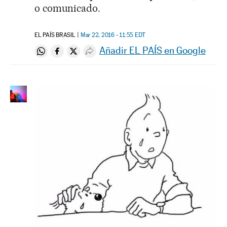
o comunicado.
EL PAÍS BRASIL
Mar 22, 2016 - 11:55
EDT
Añadir EL PAÍS en Google
Compartir en Whatsapp
Compartir en Facebook
Compartir en Twitter
Desplegar Redes Sociales