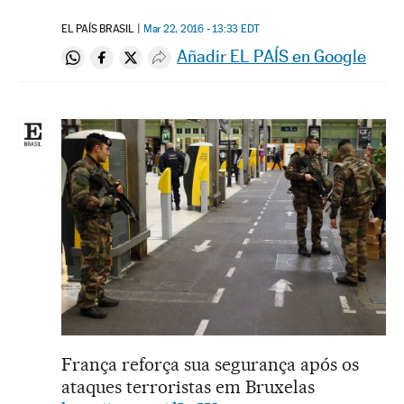
EL PAÍS BRASIL
Mar 22, 2016 - 13:33
EDT
Añadir EL PAÍS en Google
Compartir en Whatsapp
Compartir en Facebook
Compartir en Twitter
Desplegar Redes Sociales
França reforça sua segurança após os
ataques terroristas em Bruxelas