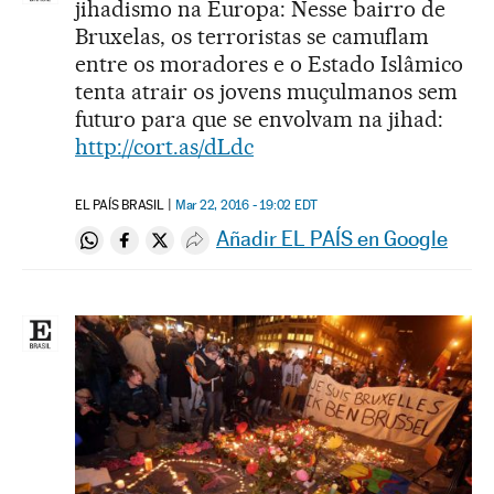
jihadismo na Europa: Nesse bairro de
Bruxelas, os terroristas se camuflam
entre os moradores e o Estado Islâmico
tenta atrair os jovens muçulmanos sem
futuro para que se envolvam na jihad:
http://cort.as/dLdc
EL PAÍS BRASIL
Mar 22, 2016 - 19:02
EDT
Añadir EL PAÍS en Google
Compartir en Whatsapp
Compartir en Facebook
Compartir en Twitter
Desplegar Redes Sociales