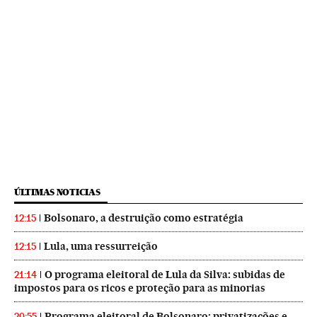
ÚLTIMAS NOTICIAS
Bolsonaro, a destruição como estratégia
12:15
Lula, uma ressurreição
12:15
O programa eleitoral de Lula da Silva: subidas de
21:14
impostos para os ricos e proteção para as minorias
Programa eleitoral de Bolsonaro: privatizações e
20:55