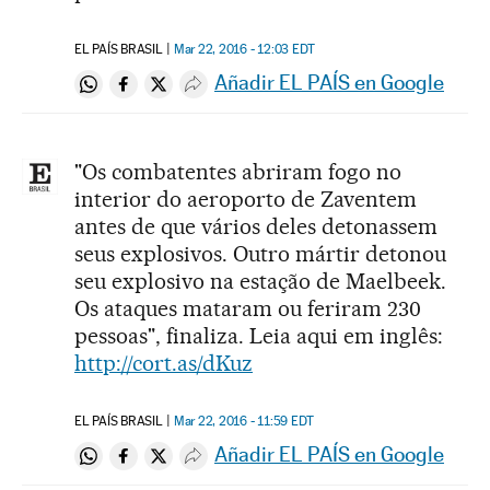
EL PAÍS BRASIL
Mar 22, 2016 - 12:03
EDT
Añadir EL PAÍS en Google
Compartir en Whatsapp
Compartir en Facebook
Compartir en Twitter
Desplegar Redes Sociales
"Os combatentes abriram fogo no
interior do aeroporto de Zaventem
antes de que vários deles detonassem
seus explosivos. Outro mártir detonou
seu explosivo na estação de Maelbeek.
Os ataques mataram ou feriram 230
pessoas", finaliza. Leia aqui em inglês:
http://cort.as/dKuz
EL PAÍS BRASIL
Mar 22, 2016 - 11:59
EDT
Añadir EL PAÍS en Google
Compartir en Whatsapp
Compartir en Facebook
Compartir en Twitter
Desplegar Redes Sociales