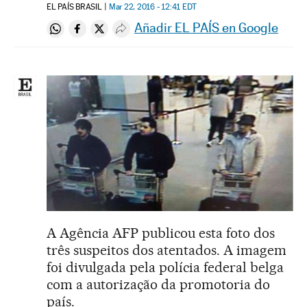
EL PAÍS BRASIL
Mar 22, 2016 - 12:41
EDT
Añadir EL PAÍS en Google
Compartir en Whatsapp
Compartir en Facebook
Compartir en Twitter
Desplegar Redes Sociales
A Agência AFP publicou esta foto dos
três suspeitos dos atentados. A imagem
foi divulgada pela polícia federal belga
com a autorização da promotoria do
país.