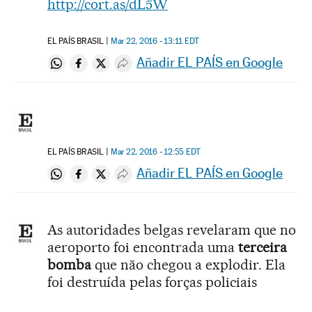
http://cort.as/dL5W
EL PAÍS BRASIL
Mar 22, 2016 - 13:11
EDT
Añadir EL PAÍS en Google
Compartir en Whatsapp
Compartir en Facebook
Compartir en Twitter
Desplegar Redes Sociales
EL PAÍS BRASIL
Mar 22, 2016 - 12:55
EDT
Añadir EL PAÍS en Google
Compartir en Whatsapp
Compartir en Facebook
Compartir en Twitter
Desplegar Redes Sociales
As autoridades belgas revelaram que no
aeroporto foi encontrada uma
terceira
bomba
que não chegou a explodir. Ela
foi destruída pelas forças policiais