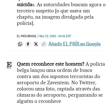
suicida
s. As autoridades buscam agora o
terceiro suspeito [o que usava um
chapéu, na imagem divulgada pela
polícia].
EL PAÍS BRASIL
Mar 22, 2016 - 14:01
EDT
Añadir EL PAÍS en Google
Compartir en Whatsapp
Compartir en Facebook
Compartir en Twitter
Desplegar Redes Sociales
Quem reconhece este homem?
A polícia
belga lançou uma ordem de busca
contra um dos supostos terroristas do
aeroporto de Zaventem. No Twitter,
colocou uma foto, captada através das
câmaras do aeroporto, perguntando se
alguém o reconhece