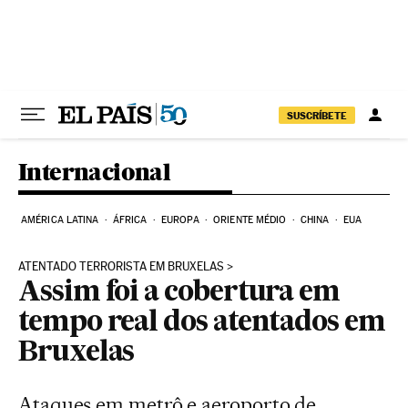
Pular para o conteúdo
SUSCRÍBETE
Internacional
AMÉRICA LATINA
ÁFRICA
EUROPA
ORIENTE MÉDIO
CHINA
EUA
ATENTADO TERRORISTA EM BRUXELAS
Assim foi a cobertura em
tempo real dos atentados em
Bruxelas
Ataques em metrô e aeroporto de