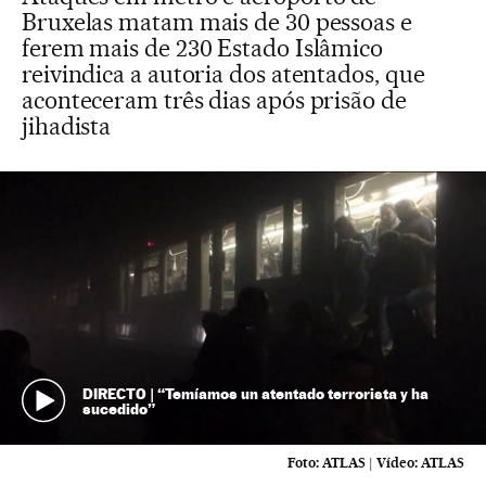
Bruxelas matam mais de 30 pessoas e
ferem mais de 230 Estado Islâmico
reivindica a autoria dos atentados, que
aconteceram três dias após prisão de
jihadista
DIRECTO | “Temíamos un atentado terrorista y ha
sucedido”
Foto:
ATLAS
|
Vídeo:
ATLAS