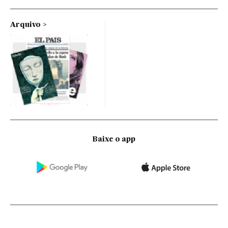
Arquivo
Baixe o app