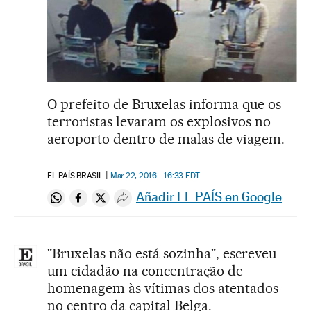
O prefeito de Bruxelas informa que os
terroristas levaram os explosivos no
aeroporto dentro de malas de viagem.
EL PAÍS BRASIL
Mar 22, 2016 - 16:33
EDT
Añadir EL PAÍS en Google
Compartir en Whatsapp
Compartir en Facebook
Compartir en Twitter
Desplegar Redes Sociales
"Bruxelas não está sozinha", escreveu
um cidadão na concentração de
homenagem às vítimas dos atentados
no centro da capital Belga.