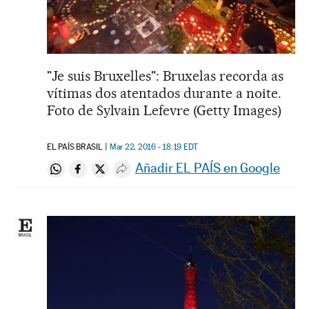
"Je suis Bruxelles": Bruxelas recorda as
vítimas dos atentados durante a noite.
Foto de Sylvain Lefevre (Getty Images)
EL PAÍS BRASIL
Mar 22, 2016 - 18:19
EDT
Añadir EL PAÍS en Google
Compartir en Whatsapp
Compartir en Facebook
Compartir en Twitter
Desplegar Redes Sociales