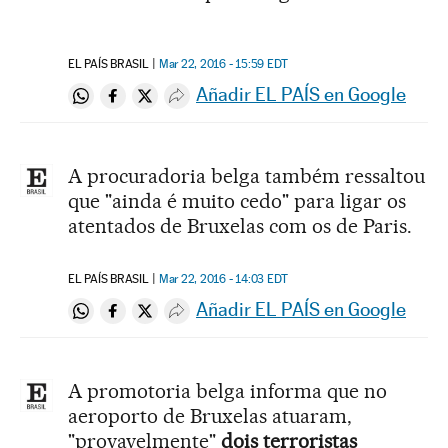
EL PAÍS BRASIL
Mar 22, 2016 - 15:59
EDT
Añadir EL PAÍS en Google
Compartir en Whatsapp
Compartir en Facebook
Compartir en Twitter
Desplegar Redes Sociales
A procuradoria belga também ressaltou
que "ainda é muito cedo" para ligar os
atentados de Bruxelas com os de Paris.
EL PAÍS BRASIL
Mar 22, 2016 - 14:03
EDT
Añadir EL PAÍS en Google
Compartir en Whatsapp
Compartir en Facebook
Compartir en Twitter
Desplegar Redes Sociales
A promotoria belga informa que no
aeroporto de Bruxelas atuaram,
"provavelmente"
dois terroristas