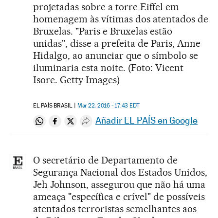
projetadas sobre a torre Eiffel em
homenagem às vítimas dos atentados de
Bruxelas. "Paris e Bruxelas estão
unidas", disse a prefeita de Paris, Anne
Hidalgo, ao anunciar que o símbolo se
iluminaria esta noite. (Foto: Vicent
Isore. Getty Images)
EL PAÍS BRASIL
Mar 22, 2016 - 17:43
EDT
Añadir EL PAÍS en Google
Compartir en Whatsapp
Compartir en Facebook
Compartir en Twitter
Desplegar Redes Sociales
O secretário de Departamento de
Segurança Nacional dos Estados Unidos,
Jeh Johnson, assegurou que não há uma
ameaça "específica e crível" de possíveis
atentados terroristas semelhantes aos