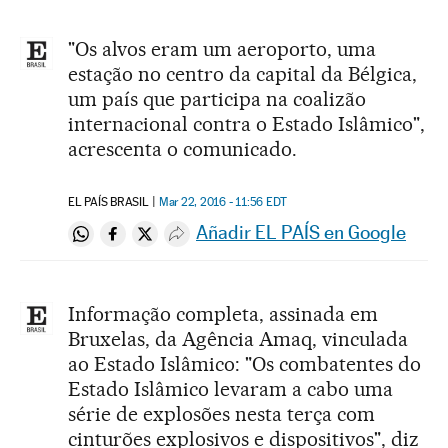
"Os alvos eram um aeroporto, uma
estação no centro da capital da Bélgica,
um país que participa na coalizão
internacional contra o Estado Islâmico",
acrescenta o comunicado.
EL PAÍS BRASIL
Mar 22, 2016 - 11:56
EDT
Añadir EL PAÍS en Google
Compartir en Whatsapp
Compartir en Facebook
Compartir en Twitter
Desplegar Redes Sociales
Informação completa, assinada em
Bruxelas, da Agência Amaq, vinculada
ao Estado Islâmico: "Os combatentes do
Estado Islâmico levaram a cabo uma
série de explosões nesta terça com
cinturões explosivos e dispositivos", diz