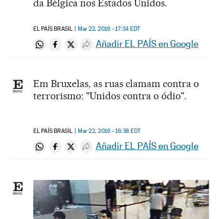
da Bélgica nos Estados Unidos.
EL PAÍS BRASIL
Mar 22, 2016 - 17:34
EDT
Añadir EL PAÍS en Google
Compartir en Whatsapp
Compartir en Facebook
Compartir en Twitter
Desplegar Redes Sociales
Em Bruxelas, as ruas clamam contra o
terrorismo: "Unidos contra o ódio".
EL PAÍS BRASIL
Mar 22, 2016 - 16:38
EDT
Añadir EL PAÍS en Google
Compartir en Whatsapp
Compartir en Facebook
Compartir en Twitter
Desplegar Redes Sociales