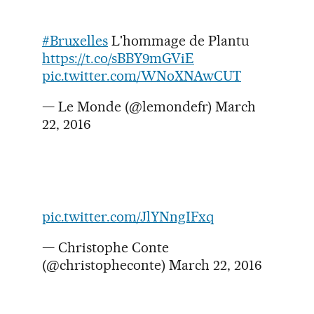
#Bruxelles
L'hommage de Plantu
https://t.co/sBBY9mGViE
pic.twitter.com/WNoXNAwCUT
— Le Monde (@lemondefr)
March
22, 2016
pic.twitter.com/JlYNngIFxq
— Christophe Conte
(@christopheconte)
March 22, 2016