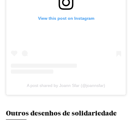
View this post on Instagram
A post shared by Joann Sfar (@joannsfar)
Outros desenhos de solidariedade