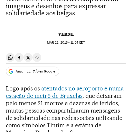
imagens e desenhos para expressar
solidariedade aos belgas
VERNE
MAR
22, 2016 - 11:54
EDT
Compartir en Whatsapp
Compartir en Facebook
Compartir en Twitter
Desplegar Redes Sociales
Añadir EL PAÍS en Google
Logo após os
atentados no aeroporto e numa
estação de metrô de Bruxelas
, que deixaram
pelo menos 21 mortos e dezenas de feridos,
muitas pessoas compartilharam mensagens
de solidariedade nas redes sociais utilizando
como símbolos Tintim e a estátua de