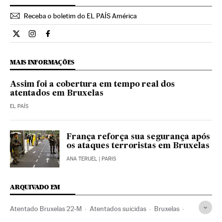
Receba o boletim do EL PAÍS América
Internacional El País Brasil en Twitter
Internacional El País Brasil en Instagram
Internacional El País Brasil en Facebook
MAIS INFORMAÇÕES
Assim foi a cobertura em tempo real dos
atentados em Bruxelas
EL PAÍS
França reforça sua segurança após
os ataques terroristas em Bruxelas
ANA TERUEL
| PARIS
ARQUIVADO EM
Atentado Bruxelas 22-M
Atentados suicidas
Bruxelas