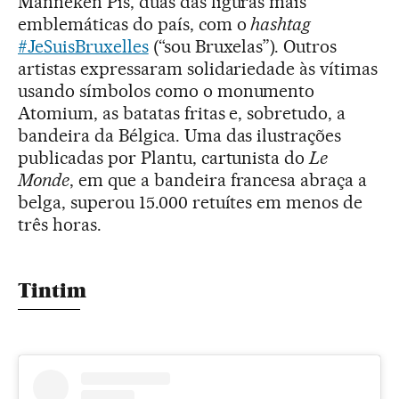
Manneken Pis, duas das figuras mais
emblemáticas do país, com o
hashtag
#JeSuisBruxelles
(“sou Bruxelas”). Outros
artistas expressaram solidariedade às vítimas
usando símbolos como o monumento
Atomium, as batatas fritas e, sobretudo, a
bandeira da Bélgica. Uma das ilustrações
publicadas por Plantu, cartunista do
Le
Monde
, em que a bandeira francesa abraça a
belga, superou 15.000 retuítes em menos de
três horas.
Tintim