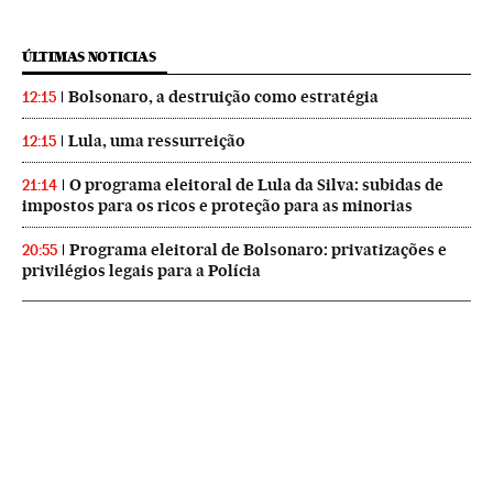
ÚLTIMAS NOTICIAS
Bolsonaro, a destruição como estratégia
12:15
Lula, uma ressurreição
12:15
O programa eleitoral de Lula da Silva: subidas de
21:14
impostos para os ricos e proteção para as minorias
Programa eleitoral de Bolsonaro: privatizações e
20:55
privilégios legais para a Polícia