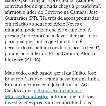
esforço para chegar à presidenta. Estamos
convencidos de que nada chega à presidenta",
afirmou o líder do Governo na Câmara, José
Guimarães (PT). "Há três delações premiadas
em relação ao senador Aécio Neves e
ninguém pode dizer que ele é culpado. A
presunção de inocência deve valer para ele e
para qualquer outro que for citado. É
necessário respeitar o devido processo legal",
ponderou o líder do PT na Câmara, Afonso
Florence (PT-BA).
Mais cedo, o advogado-geral da União, José
Eduardo Cardozo, seguiu nessa mesma linha.
Em um encontro com jornalistas na AGU,
Cardozo, que
deixou recentemente o
Ministério da Justiça
, afirmou que todas as
investigações precisam ser aprofundadas,