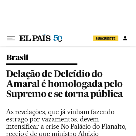
Pular para o conteúdo
SUSCRÍBETE
Brasil
Delação de Delcídio do
Amaral é homologada pelo
Supremo e se torna pública
As revelações, que já vinham fazendo
estrago por vazamentos, devem
intensificar a crise No Palácio do Planalto,
receio é de que ministro Aloizio