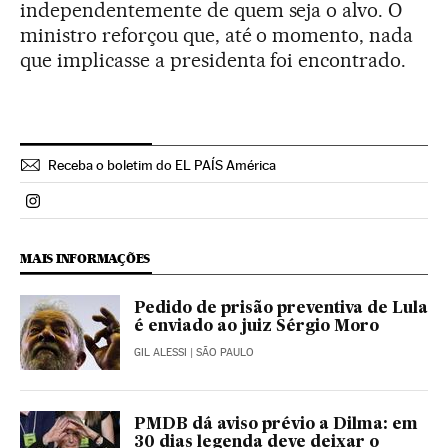
independentemente de quem seja o alvo. O
ministro reforçou que, até o momento, nada
que implicasse a presidenta foi encontrado.
Receba o boletim do EL PAÍS América
Politica El País Brasil en Instagram
MAIS INFORMAÇÕES
Pedido de prisão preventiva de Lula
é enviado ao juiz Sérgio Moro
GIL ALESSI
| SÃO PAULO
PMDB dá aviso prévio a Dilma: em
30 dias legenda deve deixar o