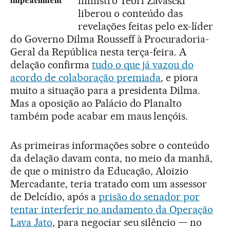
ministro Teori Zavascki
impeachment
liberou o conteúdo das
revelações feitas pelo ex-líder
do Governo Dilma Rousseff à Procuradoria-
Geral da República nesta terça-feira. A
delação confirma
tudo o que já vazou do
acordo de colaboração premiada
, e piora
muito a situação para a presidenta Dilma.
Mas a oposição ao Palácio do Planalto
também pode acabar em maus lençóis.
As primeiras informações sobre o conteúdo
da delação davam conta, no meio da manhã,
de que o ministro da Educação, Aloizio
Mercadante, teria tratado com um assessor
de Delcídio, após a
prisão do senador por
tentar interferir no andamento da Operação
Lava Jato
, para negociar seu silêncio — no